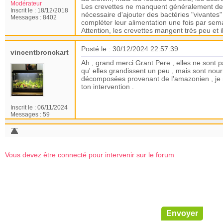
Modérateur
Les crevettes ne manquent généralement de r
Inscrit le :
18/12/2018
nécessaire d'ajouter des bactéries "vivantes" 
Messages :
8402
compléter leur alimentation une fois par se
Attention, les crevettes mangent très peu et i
Posté le : 30/12/2024 22:57:39
vincentbronckart
Ah , grand merci Grant Pere , elles ne sont 
qu' elles grandissent un peu , mais sont nourr
décomposées provenant de l'amazonien , je n
ton intervention .
Inscrit le :
06/11/2024
Messages :
59
Vous devez être connecté pour intervenir sur le forum