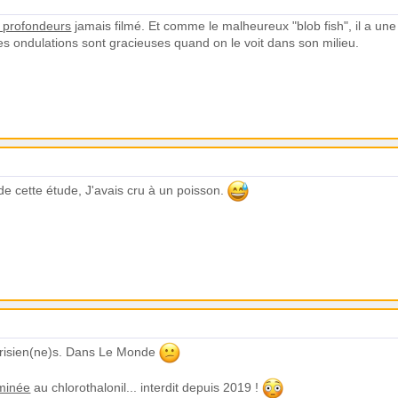
s profondeurs
jamais filmé. Et comme le malheureux "blob fish", il a un
s ondulations sont gracieuses quand on le voit dans son milieu.
 de cette étude, J'avais cru à un poisson.
arisien(ne)s. Dans Le Monde
aminée
au chlorothalonil... interdit depuis 2019 !