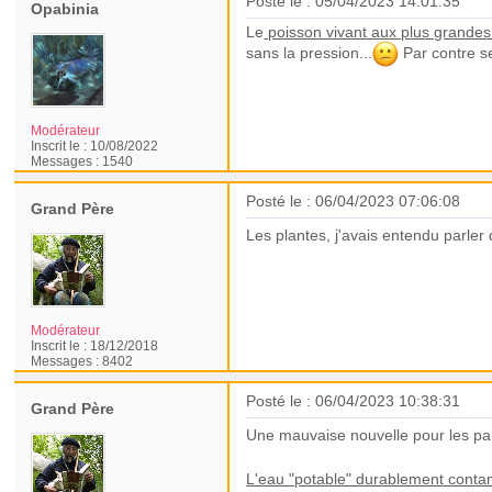
Posté le : 05/04/2023 14:01:35
Opabinia
Le
poisson vivant aux plus grande
sans la pression...
Par contre se
Modérateur
Inscrit le :
10/08/2022
Messages :
1540
Posté le : 06/04/2023 07:06:08
Grand Père
Les plantes, j'avais entendu parler
Modérateur
Inscrit le :
18/12/2018
Messages :
8402
Posté le : 06/04/2023 10:38:31
Grand Père
Une mauvaise nouvelle pour les p
L'eau "potable" durablement cont