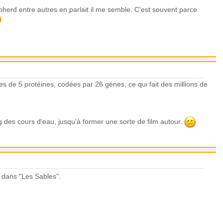
herd entre autres en parlait il me semble. C'est souvent parce
es de 5 protéines, codées par 26 gènes, ce qui fait des millions de
g des cours d'eau, jusqu'à former une sorte de film autour.
. dans "Les Sables".