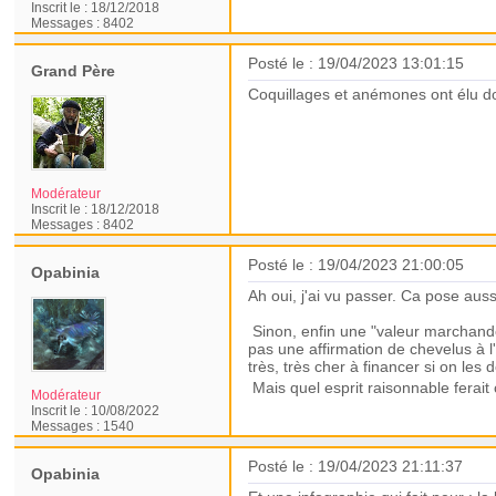
Inscrit le :
18/12/2018
Messages :
8402
Posté le : 19/04/2023 13:01:15
Grand Père
Coquillages et anémones ont élu do
Modérateur
Inscrit le :
18/12/2018
Messages :
8402
Posté le : 19/04/2023 21:00:05
Opabinia
Ah oui, j'ai vu passer. Ca pose auss
Sinon, enfin une "valeur marchan
pas une affirmation de chevelus à l
très, très cher à financer si on les d
Mais quel esprit raisonnable ferai
Modérateur
Inscrit le :
10/08/2022
Messages :
1540
Posté le : 19/04/2023 21:11:37
Opabinia