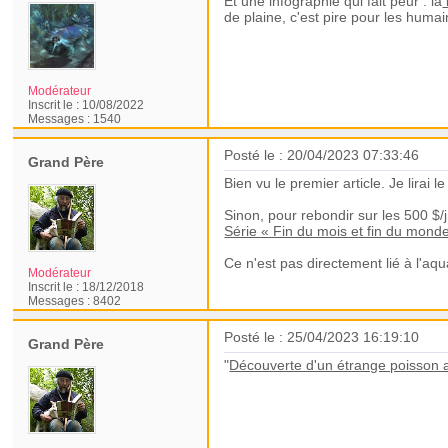
Et une infographie qui fait peur : la
de plaine, c'est pire pour les humain
Modérateur
Inscrit le :
10/08/2022
Messages :
1540
Posté le : 20/04/2023 07:33:46
Grand Père
Bien vu le premier article. Je lirai
Sinon, pour rebondir sur les 500 $/
Série « Fin du mois et fin du mond
Ce n'est pas directement lié à l'aq
Modérateur
Inscrit le :
18/12/2018
Messages :
8402
Posté le : 25/04/2023 16:19:10
Grand Père
"
Découverte d'un étrange poisson au