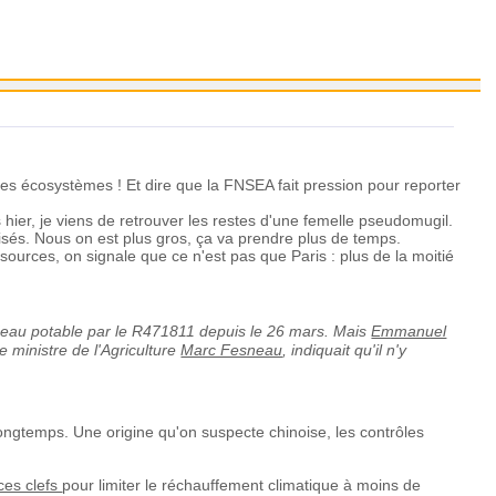
 les écosystèmes ! Et dire que la FNSEA fait pression pour reporter
hier, je viens de retrouver les restes d'une femelle pseudomugil.
lisés. Nous on est plus gros, ça va prendre plus de temps.
sources, on signale que ce n'est pas que Paris : plus de la moitié
 l'eau potable par le R471811 depuis le 26 mars. Mais
Emmanuel
e ministre de l'Agriculture
Marc Fesneau
, indiquait qu'il n'y
 longtemps. Une origine qu'on suspecte chinoise, les contrôles
ces clefs
pour limiter le réchauffement climatique à moins de