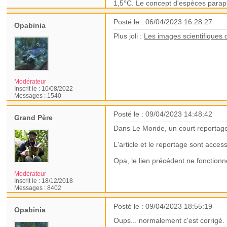
1,5°C. Le concept d'espèces paraplu
Posté le : 06/04/2023 16:28:27
Opabinia
Plus joli :
Les images scientifiques 
Modérateur
Inscrit le :
10/08/2022
Messages :
1540
Posté le : 09/04/2023 14:48:42
Grand Père
Dans Le Monde, un court reportage 
L'article et le reportage sont acce
Opa, le lien précédent ne fonction
Modérateur
Inscrit le :
18/12/2018
Messages :
8402
Posté le : 09/04/2023 18:55:19
Opabinia
Oups... normalement c'est corrigé.