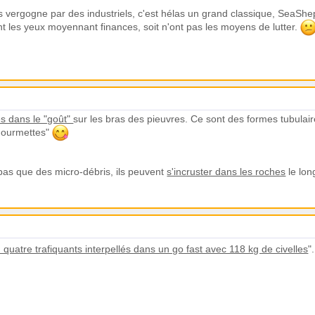
s vergogne par des industriels, c'est hélas un grand classique, SeaShep
ent les yeux moyennant finances, soit n'ont pas les moyens de lutter.
s dans le "goût"
sur les bras des pieuvres. Ce sont des formes tubulair
"gourmettes"
 pas que des micro-débris, ils peuvent
s'incruster dans les roches
le lon
 quatre trafiquants interpellés dans un go fast avec 118 kg de civelles
"