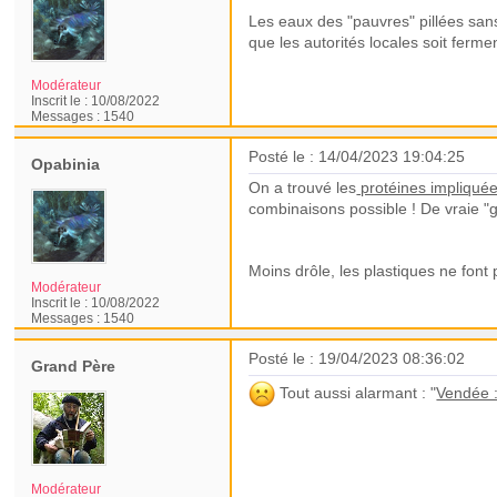
Les eaux des "pauvres" pillées san
que les autorités locales soit ferm
Modérateur
Inscrit le :
10/08/2022
Messages :
1540
Posté le : 14/04/2023 19:04:25
Opabinia
On a trouvé les
protéines impliquée
combinaisons possible ! De vraie 
Moins drôle, les plastiques ne font
Modérateur
Inscrit le :
10/08/2022
Messages :
1540
Posté le : 19/04/2023 08:36:02
Grand Père
Tout aussi alarmant : "
Vendée :
Modérateur