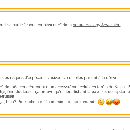
micile sur le “continent plastique” dans
nature ecology &evolution
i des risques d'espèces invasives, vu qu'elles partent à la dérive.
de" donnée concrètement à un écosystème, celui des
forêts de Kelps
: 
'hygiène douteuse, ça prouve qu'en leur fichant la paix, les écosystème
étruisait.
t ça, hein? Pour relancer l'économie... on se demande