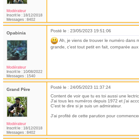
Modérateur
Inscrit le :
18/12/2018
Messages :
8402
Posté le : 23/05/2023 19:51:06
Opabinia
Ah, je viens de trouver le numéro dans ma 
grande, c’est tout petit en fait, comparée aux
Modérateur
Inscrit le :
10/08/2022
Messages :
1540
Posté le : 24/05/2023 11:37:24
Grand Père
Content de voir que tu es toi aussi une lectri
J'ai tous les numéros depuis 1972 et j'ai a
C'est te dire si je suis un admirateur.
J'ai profité de cette parution pour commencer
Modérateur
Inscrit le :
18/12/2018
Messages :
8402