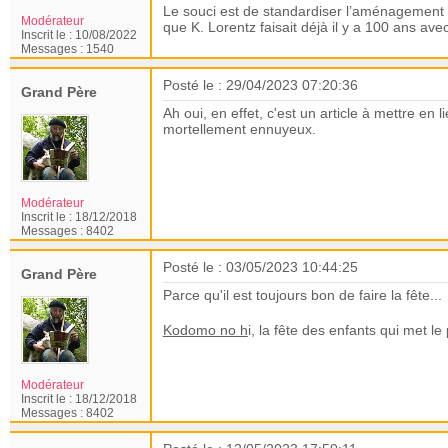
Le souci est de standardiser l’aménagement po
Modérateur
que K. Lorentz faisait déjà il y a 100 ans avec
Inscrit le :
10/08/2022
Messages :
1540
Posté le : 29/04/2023 07:20:36
Grand Père
Ah oui, en effet, c'est un article à mettre e
mortellement ennuyeux.
Modérateur
Inscrit le :
18/12/2018
Messages :
8402
Posté le : 03/05/2023 10:44:25
Grand Père
Parce qu'il est toujours bon de faire la fête...
Kodomo no h
i, la fête des enfants qui met l
Modérateur
Inscrit le :
18/12/2018
Messages :
8402