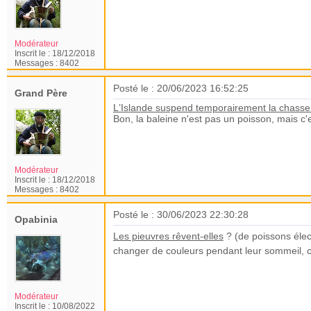
Modérateur
Inscrit le :
18/12/2018
Messages :
8402
Posté le : 20/06/2023 16:52:25
Grand Père
L’Islande suspend temporairement la chasse 
Bon, la baleine n'est pas un poisson, mais
Modérateur
Inscrit le :
18/12/2018
Messages :
8402
Posté le : 30/06/2023 22:30:28
Opabinia
Les pieuvres rêvent-elles
? (de poissons éle
changer de couleurs pendant leur sommeil, c
Modérateur
Inscrit le :
10/08/2022