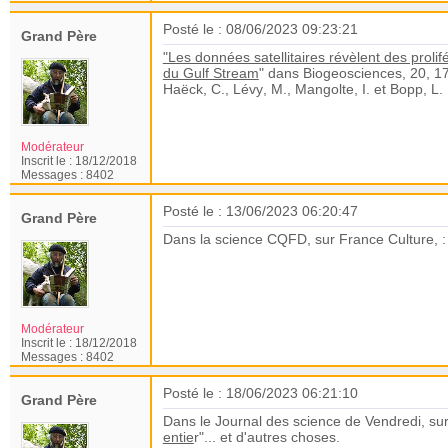
Posté le : 08/06/2023 09:23:21
Grand Père
"Les données satellitaires révèlent des prolif
du Gulf Stream
" dans
Biogeosciences, 20, 1
Haëck, C., Lévy, M., Mangolte, I. et Bopp, L.
Modérateur
Inscrit le :
18/12/2018
Messages :
8402
Posté le : 13/06/2023 06:20:47
Grand Père
Dans la science CQFD, sur France Culture, 
Modérateur
Inscrit le :
18/12/2018
Messages :
8402
Posté le : 18/06/2023 06:21:10
Grand Père
Dans le Journal des science de Vendredi, sur
entie
r"... et d'autres choses.