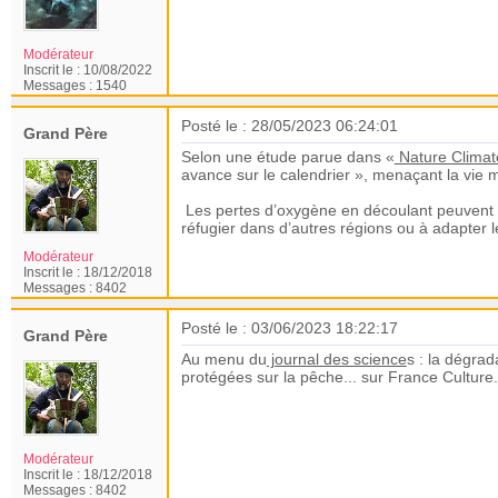
Modérateur
Inscrit le :
10/08/2022
Messages :
1540
Posté le : 28/05/2023 06:24:01
Grand Père
Selon une étude parue dans «
Nature Clima
avance sur le calendrier », menaçant la vie m
Les pertes d’oxygène en découlant peuvent pe
réfugier dans d’autres régions ou à adapter
Modérateur
Inscrit le :
18/12/2018
Messages :
8402
Posté le : 03/06/2023 18:22:17
Grand Père
Au menu du
journal des science
s : la dégrad
protégées sur la pêche... sur France Culture.
Modérateur
Inscrit le :
18/12/2018
Messages :
8402