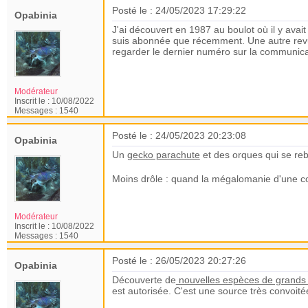
Posté le : 24/05/2023 17:29:22
Opabinia
J'ai découvert en 1987 au boulot où il y ava
suis abonnée que récemment. Une autre revue 
regarder le dernier numéro sur la communic
Modérateur
Inscrit le :
10/08/2022
Messages :
1540
Posté le : 24/05/2023 20:23:08
Opabinia
Un
gecko parachute
et des orques qui se reb
Moins drôle : quand la mégalomanie d'une c
Modérateur
Inscrit le :
10/08/2022
Messages :
1540
Posté le : 26/05/2023 20:27:26
Opabinia
Découverte de
nouvelles espèces de grands
est autorisée. C'est une source très convoit