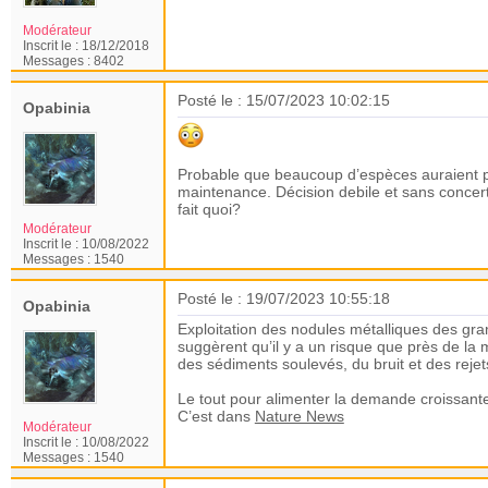
Modérateur
Inscrit le :
18/12/2018
Messages :
8402
Posté le : 15/07/2023 10:02:15
Opabinia
Probable que beaucoup d’espèces auraient pu
maintenance. Décision debile et sans concerta
fait quoi?
Modérateur
Inscrit le :
10/08/2022
Messages :
1540
Posté le : 19/07/2023 10:55:18
Opabinia
Exploitation des nodules métalliques des gra
suggèrent qu’il y a un risque que près de la
des sédiments soulevés, du bruit et des rejet
Le tout pour alimenter la demande croissante
C’est dans
Nature News
Modérateur
Inscrit le :
10/08/2022
Messages :
1540