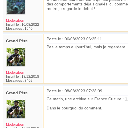
des comportements déjà signalés ici, comme 
rentre je regarde le début !
Modérateur
Inscrit le :
10/08/2022
Messages :
1540
Posté le : 06/08/2023 06:25:11
Grand Père
Pas le temps aujourd'hui, mais je regarderai
Modérateur
Inscrit le :
18/12/2018
Messages :
8402
Posté le : 08/08/2023 07:28:09
Grand Père
Ce matin, une archive sur France Culture :
"
Dans le pourquoi du comment.
Modérateur