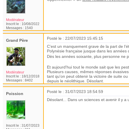
Modérateur
Inscrit le :
10/08/2022
Messages :
1540
Posté le : 22/07/2023 15:45:15
Grand Père
C'est un manquement grave de la part de l'éta
Polynésie française jusque dans les années q
Dès les années soixante, plus personne ne po
Et aujourd'hui tout le monde sait que les pesti
Plusieurs causes, mêmes réponses évasives o
Modérateur
tant qu'on peut obtenir la victoire de suite o
Inscrit le :
18/12/2018
Messages :
8402
depuis le néolithique. Désolant.
Posté le : 31/07/2023 18:54:59
Poission
Désolant... Dans un sciences et avenir il y a
Inscrit le :
31/07/2023