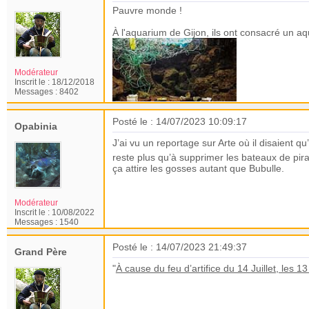
Pauvre monde !
À l'aquarium de Gijon, ils ont consacré un a
Modérateur
Inscrit le :
18/12/2018
Messages :
8402
Posté le : 14/07/2023 10:09:17
Opabinia
J’ai vu un reportage sur Arte où il disaient q
reste plus qu’à supprimer les bateaux de pir
ça attire les gosses autant que Bubulle.
Modérateur
Inscrit le :
10/08/2022
Messages :
1540
Posté le : 14/07/2023 21:49:37
Grand Père
"
À cause du feu d’artifice du 14 Juillet, les 1