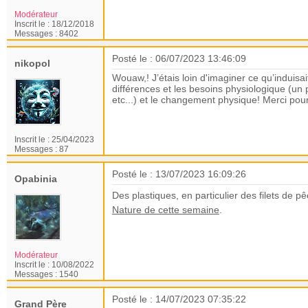
Modérateur
Inscrit le :
18/12/2018
Messages :
8402
Posté le : 06/07/2023 13:46:09
nikopol
Wouaw,! J’étais loin d'imaginer ce qu’indui
différences et les besoins physiologique (u
etc...) et le changement physique! Merci pou
Inscrit le :
25/04/2023
Messages :
87
Posté le : 13/07/2023 16:09:26
Opabinia
Des plastiques, en particulier des filets de 
Nature de cette semaine
.
Modérateur
Inscrit le :
10/08/2022
Messages :
1540
Posté le : 14/07/2023 07:35:22
Grand Père