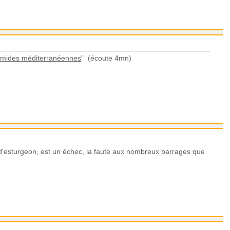
humides méditerranéennes
" (écoute 4mn)
 d'esturgeon, est un échec, la faute aux nombreux barrages que