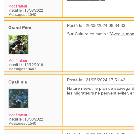
Modérateur
Inscrit le :
10/08/2022
Messages :
1540
Posté le : 20/05/2024 08:34:33
Grand Père
Sur Culture ce matin : "
Avec la mon
Modérateur
Inscrit le :
18/12/2018
Messages :
8402
Posté le : 21/05/2024 17:51:42
Opabinia
Nature news : le plan de sauvegar
les migrateurs ne peuvent éviter, 
Modérateur
Inscrit le :
10/08/2022
Messages :
1540