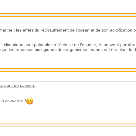
marine : les effets du réchauffement de l'océan et de son acidification
limatique sont palpables à l'échelle de l'espèce, ils peuvent paraître 
 que les réponses biologiques des organismes marins ont été plus de d
cident de camion.
 un couvercle !