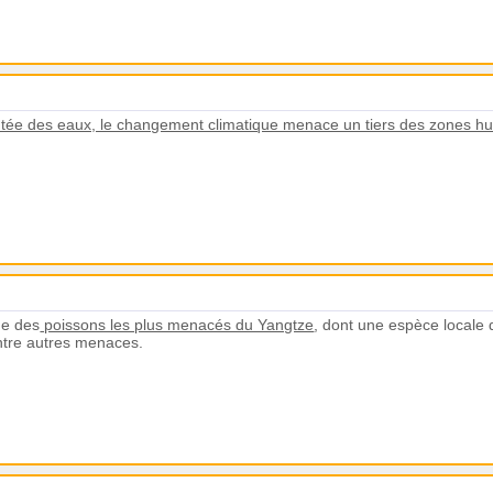
tée des eaux, le changement climatique menace un tiers des zones 
de des
poissons les plus menacés du Yangtze
, dont une espèce locale
entre autres menaces.