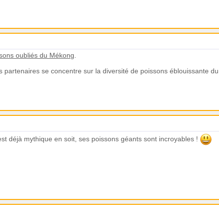
issons oubliés du Mékong
.
s partenaires se concentre sur la diversité de poissons éblouissante 
st déjà mythique en soit, ses poissons géants sont incroyables !