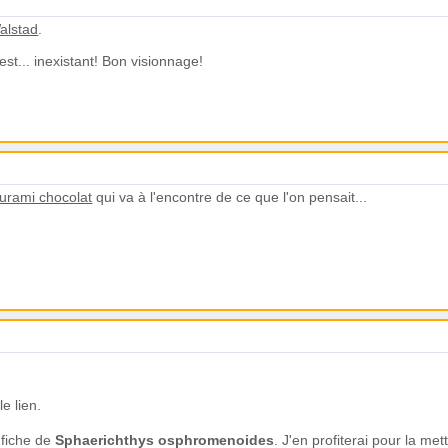
alstad
.
est... inexistant! Bon visionnage!
urami chocolat
qui va à l'encontre de ce que l'on pensait...
le lien.
 fiche de
Sphaerichthys osphromenoides
. J'en profiterai pour la met