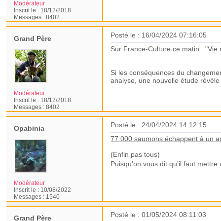
Modérateur
Inscrit le :
18/12/2018
Messages :
8402
Posté le : 16/04/2024 07:16:05
Grand Père
Sur France-Culture ce matin : "
Vie 
Si les conséquences du changement c
analyse, une nouvelle étude révèle
Modérateur
Inscrit le :
18/12/2018
Messages :
8402
Posté le : 24/04/2024 14:12:15
Opabinia
77 000 saumons échappent à un ac
(Enfin pas tous)
Puisqu’on vous dit qu’il faut mettre
Modérateur
Inscrit le :
10/08/2022
Messages :
1540
Posté le : 01/05/2024 08:11:03
Grand Père