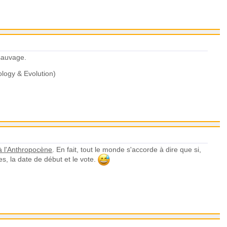
 sauvage.
ology & Evolution)
à l'Anthropocène
. En fait, tout le monde s'accorde à dire que si,
pes, la date de début et le vote.