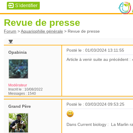
Revue de presse
Forum
>
Aquariophilie générale
>
Revue de presse
Posté le : 01/03/2024 13:11:55
Opabinia
Article à venir suite au précédent :
Modérateur
Inscrit le :
10/08/2022
Messages :
1540
Posté le : 03/03/2024 09:53:25
Grand Père
Dans Current biology : La Marlin ra