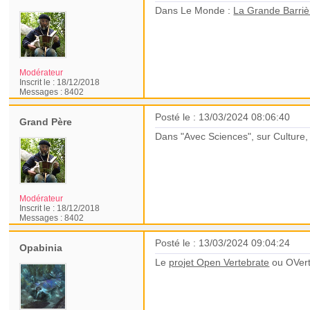
Dans Le Monde :
La Grande Barrièr
Modérateur
Inscrit le :
18/12/2018
Messages :
8402
Posté le : 13/03/2024 08:06:40
Grand Père
Dans "Avec Sciences", sur Culture,
Modérateur
Inscrit le :
18/12/2018
Messages :
8402
Posté le : 13/03/2024 09:04:24
Opabinia
Le
projet Open Vertebrate
ou OVert