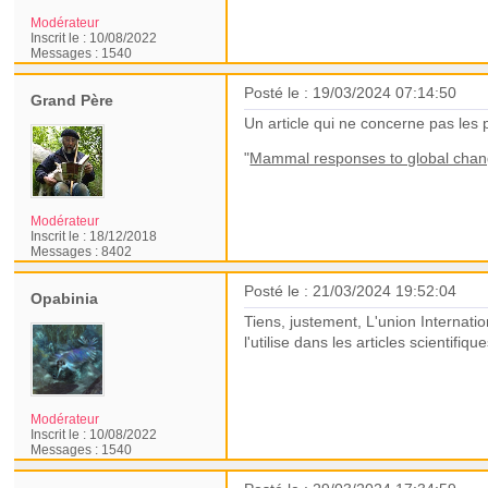
Modérateur
Inscrit le :
10/08/2022
Messages :
1540
Posté le : 19/03/2024 07:14:50
Grand Père
Un article qui ne concerne pas les
"
Mammal responses to global chang
Modérateur
Inscrit le :
18/12/2018
Messages :
8402
Posté le : 21/03/2024 19:52:04
Opabinia
Tiens, justement, L'union Internat
l'utilise dans les articles scientifi
Modérateur
Inscrit le :
10/08/2022
Messages :
1540