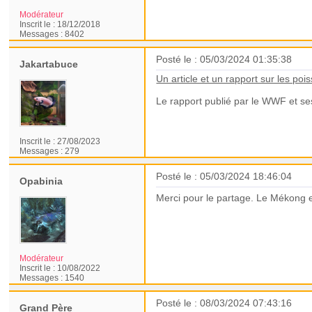
Modérateur
Inscrit le :
18/12/2018
Messages :
8402
Posté le : 05/03/2024 01:35:38
Jakartabuce
Un article et un rapport sur les po
Le rapport publié par le WWF et se
Inscrit le :
27/08/2023
Messages :
279
Posté le : 05/03/2024 18:46:04
Opabinia
Merci pour le partage. Le Mékong e
Modérateur
Inscrit le :
10/08/2022
Messages :
1540
Posté le : 08/03/2024 07:43:16
Grand Père