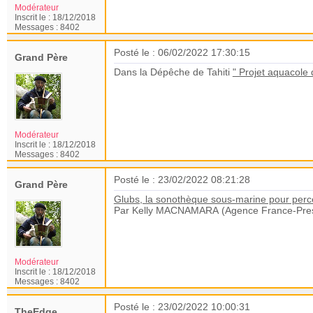
Modérateur
Inscrit le :
18/12/2018
Messages :
8402
Posté le : 06/02/2022 17:30:15
Grand Père
Dans la Dépêche de Tahiti
" Projet aquacole
Modérateur
Inscrit le :
18/12/2018
Messages :
8402
Posté le : 23/02/2022 08:21:28
Grand Père
Glubs, la sonothèque sous-marine pour perce
Par Kelly MACNAMARA (Agence France-Pre
Modérateur
Inscrit le :
18/12/2018
Messages :
8402
Posté le : 23/02/2022 10:00:31
TheEdge