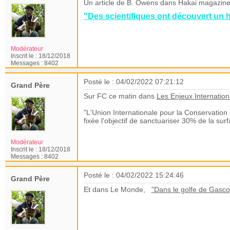
Un article de B. Owens dans Hakai magazine s
"Des scientifiques ont découvert un h
Modérateur
Inscrit le :
18/12/2018
Messages :
8402
Posté le : 04/02/2022 07:21:12
Grand Père
Sur FC ce matin dans
Les Enjeux Internatio
"L'Union Internationale pour la Conservation 
fixée l'objectif de sanctuariser 30% de la sur
Modérateur
Inscrit le :
18/12/2018
Messages :
8402
Posté le : 04/02/2022 15:24:46
Grand Père
Et dans Le Monde,
"Dans le golfe de Gasco