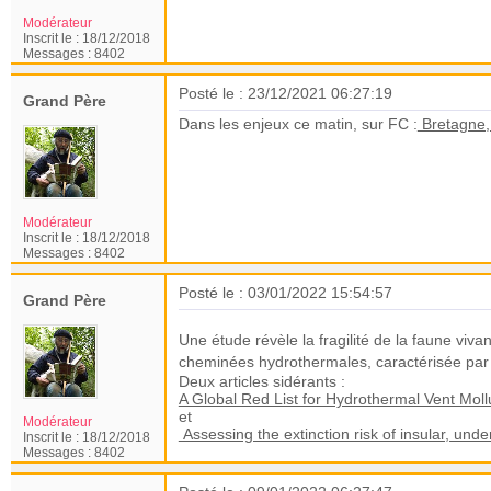
Modérateur
Inscrit le :
18/12/2018
Messages :
8402
Posté le : 23/12/2021 06:27:19
Grand Père
Dans les enjeux ce matin, sur FC :
Bretagne, 
Modérateur
Inscrit le :
18/12/2018
Messages :
8402
Posté le : 03/01/2022 15:54:57
Grand Père
Une étude révèle la fragilité de la faune viva
cheminées hydrothermales, caractérisée pa
Deux articles sidérants :
A Global Red List for Hydrothermal Vent Moll
et
Modérateur
Assessing the extinction risk of insular, und
Inscrit le :
18/12/2018
Messages :
8402