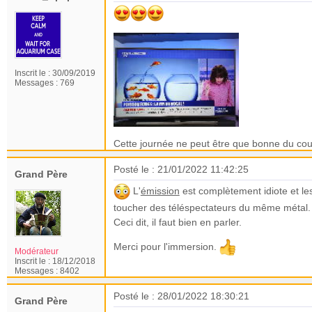
Inscrit le :
30/09/2019
Messages :
769
Cette journée ne peut être que bonne du co
Posté le : 21/01/2022 11:42:25
Grand Père
L'
émission
est complètement idiote et les
toucher des téléspectateurs du même métal
Ceci dit, il faut bien en parler.
Merci pour l'immersion.
Modérateur
Inscrit le :
18/12/2018
Messages :
8402
Posté le : 28/01/2022 18:30:21
Grand Père