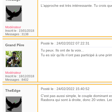
L'approche est très intéressante. Tu crois 
Modérateur
Inscrit le :
15/01/2018
Messages :
3138
Posté le : 24/02/2022 07:22:31
Grand Père
Tu peux. Ils ont de la voix...
Tu es sûr qu'ils n'ont pas participé à une p
Modérateur
Inscrit le :
18/12/2018
Messages :
8402
Posté le : 24/02/2022 15:40:52
TheEdge
C'est pas aussi simple, le couple dominant e
Rasbora qui sont à droite, donc 20 votes. Les