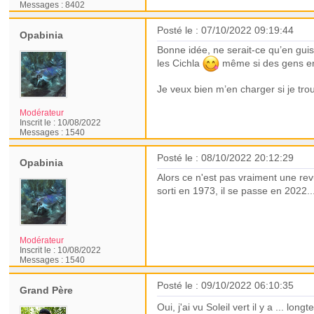
Messages :
8402
Posté le : 07/10/2022 09:19:44
Opabinia
Bonne idée, ne serait-ce qu’en gui
les Cichla
même si des gens en 
Je veux bien m’en charger si je tro
Modérateur
Inscrit le :
10/08/2022
Messages :
1540
Posté le : 08/10/2022 20:12:29
Opabinia
Alors ce n'est pas vraiment une revu
sorti en 1973, il se passe en 2022.
Modérateur
Inscrit le :
10/08/2022
Messages :
1540
Posté le : 09/10/2022 06:10:35
Grand Père
Oui, j'ai vu Soleil vert il y a ... 