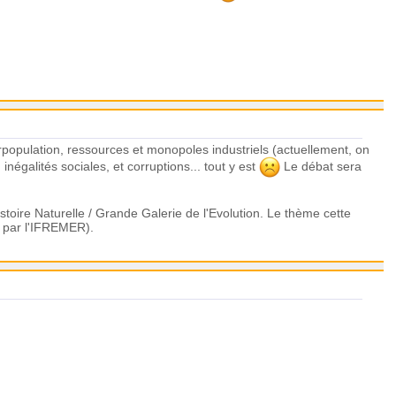
urpopulation, ressources et monopoles industriels (actuellement, on
négalités sociales, et corruptions... tout y est
Le débat sera
stoire Naturelle / Grande Galerie de l'Evolution. Le thème cette
, par l'IFREMER).