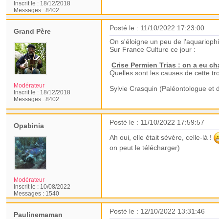
Inscrit le :
18/12/2018
Messages :
8402
Posté le : 11/10/2022 17:23:00
Grand Père
On s'éloigne un peu de l'aquarioph
Sur France Culture ce jour :
Crise Permien Trias : on a eu ch
Quelles sont les causes de cette tr
Modérateur
Sylvie Crasquin (Paléontologue et
Inscrit le :
18/12/2018
Messages :
8402
Posté le : 11/10/2022 17:59:57
Opabinia
Ah oui, elle était sévère, celle-là !
on peut le télécharger)
Modérateur
Inscrit le :
10/08/2022
Messages :
1540
Posté le : 12/10/2022 13:31:46
Paulinemaman