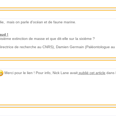
ilie, mais on parle d'océan et de faune marine.
aud !
oisième extinction de masse et que dit-elle sur la sixième ?
 directrice de recherche au CNRS), Damien Germain (Paléontologue au 
Merci pour le lien ! Pour info, Nick Lane avait
publié cet article
dans N