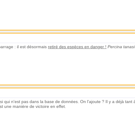
arrage : il est désormais
retiré des espèces en danger !
Percina tanas
 qui n'est pas dans la base de données. On l'ajoute ? Il y a déjà tant à f
st une manière de victoire en effet.