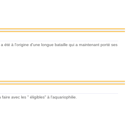
i
a été à l'origine d'une longue bataille qui a maintenant porté ses
aire avec les " éligibles" à l'aquariophilie.