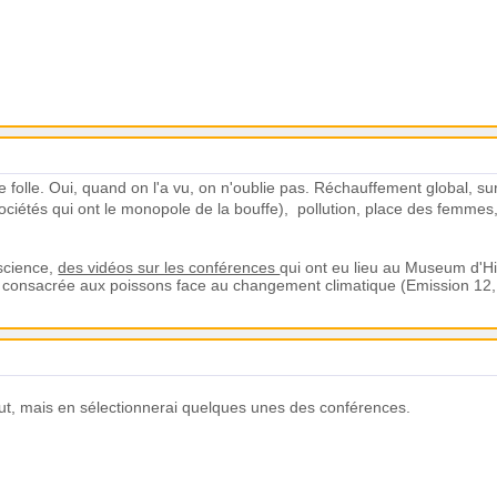
he folle. Oui, quand on l'a vu, on n'oublie pas. Réchauffement global, s
ociétés qui ont le monopole de la bouffe), pollution, place des femmes, i
 science,
des vidéos sur les conférences
qui ont eu lieu au Museum d'Hi
déo consacrée aux poissons face au changement climatique (Emission 12
ut, mais en sélectionnerai quelques unes des conférences.