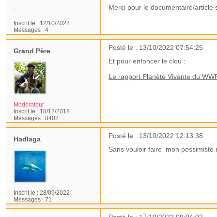
Merci pour le documentaire/article s
Inscrit le :
12/10/2022
Messages :
4
Posté le : 13/10/2022 07:54:25
Grand Père
Et pour enfoncer le clou :
Le rapport Planète Vivante du W
Modérateur
Inscrit le :
18/12/2018
Messages :
8402
Posté le : 13/10/2022 12:13:38
Hadlaga
Sans vouloir faire mon pessimiste 
Inscrit le :
28/09/2022
Messages :
71