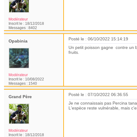
Modérateur
Inscrit le :
18/12/2018
Messages :
8402
Posté le : 06/10/2022 15:14:19
Opabinia
Un petit poisson gagne contre un b
fruits.
Modérateur
Inscrit le :
10/08/2022
Messages :
1540
Posté le : 07/10/2022 06:36:55
Grand Père
Je ne connaissais pas Percina tanasi
L'espèce reste vulnérable, mais c'e
Modérateur
Inscrit le :
18/12/2018