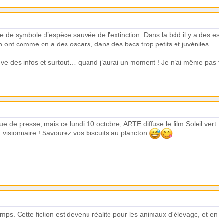
se de symbole d’espèce sauvée de l’extinction. Dans la bdd il y a des
ont comme on a des oscars, dans des bacs trop petits et juvéniles.
uve des infos et surtout… quand j’aurai un moment ! Je n’ai même pas f
e de presse, mais ce lundi 10 octobre, ARTE diffuse le film Soleil vert 
.. visionnaire ! Savourez vos biscuits au plancton
longtemps. Cette fiction est devenu réalité pour les animaux d'élevage, et