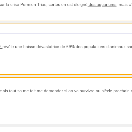
ur la crise Permien Trias, certes on est éloigné
des aquariums
, mais c'
WF
révèle une baisse dévastatrice de 69% des populations d'animaux s
mais tout sa me fait me demander si on va survivre au siècle prochain 