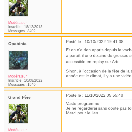
Modérateur
Inscrit le :
18/12/2018
Messages :
8402
Posté le : 10/10/2022 19:41:38
Opabinia
Et on n'a rien appris depuis la vac
a paraît-il une dizaine de grosses s
accessible en replay sur Arte.
Sinon, à l'occasion de la fête de la
année est le climat, il y a une vi
Modérateur
Inscrit le :
10/08/2022
Messages :
1540
Posté le : 11/10/2022 05:55:48
Grand Père
Vaste programme !
Je ne regarderai sans doute pas to
Merci pour le lien.
Modérateur