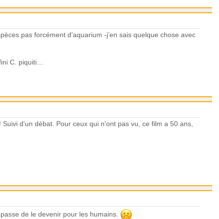
 espèces pas forcément d’aquarium -j’en sais quelque chose avec
ini C. piquiti…
! Suivi d'un débat. Pour ceux qui n'ont pas vu, ce film a 50 ans,
 en passe de le devenir pour les humains.