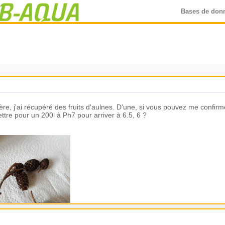
Bases de don
re, j'ai récupéré des fruits d'aulnes. D'une, si vous pouvez me confirmer
ettre pour un 200l à Ph7 pour arriver à 6.5, 6 ?