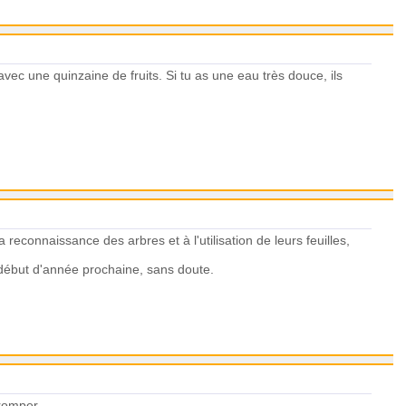
ec une quinzaine de fruits. Si tu as une eau très douce, ils
la reconnaissance des arbres et à l'utilisation de leurs feuilles,
n début d'année prochaine, sans doute.
tromper