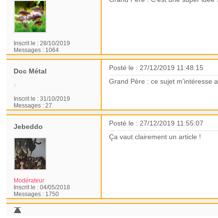
Inscrit le :
28/10/2019
Messages :
1064
Posté le : 27/12/2019 11:48:15
Doc Métal
Grand Père : ce sujet m’intéresse a
Inscrit le :
31/10/2019
Messages :
27
Posté le : 27/12/2019 11:55:07
Jebeddo
Ça vaut clairement un article !
Modérateur
Inscrit le :
04/05/2018
Messages :
1750