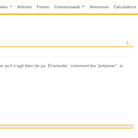
nées
Articles
Forum
Communauté
Annonces
Calculatrice
1
 qu'il s'agit bien de ça. Et ensuite : comment les "préparer", si