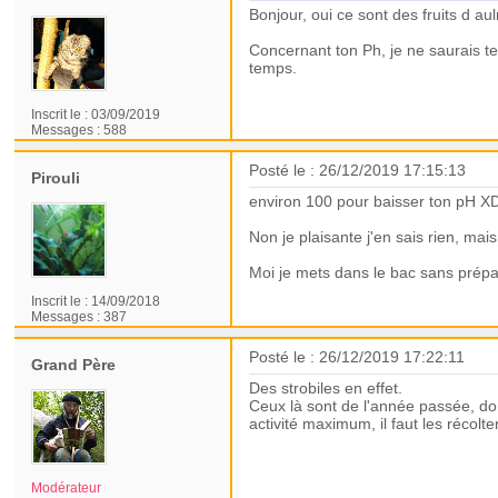
Bonjour, oui ce sont des fruits d 
Concernant ton Ph, je ne saurais te 
temps.
Inscrit le :
03/09/2019
Messages :
588
Posté le : 26/12/2019 17:15:13
Pirouli
environ 100 pour baisser ton pH X
Non je plaisante j'en sais rien, mai
Moi je mets dans le bac sans prépar
Inscrit le :
14/09/2018
Messages :
387
Posté le : 26/12/2019 17:22:11
Grand Père
Des strobiles en effet.
Ceux là sont de l'année passée, don
activité maximum, il faut les récolte
Modérateur