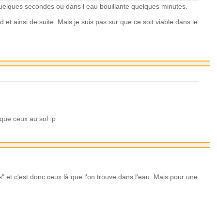
 quelques secondes ou dans l eau bouillante quelques minutes.
 et ainsi de suite. Mais je suis pas sur que ce soit viable dans le
 que ceux au sol :p
s" et c'est donc ceux là que l'on trouve dans l'eau. Mais pour une