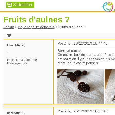
Fruits d'aulnes ?
Forum
>
Aquariophilie générale
>
Fruits d'aulnes ?
Posté le : 26/12/2019 15:44:43
Doc Métal
Bonjour à tous.
Ce matin, lors de ma balade forestiè
préparation il y a, et combien en m
Inscrit le :
31/10/2019
Merci pour vos réponses.
Messages :
27
Posté le : 26/12/2019 16:53:13
Intestin63