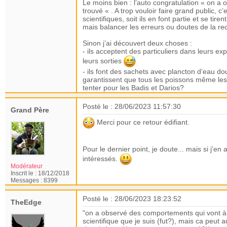
Le moins bien : l’auto congratulation « on a 
trouvé « . A trop vouloir faire grand public, 
scientifiques, soit ils en font partie et se ti
mais balancer les erreurs ou doutes de la rec
Sinon j’ai découvert deux choses :
- ils acceptent des particuliers dans leurs exp
leurs sorties
- ils font des sachets avec plancton d’eau douce
garantissent que tous les poissons même les p
tenter pour les Badis et Darios?
Posté le : 28/06/2023 11:57:30
Grand Père
Merci pour ce retour édifiant.
Pour le dernier point, je doute... mais si j'en 
intéressés.
Modérateur
Inscrit le :
18/12/2018
Messages :
8399
Posté le : 28/06/2023 18:23:52
TheEdge
"on a observé des comportements qui vont à l
scientifique que je suis (fut?), mais ca peu