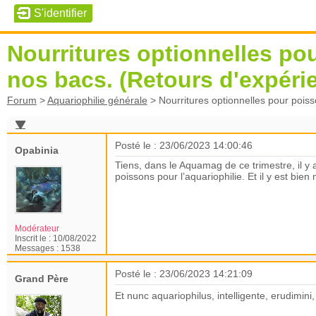
Nourritures optionnelles po
nos bacs. (Retours d'expéri
Forum
>
Aquariophilie générale
>
Nourritures optionnelles pour pois
Posté le : 23/06/2023 14:00:46
Opabinia
Tiens, dans le Aquamag de ce trimestre, il y
poissons pour l’aquariophilie. Et il y est bie
Modérateur
Inscrit le :
10/08/2022
Messages :
1538
Posté le : 23/06/2023 14:21:09
Grand Père
Et nunc aquariophilus, intelligente, erudimini