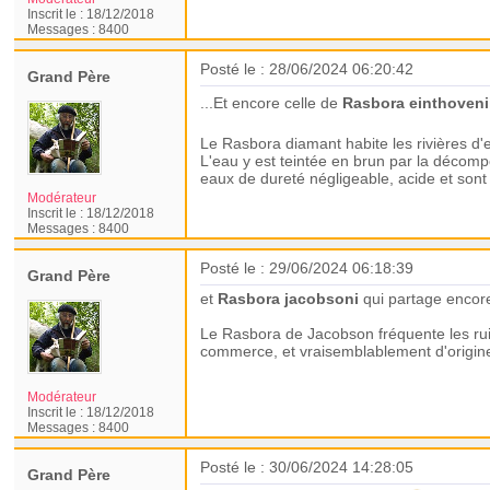
Inscrit le :
18/12/2018
Messages :
8400
Posté le : 28/06/2024 06:20:42
Grand Père
...Et encore celle de
Rasbora einthoveni
Le Rasbora diamant habite les rivières d'
L'eau y est teintée en brun par la décomp
eaux de dureté négligeable, acide et sont
Modérateur
Inscrit le :
18/12/2018
Messages :
8400
Posté le : 29/06/2024 06:18:39
Grand Père
et
Rasbora jacobsoni
qui partage encor
Le Rasbora de Jacobson fréquente les rui
commerce, et vraisemblablement d'origine 
Modérateur
Inscrit le :
18/12/2018
Messages :
8400
Posté le : 30/06/2024 14:28:05
Grand Père