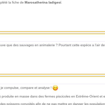
mplété la fiche de
Marosatherina ladigesi
.
rouve que des sauvages en animalerie ? Pourtant cette espèce a l’air de
. je compulse, compare et analyse !
 produite en masse dans des fermes piscicoles en Extrême-Orient et en
ne des poissons convoités afin de ne pas mettre en danger les populatio