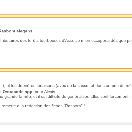
Rasbora elegans
.
 tributaires des forêts tourbeuses d'Asie. Je m'en occuperai dès que po
ng !), et les dernières fenaisons (avec de la casse, et donc un peu de
t
Ostracode spp.
pour Alexis.
ne grande famille, et il est difficile de généraliser. Elles sont forcément
remette à la rédaction des fiches "Rasbora" !