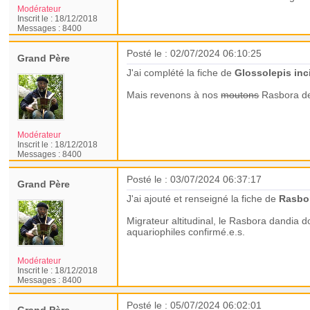
Modérateur
Inscrit le :
18/12/2018
Messages :
8400
Posté le : 02/07/2024 06:10:25
Grand Père
J'ai complété la fiche de
Glossolepis inc
Mais revenons à nos
moutons
Rasbora de
Modérateur
Inscrit le :
18/12/2018
Messages :
8400
Posté le : 03/07/2024 06:37:17
Grand Père
J'ai ajouté et renseigné la fiche de
Rasbo
Migrateur altitudinal, le Rasbora dandia d
aquariophiles confirmé.e.s.
Modérateur
Inscrit le :
18/12/2018
Messages :
8400
Posté le : 05/07/2024 06:02:01