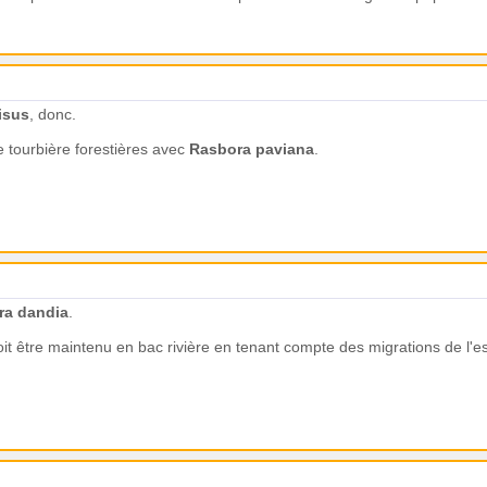
isus
, donc.
 tourbière forestières avec
Rasbora paviana
.
ra dandia
.
oit être maintenu en bac rivière en tenant compte des migrations de l'es