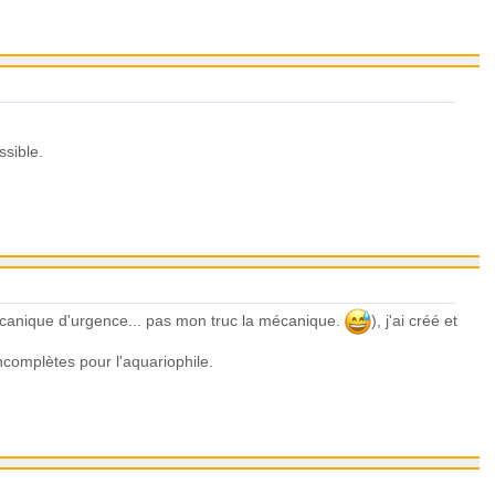
ssible.
 mécanique d'urgence... pas mon truc la mécanique.
), j'ai créé et
 incomplètes pour l'aquariophile.