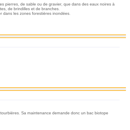
tes pierres, de sable ou de gravier, que dans des eaux noires à
es, de brindilles et de branches.
er dans les zones forestières inondées.
de tourbières. Sa maintenance demande donc un bac biotope