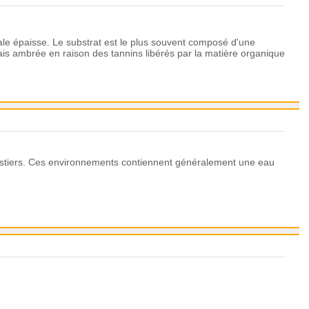
ale épaisse. Le substrat est le plus souvent composé d'une
ais ambrée en raison des tannins libérés par la matière organique
restiers. Ces environnements contiennent généralement une eau