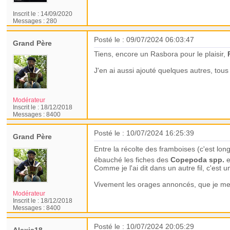
Inscrit le :
14/09/2020
Messages :
280
Posté le : 09/07/2024 06:03:47
Grand Père
Tiens, encore un Rasbora pour le plaisir,
J'en ai aussi ajouté quelques autres, tous
Modérateur
Inscrit le :
18/12/2018
Messages :
8400
Posté le : 10/07/2024 16:25:39
Grand Père
Entre la récolte des framboises (c'est lo
ébauché les fiches des
Copepoda spp.
e
Comme je l'ai dit dans un autre fil, c'est u
Vivement les orages annoncés, que je me 
Modérateur
Inscrit le :
18/12/2018
Messages :
8400
Posté le : 10/07/2024 20:05:29