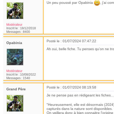
Un peu poussé par Opabinia
, j'ai co
Modérateur
Inscrit le :
18/12/2018
Messages :
8400
Posté le : 01/07/2024 07:47:22
Opabinia
Ah oui, belle fiche. Tu penses qu’on ne t
Modérateur
Inscrit le :
10/08/2022
Messages :
1540
Posté le : 01/07/2024 08:19:58
Grand Père
Je ne pense pas en rédigeant les fiches..
"Heureusement, elle est désormais (2024)
capturés dans la nature sont disponibles.
On veillera donc à bien connaitre l'origi