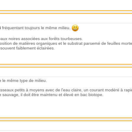
i
fréquentant toujours le même milieu.
eaux noires associées aux forêts tourbeuses.
osition de matières organiques et le substrat parsemé de feuilles mort
 souvent faiblement éclairées.
e le même type de milieu.
sseaux petits à moyens avec de l'eau claire, un courant modéré à rapi
sauvage, il doit être maintenu et élevé en bac biotope.