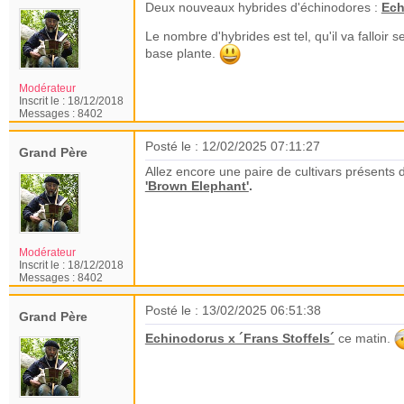
Deux nouveaux hybrides d'échinodores :
Ech
Le nombre d'hybrides est tel, qu'il va falloir 
base plante.
Modérateur
Inscrit le :
18/12/2018
Messages :
8402
Posté le : 12/02/2025 07:11:27
Grand Père
Allez encore une paire de cultivars présents
'Brown Elephant'
.
Modérateur
Inscrit le :
18/12/2018
Messages :
8402
Posté le : 13/02/2025 06:51:38
Grand Père
Echinodorus x ´Frans Stoffels´
ce matin.