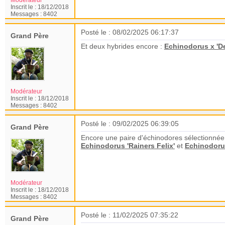
Modérateur
Inscrit le :
18/12/2018
Messages :
8402
Posté le : 08/02/2025 06:17:37
Grand Père
Et deux hybrides encore :
Echinodorus x 'De
Modérateur
Inscrit le :
18/12/2018
Messages :
8402
Posté le : 09/02/2025 06:39:05
Grand Père
Encore une paire d'échinodores sélectionnée 
Echinodorus 'Rainers Felix'
et
Echinodorus
Modérateur
Inscrit le :
18/12/2018
Messages :
8402
Posté le : 11/02/2025 07:35:22
Grand Père