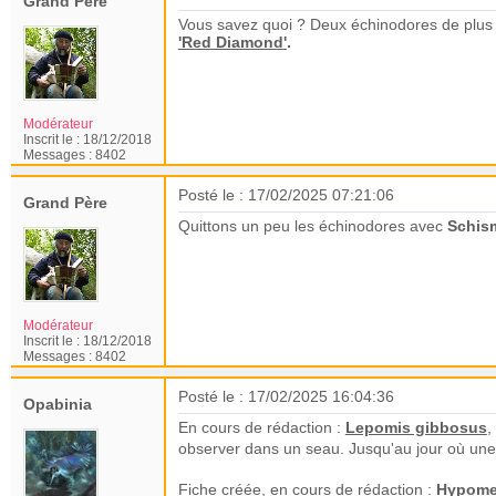
Grand Père
Vous savez quoi ? Deux échinodores de plus
'Red Diamond'
.
Modérateur
Inscrit le :
18/12/2018
Messages :
8402
Posté le : 17/02/2025 07:21:06
Grand Père
Quittons un peu les échinodores avec
Schism
Modérateur
Inscrit le :
18/12/2018
Messages :
8402
Posté le : 17/02/2025 16:04:36
Opabinia
En cours de rédaction :
Lepomis gibbosus
,
observer dans un seau. Jusqu'au jour où une m
Fiche créée, en cours de rédaction :
Hypomes