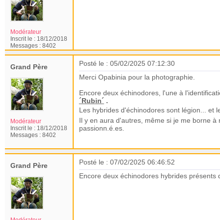
Modérateur
Inscrit le :
18/12/2018
Messages :
8402
Posté le : 05/02/2025 07:12:30
Grand Père
Merci Opabinia pour la photographie.
Encore deux échinodores, l'une à l'identificat
´Rubin´
.
Les hybrides d'échinodores sont légion... e
Il y en aura d'autres, même si je me borne à
Modérateur
passionn.é.es.
Inscrit le :
18/12/2018
Messages :
8402
Posté le : 07/02/2025 06:46:52
Grand Père
Encore deux échinodores hybrides présents