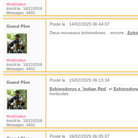
Modérateur
Inscrit le :
18/12/2018
Messages :
8402
Posté le : 14/02/2025 06:44:07
Grand Père
Deux nouveaux échinodores... encore :
Echi
Modérateur
Inscrit le :
18/12/2018
Messages :
8402
Posté le : 15/02/2025 06:13:34
Grand Père
Echinodorus x ´Indian Red
´
et
Echinodoru
horticoles.
Modérateur
Inscrit le :
18/12/2018
Messages :
8402
Posté le : 16/02/2025 06:05:07