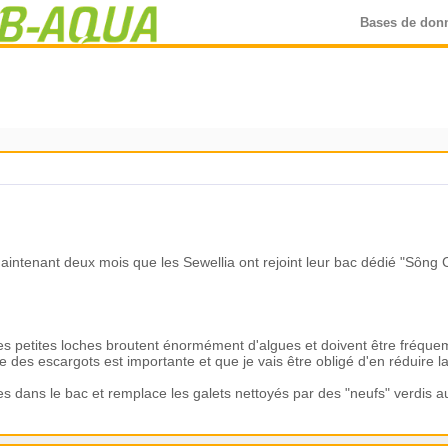
Bases de don
maintenant deux mois que les Sewellia ont rejoint leur bac dédié "Sȏng C
es petites loches broutent énormément d'algues et doivent être fréqu
des escargots est importante et que je vais être obligé d'en réduire la
 dans le bac et remplace les galets nettoyés par des "neufs" verdis au 