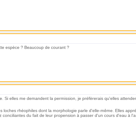
ette espèce ? Beaucoup de courant ?
le. Si elles me demandent la permission, je préfèrerais qu'elles attend
es loches rhéophiles dont la morphologie parle d'elle-même. Elles appr
 conciliantes du fait de leur propension à passer d'un cours d'eau à l'