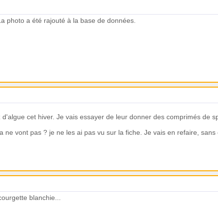
La photo a été rajouté à la base de données.
d'algue cet hiver. Je vais essayer de leur donner des comprimés de spiru
ne vont pas ? je ne les ai pas vu sur la fiche. Je vais en refaire, sans 
 courgette blanchie...