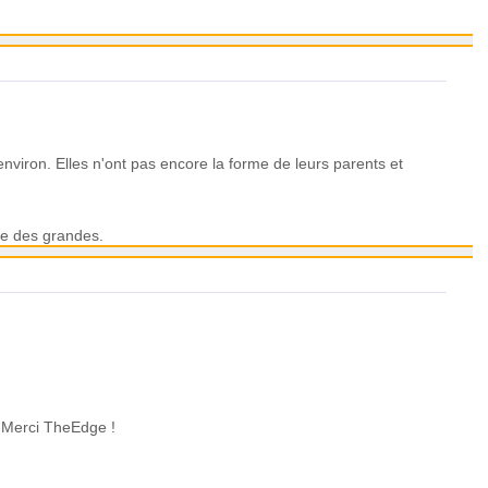
nviron. Elles n'ont pas encore la forme de leurs parents et
mme des grandes.
. Merci TheEdge !