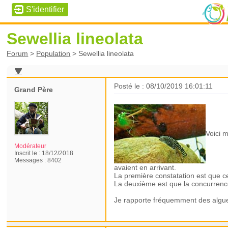
Sewellia lineolata
Forum
>
Population
>
Sewellia lineolata
Posté le : 08/10/2019 16:01:11
Grand Père
Voici 
Modérateur
Inscrit le :
18/12/2018
Messages :
8402
avaient en arrivant.
La première constatation est que c
La deuxième est que la concurrence 
Je rapporte fréquemment des algues