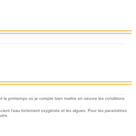
ent le printemps où je compte bien mettre en oeuvre les conditions
écient l'eau fortement oxygénée et les algues. Pour les paramètres
autre.