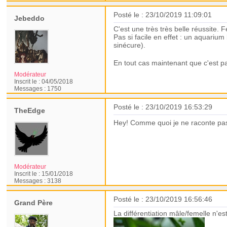
Posté le : 23/10/2019 11:09:01
Jebeddo
C'est une très très belle réussite. Fé
Pas si facile en effet : un aquarium
sinécure).
En tout cas maintenant que c'est pa
Modérateur
Inscrit le :
04/05/2018
Messages :
1750
Posté le : 23/10/2019 16:53:29
TheEdge
Hey! Comme quoi je ne raconte pas
Modérateur
Inscrit le :
15/01/2018
Messages :
3138
Posté le : 23/10/2019 16:56:46
Grand Père
La différentiation mâle/femelle n'es