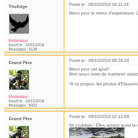
Posté le : 08/10/2019 16:11:24
TheEdge
Merci pour le retour d'expérience. 
Modérateur
Inscrit le :
15/01/2018
Messages :
3138
Posté le : 09/10/2019 08:26:24
Grand Père
Merci pour cet ajout*.
Mon souci reste de maintenir assez 
*À ce propos, les photos d'Elassoma 
Modérateur
Inscrit le :
18/12/2018
Messages :
8402
Posté le : 09/10/2019 10:12:09
Grand Père
Ah j'oubliais ! Elles aiment aussi la