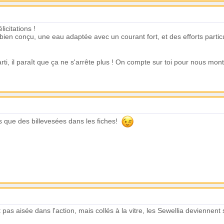
licitations !
 bien conçu, une eau adaptée avec un courant fort, et des efforts particu
rti, il paraît que ça ne s'arrête plus ! On compte sur toi pour nous mon
 que des billevesées dans les fiches!
t pas aisée dans l'action, mais collés à la vitre, les Sewellia deviennent