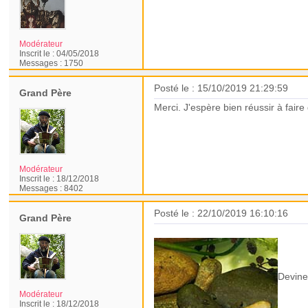
Modérateur
Inscrit le :
04/05/2018
Messages :
1750
Posté le : 15/10/2019 21:29:59
Grand Père
Merci. J'espère bien réussir à fai
Modérateur
Inscrit le :
18/12/2018
Messages :
8402
Posté le : 22/10/2019 16:10:16
Grand Père
Devine 
Modérateur
Inscrit le :
18/12/2018