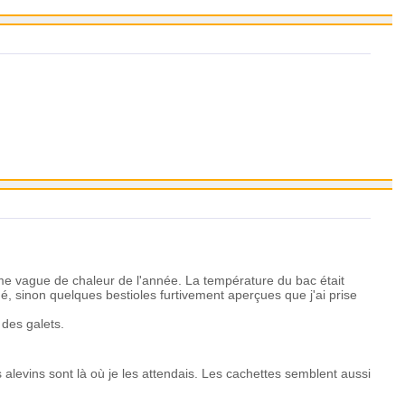
ième vague de chaleur de l'année. La température du bac était
ué, sinon quelques bestioles furtivement aperçues que j'ai prise
 des galets.
alevins sont là où je les attendais. Les cachettes semblent aussi