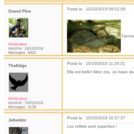
Posté le : 15/10/2019 09:52:09
Grand Père
J'arri
Modérateur
Inscrit le :
18/12/2018
Messages :
8402
Posté le : 15/10/2019 11:24:31
TheEdge
Elle est belle! Allez zou, en base 
Modérateur
Inscrit le :
15/01/2018
Messages :
3138
Posté le : 15/10/2019 16:57:57
Jebeddo
Les reflets sont superbes !