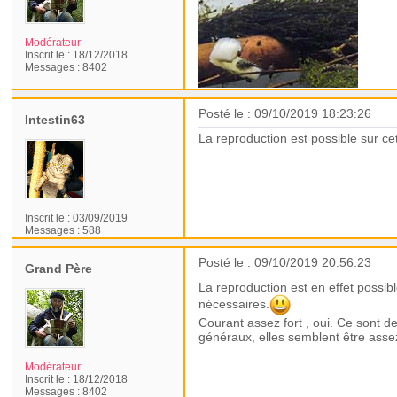
Modérateur
Inscrit le :
18/12/2018
Messages :
8402
Posté le : 09/10/2019 18:23:26
Intestin63
La reproduction est possible sur c
Inscrit le :
03/09/2019
Messages :
588
Posté le : 09/10/2019 20:56:23
Grand Père
La reproduction est en effet possib
nécessaires.
Courant assez fort , oui. Ce sont d
généraux, elles semblent être assez
Modérateur
Inscrit le :
18/12/2018
Messages :
8402