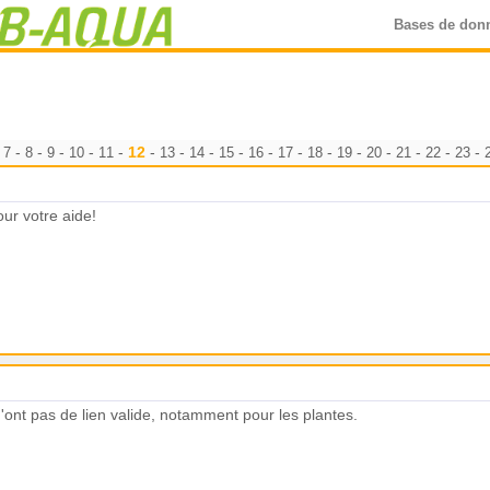
Bases de don
-
-
-
-
-
-
12
-
-
-
-
-
-
-
-
-
-
-
-
7
8
9
10
11
13
14
15
16
17
18
19
20
21
22
23
ur votre aide!
'ont pas de lien valide, notamment pour les plantes.