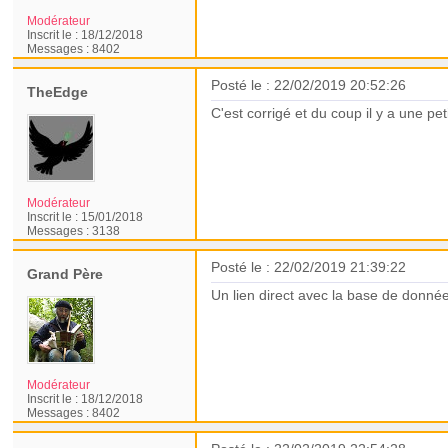
Modérateur
Inscrit le :
18/12/2018
Messages :
8402
Posté le : 22/02/2019 20:52:26
TheEdge
C'est corrigé et du coup il y a une pe
Modérateur
Inscrit le :
15/01/2018
Messages :
3138
Posté le : 22/02/2019 21:39:22
Grand Père
Un lien direct avec la base de donnée
Modérateur
Inscrit le :
18/12/2018
Messages :
8402