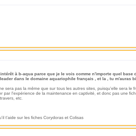
 intérêt à b-aqua parce que je le vois comme n'importe quel base
ader dans le domaine aquariophile français , et la , tu m'auras bi
ci ne sera pas la même que sur tous les autres sites, puisqu'elle sera le
er par l'expérience de la maintenance en captivité, et donc pas une fich
travers, etc.
il t'aide sur les fiches Corydoras et Colisas