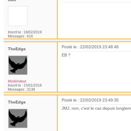
Quand on clique sur la photo de l'af
Inscrit le :
18/02/2019
Messages :
616
Posté le : 22/02/2019 23:48:46
TheEdge
EB ?
Modérateur
Inscrit le :
15/01/2018
Messages :
3138
Posté le : 22/02/2019 23:49:35
TheEdge
JMJ, non, c'est le cas depuis longte