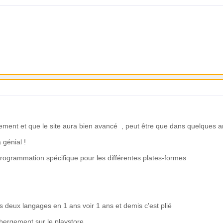
ment et que le site aura bien avancé , peut être que dans quelques ann
 génial !
ogrammation spécifique pour les différentes plates-formes
es deux langages en 1 ans voir 1 ans et demis c'est plié
ébergement sur le playstore