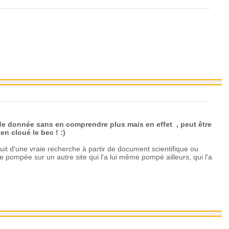
 de donnée sans en comprendre plus mais en effet , peut être
en cloué le bec ! :)
 fruit d'une vraie recherche à partir de document scientifique ou
e pompée sur un autre site qui l'a lui même pompé ailleurs, qui l'a