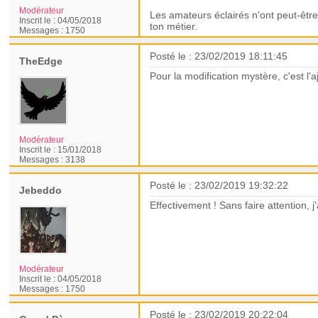
Modérateur
Les amateurs éclairés n'ont peut-être 
Inscrit le :
04/05/2018
ton métier.
Messages :
1750
Posté le : 23/02/2019 18:11:45
TheEdge
Pour la modification mystère, c'est l'a
Modérateur
Inscrit le :
15/01/2018
Messages :
3138
Posté le : 23/02/2019 19:32:22
Jebeddo
Effectivement ! Sans faire attention, 
Modérateur
Inscrit le :
04/05/2018
Messages :
1750
Posté le : 23/02/2019 20:22:04