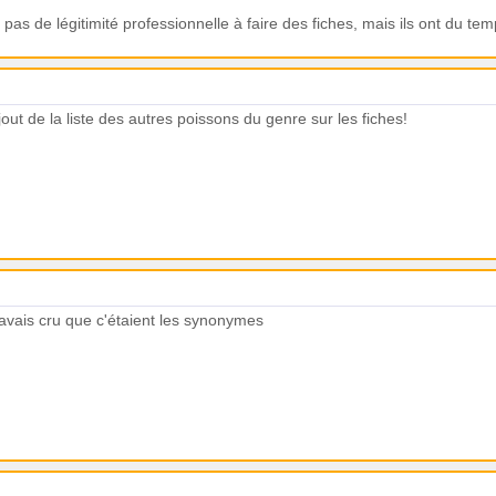
pas de légitimité professionnelle à faire des fiches, mais ils ont du temp
jout de la liste des autres poissons du genre sur les fiches!
j'avais cru que c'étaient les synonymes