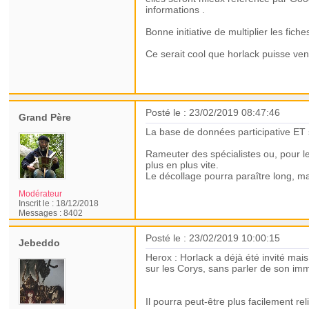
informations .
Bonne initiative de multiplier les fiche
Ce serait cool que horlack puisse veni
Posté le : 23/02/2019 08:47:46
Grand Père
La base de données participative ET sc
Rameuter des spécialistes ou, pour le
plus en plus vite.
Le décollage pourra paraître long, mai
Modérateur
Inscrit le :
18/12/2018
Messages :
8402
Posté le : 23/02/2019 10:00:15
Jebeddo
Herox : Horlack a déjà été invité mai
sur les Corys, sans parler de son imm
Il pourra peut-être plus facilement rel