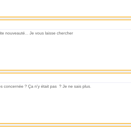
tite nouveauté... Je vous laisse chercher
s concernée ? Ça n'y était pas ? Je ne sais plus.