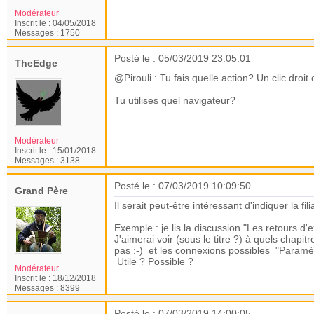
Modérateur
Inscrit le :
04/05/2018
Messages :
1750
Posté le : 05/03/2019 23:05:01
TheEdge
@Pirouli : Tu fais quelle action? Un clic droi
Tu utilises quel navigateur?
Modérateur
Inscrit le :
15/01/2018
Messages :
3138
Posté le : 07/03/2019 10:09:50
Grand Père
Il serait peut-être intéressant d'indiquer la fi
Exemple : je lis la discussion "Les retours d
J'aimerai voir (sous le titre ?) à quels chapi
pas :-) et les connexions possibles "Paramèt
Utile ? Possible ?
Modérateur
Inscrit le :
18/12/2018
Messages :
8399
Posté le : 07/03/2019 14:00:05