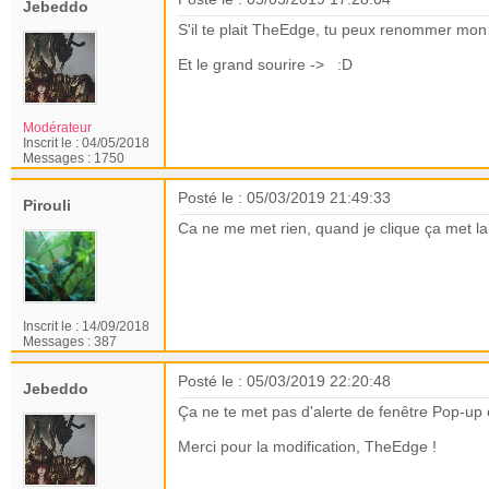
Jebeddo
S'il te plait TheEdge, tu peux renommer mon s
Et le grand sourire -> :D
Modérateur
Inscrit le :
04/05/2018
Messages :
1750
Posté le : 05/03/2019 21:49:33
Pirouli
Ca ne me met rien, quand je clique ça met la 
Inscrit le :
14/09/2018
Messages :
387
Posté le : 05/03/2019 22:20:48
Jebeddo
Ça ne te met pas d'alerte de fenêtre Pop-up 
Merci pour la modification, TheEdge !