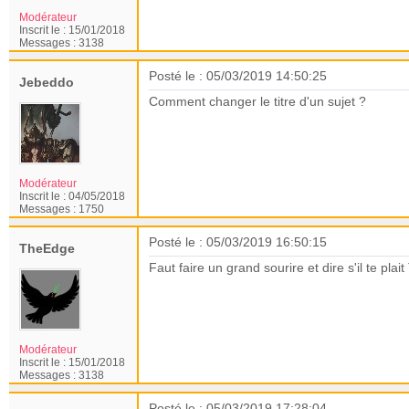
Modérateur
Inscrit le :
15/01/2018
Messages :
3138
Posté le : 05/03/2019 14:50:25
Jebeddo
Comment changer le titre d'un sujet ?
Modérateur
Inscrit le :
04/05/2018
Messages :
1750
Posté le : 05/03/2019 16:50:15
TheEdge
Faut faire un grand sourire et dire s'il te pla
Modérateur
Inscrit le :
15/01/2018
Messages :
3138
Posté le : 05/03/2019 17:28:04