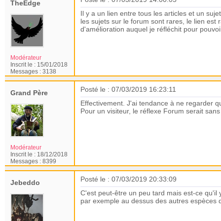
TheEdge
Il y a un lien entre tous les articles et un 
les sujets sur le forum sont rares, le lien es
d'amélioration auquel je réfléchit pour pouvoir
Modérateur
Inscrit le :
15/01/2018
Messages :
3138
Posté le : 07/03/2019 16:23:11
Grand Père
Effectivement. J'ai tendance à ne regarder qu
Pour un visiteur, le réflexe Forum serait san
Modérateur
Inscrit le :
18/12/2018
Messages :
8399
Posté le : 07/03/2019 20:33:09
Jebeddo
C'est peut-être un peu tard mais est-ce qu'i
par exemple au dessus des autres espèces 