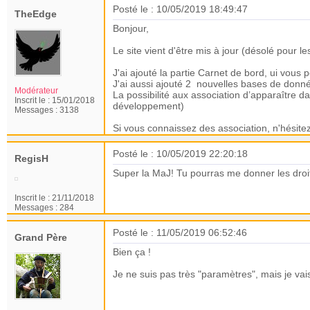
Posté le : 10/05/2019 18:49:47
TheEdge
Bonjour,
Le site vient d'être mis à jour (désolé pour l
J'ai ajouté la partie Carnet de bord, ui vous
J'ai aussi ajouté 2 nouvelles bases de données
Modérateur
La possibilité aux association d’apparaître d
Inscrit le :
15/01/2018
développement)
Messages :
3138
Si vous connaissez des association, n'hésitez
Posté le : 10/05/2019 22:20:18
RegisH
Super la MaJ! Tu pourras me donner les droit
Inscrit le :
21/11/2018
Messages :
284
Posté le : 11/05/2019 06:52:46
Grand Père
Bien ça !
Je ne suis pas très "paramètres", mais je vais 