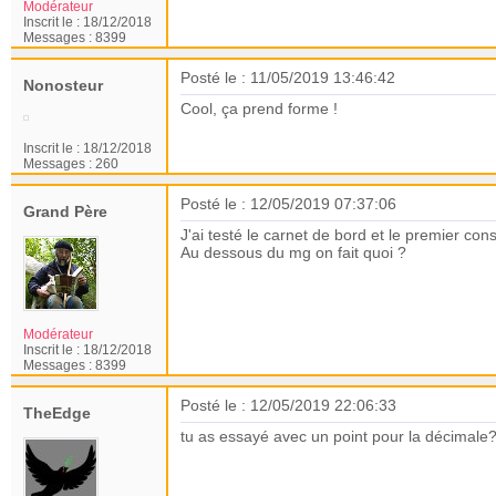
Modérateur
Inscrit le :
18/12/2018
Messages :
8399
Posté le : 11/05/2019 13:46:42
Nonosteur
Cool, ça prend forme !
Inscrit le :
18/12/2018
Messages :
260
Posté le : 12/05/2019 07:37:06
Grand Père
J'ai testé le carnet de bord et le premier cons
Au dessous du mg on fait quoi ?
Modérateur
Inscrit le :
18/12/2018
Messages :
8399
Posté le : 12/05/2019 22:06:33
TheEdge
tu as essayé avec un point pour la décimale