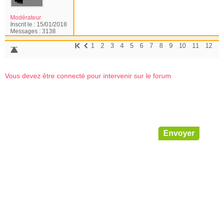
Modérateur
Inscrit le :
15/01/2018
Messages :
3138
-
-
-
-
-
-
-
-
-
-
-
-
1
2
3
4
5
6
7
8
9
10
11
12
Vous devez être connecté pour intervenir sur le forum