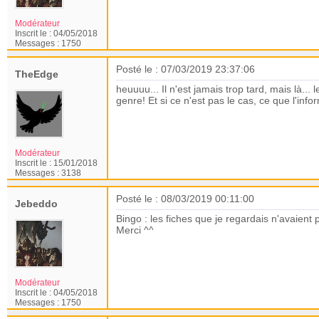
Modérateur
Inscrit le :
04/05/2018
Messages :
1750
Posté le : 07/03/2019 23:37:06
TheEdge
heuuuu... Il n'est jamais trop tard, mais là.
genre! Et si ce n'est pas le cas, ce que l'inf
Modérateur
Inscrit le :
15/01/2018
Messages :
3138
Posté le : 08/03/2019 00:11:00
Jebeddo
Bingo : les fiches que je regardais n'avaient p
Merci ^^
Modérateur
Inscrit le :
04/05/2018
Messages :
1750