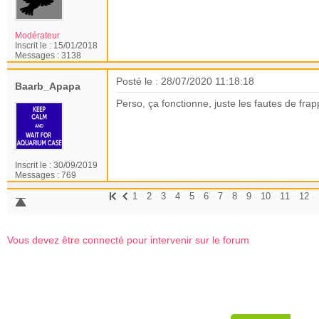
Modérateur
Inscrit le :
15/01/2018
Messages :
3138
Posté le : 28/07/2020 11:18:18
Baarb_Apapa
Perso, ça fonctionne, juste les fautes de fra
Inscrit le :
30/09/2019
Messages :
769
-
-
-
-
-
-
-
-
-
-
-
-
1
2
3
4
5
6
7
8
9
10
11
12
Vous devez être connecté pour intervenir sur le forum