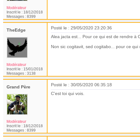
Modérateur
Inscrit le :
18/12/2018
Messages :
8399
Posté le : 29/05/2020 23:20:36
TheEdge
Alea jacta est... Pour ce qui est de rendre à
Non sic cogitavit, sed cogitabo... pour ce qu
Modérateur
Inscrit le :
15/01/2018
Messages :
3138
Posté le : 30/05/2020 06:35:18
Grand Père
C'est toi qui vois.
Modérateur
Inscrit le :
18/12/2018
Messages :
8399