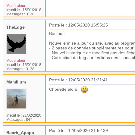
Modérateur
Inscrit le :
15/01/2018
Messages :
3138
Posté le : 12/05/2020 16:55:25
TheEdge
Bonjour,
Nouvelle mise à jour du site, avec au progr
- 2 bases de données supplémentaires pour les
- Nouvel historique de modifications des fiche
- Correction du bug sur les liens des fiches
Modérateur
Inscrit le :
15/01/2018
Messages :
3138
Posté le : 12/05/2020 21:21:41
Mamillum
Chouette alors !
Inscrit le :
21/02/2020
Messages :
847
Posté le : 12/05/2020 21:52:39
Baarb_Apapa