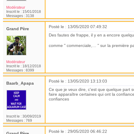
Modérateur
Inscrit le :
15/01/2018
Messages :
3138
Posté le : 13/05/2020 07:49:32
Grand Père
Des fautes de frappe, il y en a encore quelqu
comme " commerciale,… " sur la première p
Modérateur
Inscrit le :
18/12/2018
Messages :
8399
Posté le : 13/05/2020 13:13:03
Baarb_Apapa
Ce que je veux dire, c'est que quelque part s
faire apparaître certaines qui ont la confian
confiances
Inscrit le :
30/09/2019
Messages :
769
Posté le : 29/05/2020 06:46:22
Grand Père