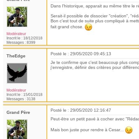
Dans l'historique, apparait au même titre le r
Serait-il possible de dissocier "création", "réd
Bon c'est tout de suite plus compliqué à mett
fait grand chose.
Modérateur
Inscrit le :
18/12/2018
Messages :
8399
Posté le : 29/05/2020 09:45:13
TheEdge
Je te confirme que c'est beaucoup plus compliq
j'enregistre, définir des critères pour différen
Modérateur
Inscrit le :
15/01/2018
Messages :
3138
Posté le : 29/05/2020 12:16:47
Grand Père
Peut-être un petit pavé à cocher avec "Rédac
Mais bon juste pour rendre à Cesar...