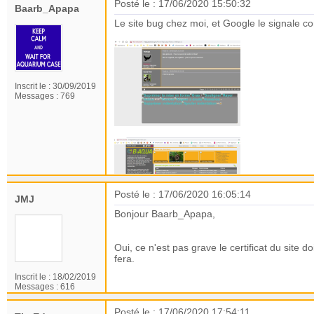
Posté le : 17/06/2020 15:50:32
Baarb_Apapa
Le site bug chez moi, et Google le signale
Inscrit le :
30/09/2019
Messages :
769
Posté le : 17/06/2020 16:05:14
JMJ
Bonjour Baarb_Apapa,
Oui, ce n'est pas grave le certificat du site d
fera.
Inscrit le :
18/02/2019
Messages :
616
Posté le : 17/06/2020 17:54:11