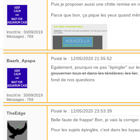
Puis je proposer aussi une chtite remise en r
Parce que bon, ça pique les yeux quand m
Inscrit le :
30/09/2019
Messages :
769
Posté le : 12/05/2020 21:55:52
Baarb_Apapa
Egalement, pourquoi ne pas "épingler" sur les
gouverner tous et dans les ténèbres, les lier
,
fond de nos questions
Inscrit le :
30/09/2019
Messages :
769
Posté le : 12/05/2020 23:53:39
TheEdge
Belle faute de frappe! Bon, je vais la corrige
Pour les sujets épinglés, c'est dans les tuyau