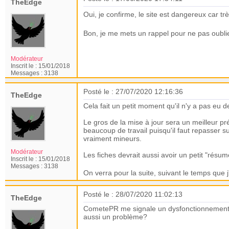
TheEdge
Oui, je confirme, le site est dangereux car trè
Bon, je me mets un rappel pour ne pas oublie
Modérateur
Inscrit le :
15/01/2018
Messages :
3138
Posté le : 27/07/2020 12:16:36
TheEdge
Cela fait un petit moment qu'il n'y a pas eu de
Le gros de la mise à jour sera un meilleur pré
beaucoup de travail puisqu'il faut repasser s
vraiment mineurs.
Modérateur
Les fiches devrait aussi avoir un petit "résum
Inscrit le :
15/01/2018
Messages :
3138
On verra pour la suite, suivant le temps que 
Posté le : 28/07/2020 11:02:13
TheEdge
CometePR me signale un dysfonctionnement sur
aussi un problème?