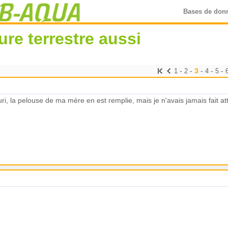
Bases de don
re terrestre aussi
-
-
3
-
-
-
1
2
4
5
euri, la pelouse de ma mère en est remplie, mais je n'avais jamais fait 