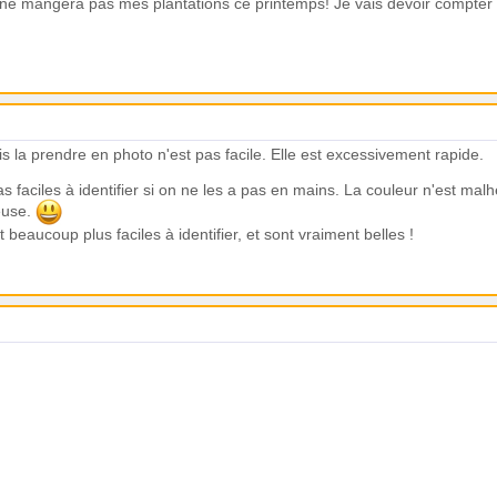
u'il ne mangera pas mes plantations ce printemps! Je vais devoir compter
is la prendre en photo n'est pas facile. Elle est excessivement rapide.
as faciles à identifier si on ne les a pas en mains. La couleur n'est mal
euse.
aucoup plus faciles à identifier, et sont vraiment belles !