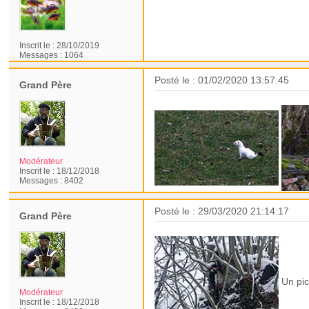
Inscrit le :
28/10/2019
Messages :
1064
Posté le : 01/02/2020 13:57:45
Grand Père
Modérateur
Inscrit le :
18/12/2018
Messages :
8402
Posté le : 29/03/2020 21:14:17
Grand Père
Un pic
Modérateur
Inscrit le :
18/12/2018