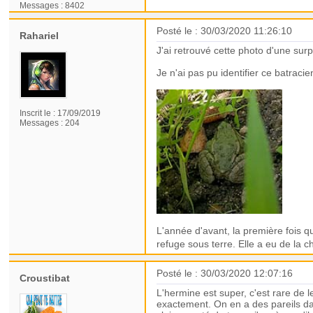
Messages :
8402
Posté le : 30/03/2020 11:26:10
Rahariel
J'ai retrouvé cette photo d'une sur
Je n'ai pas pu identifier ce batraci
Inscrit le :
17/09/2019
Messages :
204
L'année d'avant, la première fois q
refuge sous terre. Elle a eu de la c
Posté le : 30/03/2020 12:07:16
Croustibat
L'hermine est super, c'est rare de 
exactement. On en a des pareils da