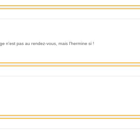
ge n'est pas au rendez-vous, mais l'hermine si !