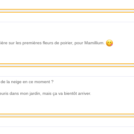
nière sur les premières fleurs de poirier, pour Mamillium.
 de la neige en ce moment ?
leuris dans mon jardin, mais ça va bientôt arriver.