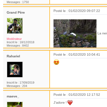
Messages :
1750
Posté le : 01/02/2020 09:07:22
Grand Père
La nei
Modérateur
Inscrit le :
18/12/2018
Messages :
8402
Posté le : 01/02/2020 10:04:41
Rahariel
Inscrit le :
17/09/2019
Messages :
204
Posté le : 01/02/2020 12:17:52
maeve_
J'adore !