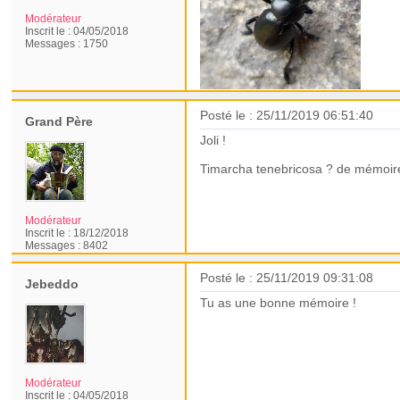
Modérateur
Inscrit le :
04/05/2018
Messages :
1750
Posté le : 25/11/2019 06:51:40
Grand Père
Joli !
Timarcha tenebricosa ? de mémoir
Modérateur
Inscrit le :
18/12/2018
Messages :
8402
Posté le : 25/11/2019 09:31:08
Jebeddo
Tu as une bonne mémoire !
Modérateur
Inscrit le :
04/05/2018