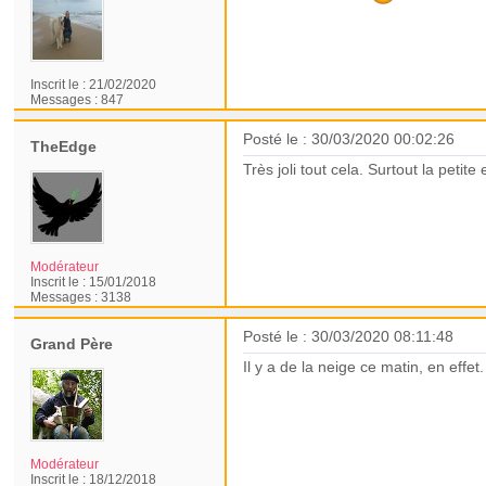
Inscrit le :
21/02/2020
Messages :
847
Posté le : 30/03/2020 00:02:26
TheEdge
Très joli tout cela. Surtout la petite
Modérateur
Inscrit le :
15/01/2018
Messages :
3138
Posté le : 30/03/2020 08:11:48
Grand Père
Il y a de la neige ce matin, en effe
Modérateur
Inscrit le :
18/12/2018