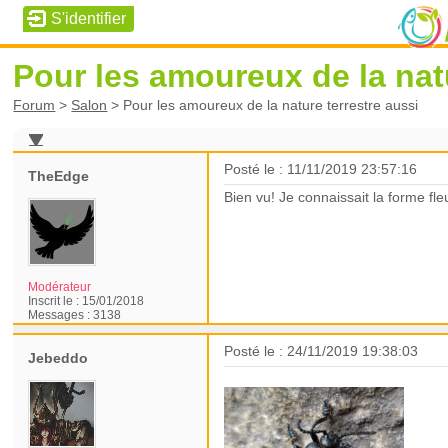
Pour les amoureux de la natu
Forum
>
Salon
>
Pour les amoureux de la nature terrestre aussi
Posté le : 11/11/2019 23:57:16
TheEdge
Bien vu! Je connaissait la forme fl
Modérateur
Inscrit le :
15/01/2018
Messages :
3138
Posté le : 24/11/2019 19:38:03
Jebeddo