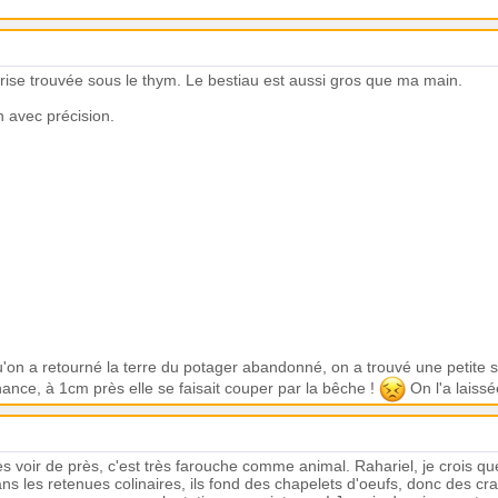
prise trouvée sous le thym. Le bestiau est aussi gros que ma main.
en avec précision.
u'on a retourné la terre du potager abandonné, on a trouvé une petite 
hance, à 1cm près elle se faisait couper par la bêche !
On l'a laissé
les voir de près, c'est très farouche comme animal. Rahariel, je crois q
ns les retenues colinaires, ils fond des chapelets d'oeufs, donc des 