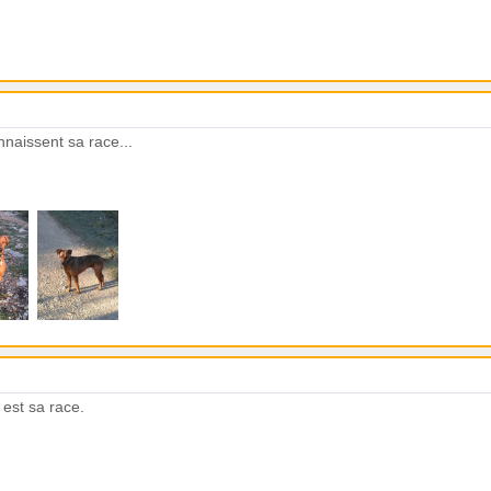
nnaissent sa race...
 est sa race.