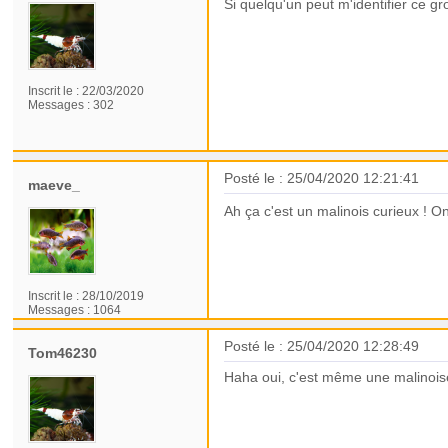
Si quelqu'un peut m'identifier ce gro
Inscrit le :
22/03/2020
Messages :
302
Posté le : 25/04/2020 12:21:41
maeve_
Ah ça c'est un malinois curieux ! O
Inscrit le :
28/10/2019
Messages :
1064
Posté le : 25/04/2020 12:28:49
Tom46230
Haha oui, c'est même une malinoise