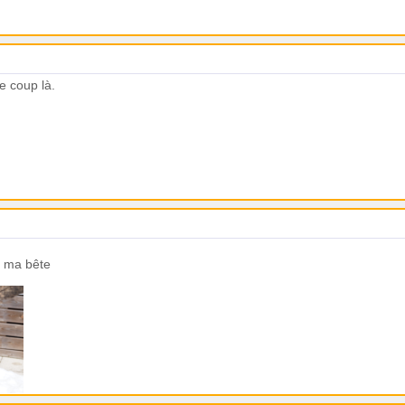
ce coup là.
de ma bête