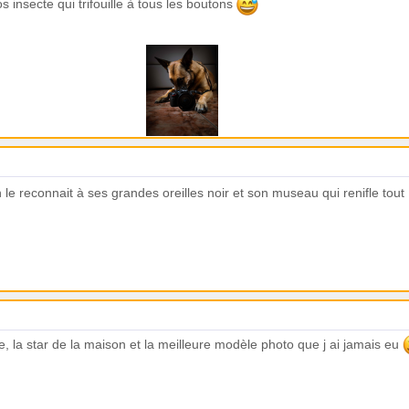
s insecte qui trifouille à tous les boutons
n le reconnait à ses grandes oreilles noir et son museau qui renifle tout
, la star de la maison et la meilleure modèle photo que j ai jamais eu