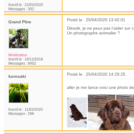
Inscrit le :
22/03/2020
Messages :
302
Posté le : 25/04/2020 13:42:01
Grand Père
Désolé, je ne peux pas t'aider sur 
Un photographe animalier ?
Modérateur
Inscrit le :
18/12/2018
Messages :
8402
Posté le : 25/04/2020 14:29:25
kurosaki
aller je me lance voici une photo 
Inscrit le :
11/02/2020
Messages :
296