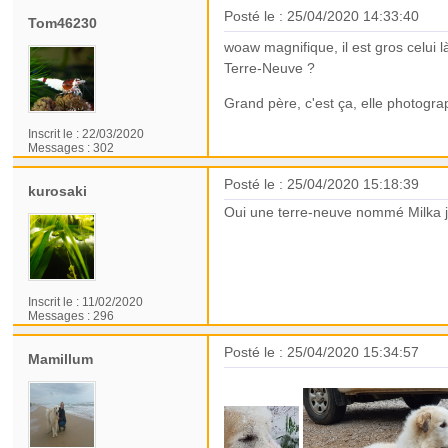
Posté le : 25/04/2020 14:33:40
Tom46230
woaw magnifique, il est gros celui 
Terre-Neuve ?
Grand père, c'est ça, elle photogr
Inscrit le :
22/03/2020
Messages :
302
Posté le : 25/04/2020 15:18:39
kurosaki
Oui une terre-neuve nommé Milka j
Inscrit le :
11/02/2020
Messages :
296
Posté le : 25/04/2020 15:34:57
Mamillum