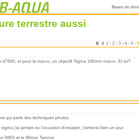
Bases de don
re terrestre aussi
-
-
-
-
-
1
2
3
4
5
n d7500, et pour la macro, un objectif Sigma 105mm macro. Et toi?
ost qui parle des techniques photos.
 sigma j'ai jamais eu l'occasion d'essayer, j'aimerai bien un jour.
Nikon D850 et le 90mm Tamron