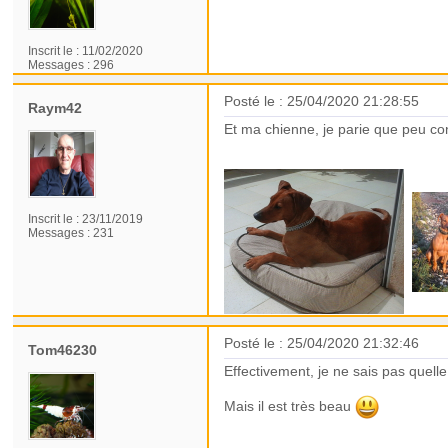
Inscrit le :
11/02/2020
Messages :
296
Posté le : 25/04/2020 21:28:55
Raym42
Et ma chienne, je parie que peu co
Inscrit le :
23/11/2019
Messages :
231
Posté le : 25/04/2020 21:32:46
Tom46230
Effectivement, je ne sais pas quelle
Mais il est très beau