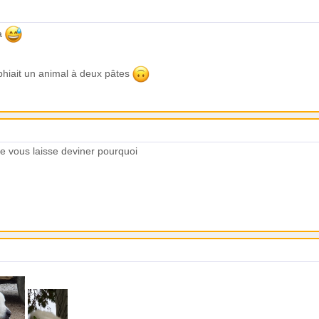
là
aphiait un animal à deux pâtes
e vous laisse deviner pourquoi