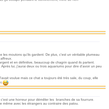
ue les moutons qu'ils gardent. De plus, c'est un véritable plumeau
 affreux.
argent et en définitive, beaucoup de chagrin quand ils partent.
r. Après lui, j'aurai deux ou trois aquariums pour dire d'avoir un peu
 l'avait voulue mais ce chat a toujours été très sale, du coup, elle
rt
 c'est une horreur pour démêler les branches de sa fourrure.
crème même avec les étrangers au contraire des patou.