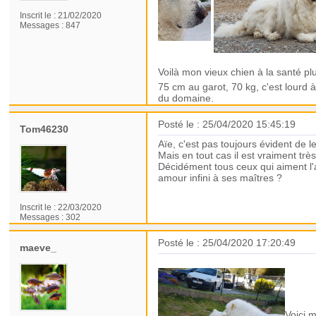
Inscrit le :
21/02/2020
Messages :
847
Voilà mon vieux chien à la santé plu
75 cm au garot, 70 kg, c'est lourd à
du domaine.
Posté le : 25/04/2020 15:45:19
Tom46230
Aïe, c'est pas toujours évident de
Mais en tout cas il est vraiment t
Décidément tous ceux qui aiment l'
amour infini à ses maîtres ?
Inscrit le :
22/03/2020
Messages :
302
Posté le : 25/04/2020 17:20:49
maeve_
Voici 