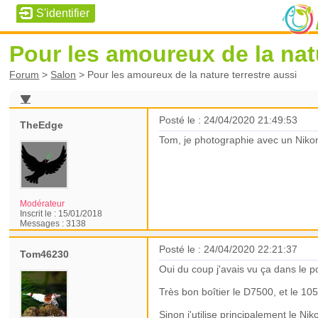
Pour les amoureux de la natu
Forum
>
Salon
>
Pour les amoureux de la nature terrestre aussi
Posté le : 24/04/2020 21:49:53
TheEdge
Tom, je photographie avec un Niko
Modérateur
Inscrit le :
15/01/2018
Messages :
3138
Posté le : 24/04/2020 22:21:37
Tom46230
Oui du coup j'avais vu ça dans le p
Très bon boîtier le D7500, et le 105
Sinon j'utilise principalement le 