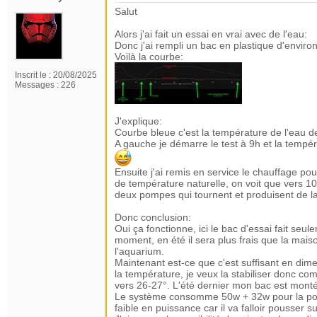
Salut
Alors j'ai fait un essai en vrai avec de l'eau:
Donc j'ai rempli un bac en plastique d'environ 
Voilà la courbe:
Inscrit le :
20/08/2025
Messages :
226
J'explique:
Courbe bleue c'est la température de l'eau de 
A gauche je démarre le test à 9h et la tempé
Ensuite j'ai remis en service le chauffage pou
de température naturelle, on voit que vers 10h
deux pompes qui tournent et produisent de l
Donc conclusion:
Oui ça fonctionne, ici le bac d'essai fait seul
moment, en été il sera plus frais que la mais
l'aquarium.
Maintenant est-ce que c'est suffisant en dim
la température, je veux la stabiliser donc co
vers 26-27°. L'été dernier mon bac est monté
Le système consomme 50w + 32w pour la pompe
faible en puissance car il va falloir pousser