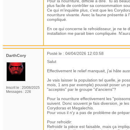
Pour la nourriture, difficile à dire. tu as bea
plus facile de contrôler sa consommation sou
Ce qui m'inquiète plus, c'est que les Corydo
nourriture vivante. Avec la faune présente à l'
compliqué.
En ce qui concerne le refroidisseur, je ne te 
installation me parait bien compliquée. N'aurai
Posté le : 04/04/2026 12:03:58
DarthCory
Salut
Effectivement le relief manquait, j'ai hâte aus
Je vais laisser la population tel quelle, je p
mois, 1 ans par exemple) pouvait poser un pr
Inscrit le :
20/08/2025
"acceptés" par le groupe "d'anciens"?
Messages :
226
Pour la nourriture effectivement les "poisson
suivent. Donc souvent je fais diversion, je les
Corydoras et Megalechis.
Pour vous il n'y a pas de problème de prépar
Pour refroidir:
Refroidir la pièce est faisable, mais ça impli