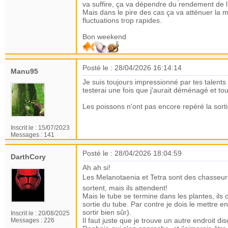
va suffire, ça va dépendre du rendement de l'
Mais dans le pire des cas ça va atténuer la m
fluctuations trop rapides.
Bon weekend
Posté le : 28/04/2026 16:14:14
Manu95
Je suis toujours impressionné par tes talents 
testerai une fois que j'aurait déménagé et t
Les poissons n'ont pas encore repéré la sorti
Inscrit le :
15/07/2023
Messages :
141
Posté le : 28/04/2026 18:04:59
DarthCory
Ah ah si!
Les Melanotaenia et Tetra sont des chasseurs
sortent, mais ils attendent!
Mais le tube se termine dans les plantes, ils 
sortie du tube. Par contre je dois le mettre en
sortir bien sûr).
Inscrit le :
20/08/2025
Il faut juste que je trouve un autre endroit dis
Messages :
226