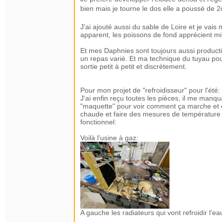
bien mais je tourne le dos elle a poussé de 
J'ai ajouté aussi du sable de Loire et je vais
apparent, les poissons de fond apprécient mi
Et mes Daphnies sont toujours aussi productiv
un repas varié. Et ma technique du tuyau pou
sortie petit à petit et discrètement.
Pour mon projet de "refroidisseur" pour l'été:
J'ai enfin reçu toutes les pièces, il me manqu
"maquette" pour voir comment ça marche et co
chaude et faire des mesures de température pour
fonctionnel:
Voilà l'usine à gaz:
A gauche les radiateurs qui vont refroidir l'ea