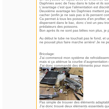
Daphnies avec de l'eau dans le tube et ils so
L'avantage c'est que l'alimentation est discrè
Deuxième avantage les Daphnies mettent pas 
cacher (enfin je ne sais pas si ils pensent c
Ca permet à tous les poissons d'en profiter, 
dispersent dans le bac, donc c'est un peu tro
prédateurs des poissons.
Bon après ils ne sont pas bêtes non plus, je 
Au début le tube ne touchait pas le fond, et u
ne pouvait plus faire marche arrière! Je ne pe
Bricolage:
J'ai commencé mon système de refroidissemen
mais si ça atténue la courbe d'augmentation d
J'ai donc commandé des éléments pour mon
Pas simple de trouver des éléments adaptabl
J'ai donc trouvé deux éléments essentiels que