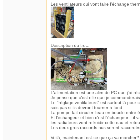
Les ventilateurs qui vont faire l'échange ther
Description du truc:
L'alimentation est une alim de PC que j'ai récu
Je pense que c'est elle que je commanderais
Le "réglage ventilateurs" est surtout là pour 
sais pas si ils devront tourner à fond.
La pompe fait circuler l'eau en boucle entre 
Et l'échangeur et bien c'est l'échangeur... il 
les radiateurs vont refroidir cette eau et reto
Les deux gros raccords nus seront raccordés a
Voilà, maintenant est-ce que ça va marcher? O