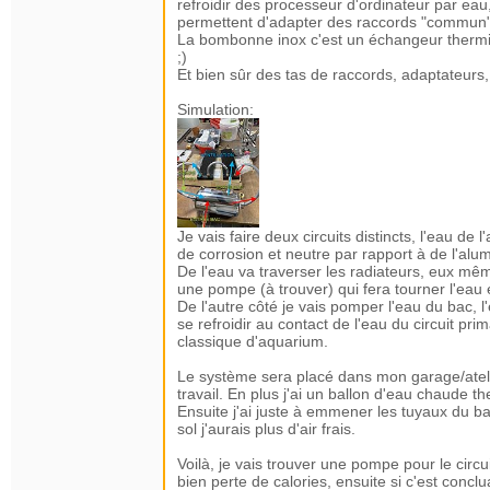
refroidir des processeur d'ordinateur par eau, 
permettent d'adapter des raccords "commun"
La bombonne inox c'est un échangeur thermiq
;)
Et bien sûr des tas de raccords, adaptateurs,
Simulation:
Je vais faire deux circuits distincts, l'eau d
de corrosion et neutre par rapport à de l'al
De l'eau va traverser les radiateurs, eux même
une pompe (à trouver) qui fera tourner l'eau e
De l'autre côté je vais pomper l'eau du bac,
se refroidir au contact de l'eau du circuit 
classique d'aquarium.
Le système sera placé dans mon garage/atelier
travail. En plus j'ai un ballon d'eau chaude 
Ensuite j'ai juste à emmener les tuyaux du ba
sol j'aurais plus d'air frais.
Voilà, je vais trouver une pompe pour le circui
bien perte de calories, ensuite si c'est concl