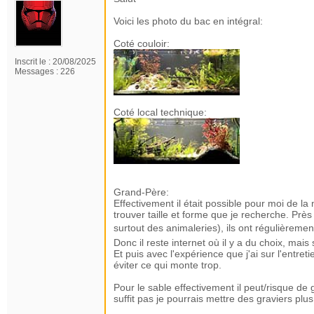
Voici les photo du bac en intégral:
Coté couloir:
Inscrit le :
20/08/2025
Messages :
226
Coté local technique:
Grand-Père:
Effectivement il était possible pour moi de la 
trouver taille et forme que je recherche. Près 
surtout des animaleries), ils ont régulièrem
Donc il reste internet où il y a du choix, mais
Et puis avec l'expérience que j'ai sur l'entret
éviter ce qui monte trop.
Pour le sable effectivement il peut/risque de 
suffit pas je pourrais mettre des graviers plu