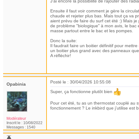
J'ai encore la possibilité de rajouter des rad
Ensuite il faut voir comment je gère la circulat
chaude et rejeter plus bas. Mais tout ça va 
aient prévu de faire du surf cet été :) Mais j
de problème "biologique" à mon avis, le bac e
masse partout entre le bac et les pompes.
Donc la suite:
Il faudrait faire un boitier définitif pour mett
un boitier plus grand avec des panneaux que 
A réfléchir!
Posté le : 30/04/2026 10:55:08
Opabinia
Super, ça fonctionne plutôt bien
Pour cet été, tu as un thermostat couplé au 
fonctionnement ? Le inkbird que j’utilise es
Modérateur
Inscrit le :
10/08/2022
Messages :
1540