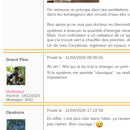
On retrouve ce principe dans les ventilation
dans les échangeurs des circuits d'eau des ce
Bon après je ne suis pas docteur en therm
système à évacuer la quantité d'énergie néce
Mais: mon ordinateur a un radiateur de ce typ
que j'ai trouvé sert à chauffer des piscines, 
Un de mes Corydoras, ingénieur en tuyaux, m
Posté le : 11/04/2026 08:06:01
Grand Père
Ah ah !
Moi qui ai du mal à changer un joint 
Si le système me semble "classique", sa réal
impatience.
Modérateur
Inscrit le :
18/12/2018
Messages :
8402
Posté le : 11/04/2026 17:22:56
Opabinia
En effet, c'est plus clair dans l'idée, ça res
pas claires. Bon courage !