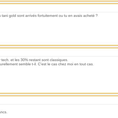
s tani gold sont arrivés fortuitement ou tu en avais acheté ?
tech. et les 30% restant sont classiques.
turellement semble t-il. C'est le cas chez moi en tout cas.
ancs.