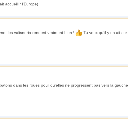
it accueillir l'Europe)
me, les valisneria rendent vraiment bien !
Tu veux qu'il y en ait sur
s bâtons dans les roues pour qu'elles ne progressent pas vers la gauch