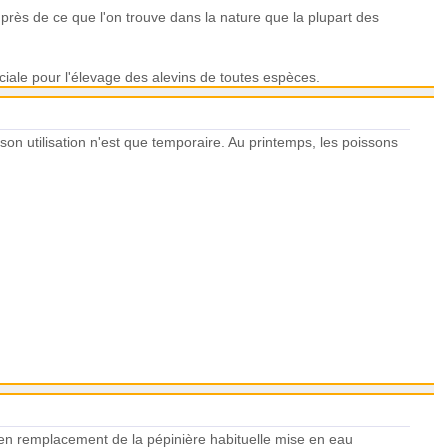
rès de ce que l'on trouve dans la nature que la plupart des
iale pour l'élevage des alevins de toutes espèces.
 son utilisation n'est que temporaire. Au printemps, les poissons
.
 en remplacement de la pépinière habituelle mise en eau