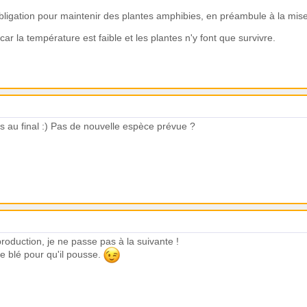
bligation pour maintenir des plantes amphibies, en préambule à la mi
ar la température est faible et les plantes n'y font que survivre.
 au final :) Pas de nouvelle espèce prévue ?
production, je ne passe pas à la suivante !
le blé pour qu'il pousse.