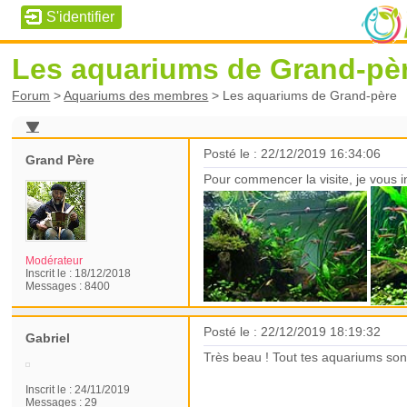
Les aquariums de Grand-pè
Forum
>
Aquariums des membres
>
Les aquariums de Grand-père
Posté le : 22/12/2019 16:34:06
Grand Père
Pour commencer la visite, je vous i
Modérateur
Inscrit le :
18/12/2018
Messages :
8400
Posté le : 22/12/2019 18:19:32
Gabriel
Très beau ! Tout tes aquariums so
Inscrit le :
24/11/2019
Messages :
29