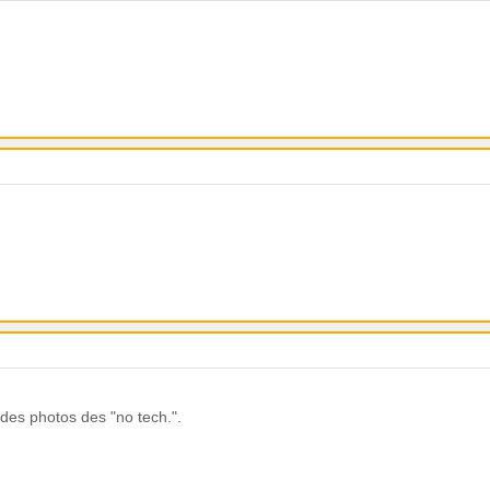
s des photos des "no tech.".