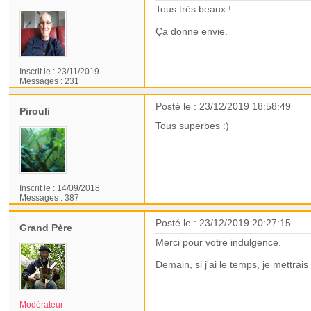
Tous très beaux !
Ça donne envie.
Inscrit le :
23/11/2019
Messages :
231
Posté le : 23/12/2019 18:58:49
Pirouli
Tous superbes :)
Inscrit le :
14/09/2018
Messages :
387
Posté le : 23/12/2019 20:27:15
Grand Père
Merci pour votre indulgence.
Demain, si j'ai le temps, je mettrai
Modérateur