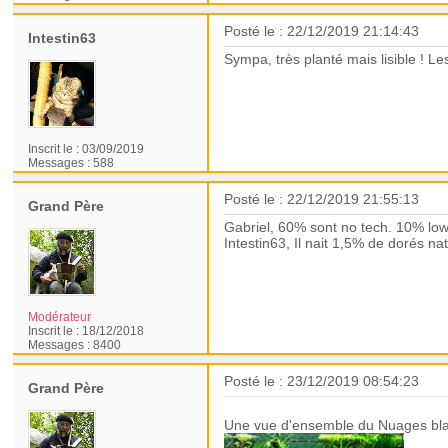
Posté le : 22/12/2019 21:14:43
Intestin63
Sympa, très planté mais lisible ! Le
Inscrit le :
03/09/2019
Messages :
588
Posté le : 22/12/2019 21:55:13
Grand Père
Gabriel, 60% sont no tech. 10% low 
Intestin63, Il nait 1,5% de dorés na
Modérateur
Inscrit le :
18/12/2018
Messages :
8400
Posté le : 23/12/2019 08:54:23
Grand Père
Une vue d'ensemble du Nuages bl