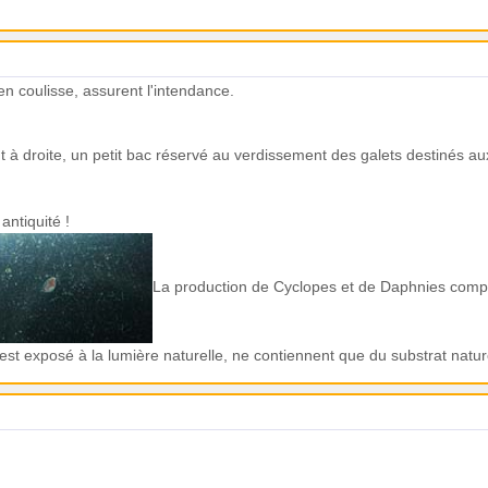
n coulisse, assurent l'intendance.
t à droite, un petit bac réservé au verdissement des galets destinés aux
antiquité !
La production de Cyclopes et de Daphnies complè
t exposé à la lumière naturelle, ne contiennent que du substrat naturel