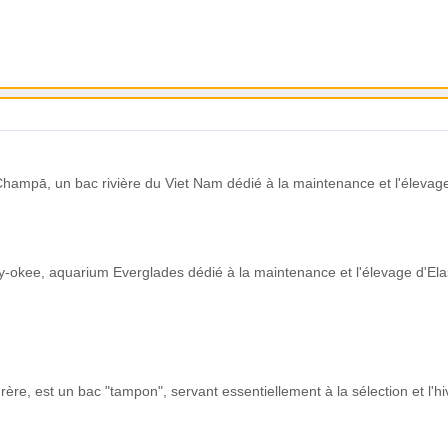
hampā, un bac rivière du Viet Nam dédié à la maintenance et l'élevage
y-okee, aquarium Everglades dédié à la maintenance et l'élevage d'El
Frère, est un bac "tampon", servant essentiellement à la sélection et l