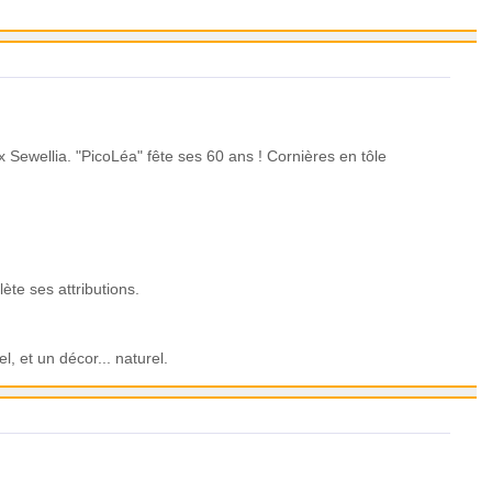
 Sewellia. "PicoLéa" fête ses 60 ans ! Cornières en tôle
te ses attributions.
, et un décor... naturel.