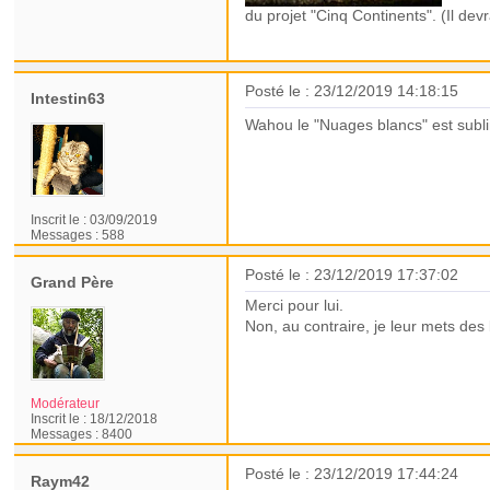
du projet "Cinq Continents". (Il devra
Posté le : 23/12/2019 14:18:15
Intestin63
Wahou le "Nuages blancs" est subli
Inscrit le :
03/09/2019
Messages :
588
Posté le : 23/12/2019 17:37:02
Grand Père
Merci pour lui.
Non, au contraire, je leur mets de
Modérateur
Inscrit le :
18/12/2018
Messages :
8400
Posté le : 23/12/2019 17:44:24
Raym42