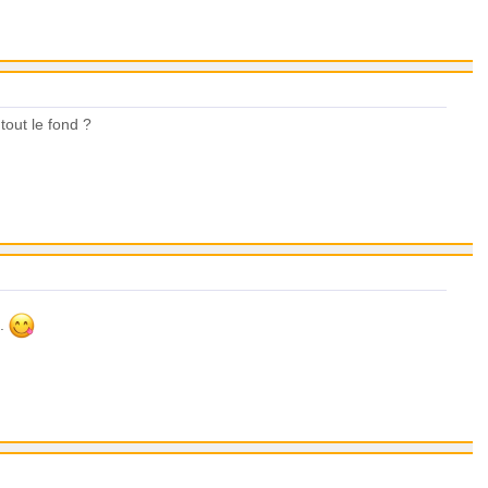
 tout le fond ?
e.