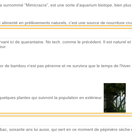
a surnommé "Mimicracra", est une sorte d'aquarium biotope, bien plus p
alimenté en prélèvements naturels, c'est une source de nourriture cruc
rvant ici de quarantaine. No tech. comme le précédent. Il est naturel et
eur.
or de bambou n'est pas pérenne et ne survivra que le temps de l'hiver
quelques plantes qui suivront la population en extérieur.
bac, soixante ans lui aussi, qui sert en ce moment de pépinière sèche