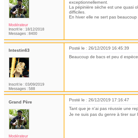
exceptionnellement.
La pépinière sèche est une quasi o
difficiles.
En hiver elle ne sert pas beaucoup c
Modérateur
Inscrit le :
18/12/2018
Messages :
8400
Posté le : 26/12/2019 16:45:39
Intestin63
Beaucoup de bacs et peu d espèces
Inscrit le :
03/09/2019
Messages :
588
Posté le : 26/12/2019 17:16:47
Grand Père
Tant que je n'ai pas réussie une re
Je ne suis pas du genre à tirer sur 
Modérateur