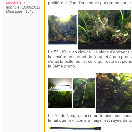
prolifèrent. Vue d'ensemble puis zoom sur le
Modérateur
Inscrit le :
10/08/2022
Messages :
1540
Le 55l "Killis les clowns", je viens d'enleve
la lumière en sortant de l'eau, et à peu près 
c'était la belle moitié, celle qui reste est j
la 3ème photo.
Le 70l de Nuage, qui se porte bien, ses coul
le fait que l'ex "boule à neige" est rayée de p