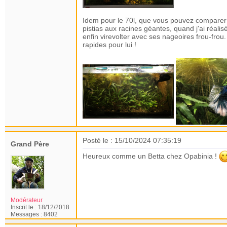
Idem pour le 70l, que vous pouvez comparer à
pistias aux racines géantes, quand j'ai réalis
enfin virevolter avec ses nageoires frou-frou
rapides pour lui !
Posté le : 15/10/2024 07:35:19
Grand Père
Heureux comme un Betta chez Opabinia !
Modérateur
Inscrit le :
18/12/2018
Messages :
8402