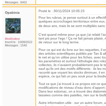
Messages :
8402
Posté le : 30/11/2024 10:05:23
Opabinia
Pour les rubras, je pense surtout à un effectif
quelques accrochages territoriaux entre eux, 
de deux ans, mais ils se sont multipliés san
C’est quand même pour ça que j’ai relaté l’a
tant pis pour l’ego ! Ça ne fait jamais plaisi
Modérateur
de retour sur le long terme.
Inscrit le :
10/08/2022
Messages :
1540
Pour ce qui est du livre sur les raquettes, il e
des articles scientifiques publiés par Tan & a
le net et qu’on utilise pour les fiches, avec 
les paramètres et surtout l’éthologie des rok
collectes, ils n’avaient probablement pas le te
sauf qu’ils ont des motifs différents : ils l
raconté que voyant les stocks diminuer, il en
espèce, ce qui fait un peu souk pour la biodive
Tout ce que j’ai trouvé à ce propos est ce que
modifications de niveau d’eau donc d’apport 
Dans leur estomac, on a trouvé des diatomées
laissées comme des patelles, rien sur le biofi
Autre information utile : sur un autre forum