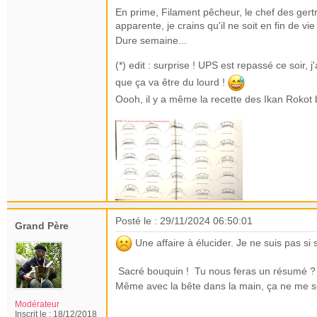
En prime, Filament pêcheur, le chef des gertr
apparente, je crains qu'il ne soit en fin de vi
Dure semaine...
(*) edit : surprise ! UPS est repassé ce soir, j
que ça va être du lourd !
Oooh, il y a même la recette des Ikan Rokot 
Posté le : 29/11/2024 06:50:01
Grand Père
Une affaire à élucider. Je ne suis pas si s
Sacré bouquin ! Tu nous feras un résumé 
Même avec la bête dans la main, ça ne me 
Modérateur
Inscrit le :
18/12/2018