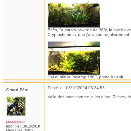
Enfin, l'australo-arverne de 360l, là aussi a
Cryptochorines, que j'arrache régulièrement
J'ai oublié le "swamp 180l", photo à venir
Posté le : 08/10/2024 06:34:53
Grand Père
Voila des bacs comme je les aime. Riches, de
Modérateur
Inscrit le :
18/12/2018
Messages :
8402