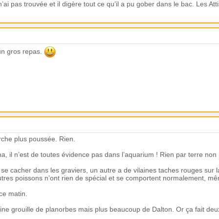
n’ai pas trouvée et il digère tout ce qu’il a pu gober dans le bac. Les A
 un gros repas.
cherche plus poussée. Rien.
na, il n’est de toutes évidence pas dans l’aquarium ! Rien par terre n
e cacher dans les graviers, un autre a de vilaines taches rouges sur l
autres poissons n’ont rien de spécial et se comportent normalement, mê
 ce matin.
ne grouille de planorbes mais plus beaucoup de Dalton. Or ça fait deux