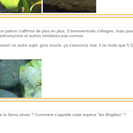
son patron s'affirme de plus en plus, S.breviventralis s'éloigne, mais p
tromyzons et autres similaires-pas-connus.
i ouvert un autre sujet, gros soucis, ça s'annonce mal, il ne reste que
 la 3eme photo ? Comment s'appelle cette espèce "les Brigittes" ?