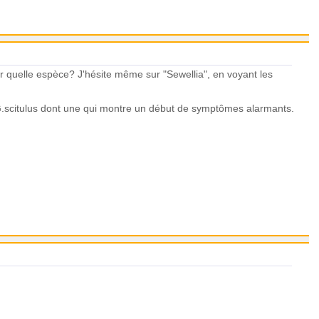
our quelle espèce? J'hésite même sur "Sewellia", en voyant les
 5 G.scitulus dont une qui montre un début de symptômes alarmants.