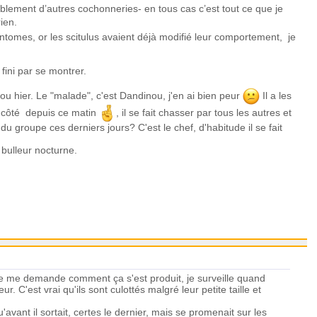
blement d’autres cochonneries- en tous cas c’est tout ce que je
ien.
entomes, or les scitulus avaient déjà modifié leur comportement, je
 fini par se montrer.
ou hier. Le "malade", c'est Dandinou, j'en ai bien peur
Il a les
 côté depuis ce matin
, il se fait chasser par tous les autres et
u groupe ces derniers jours? C'est le chef, d'habitude il se fait
 bulleur nocturne.
 Je me demande comment ça s'est produit, je surveille quand
. C'est vrai qu'ils sont culottés malgré leur petite taille et
u'avant il sortait, certes le dernier, mais se promenait sur les