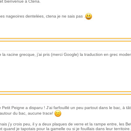
 et bienvenue à Ctena.
es nageoires dentelées, ctena je ne sais pas .
 la racine grecque, j’ai pris (merci Google) la traduction en grec moder
Petit Peigne a disparu ! J’ai farfouillé un peu partout dans le bac, à t
 autour du bac, aucune trace!
 mais j’y crois peu, il y a deux plaques de verre et la rampe entre, les B
 quand je tapotais pour la gamelle ou si je fouillais dans leur territoire.