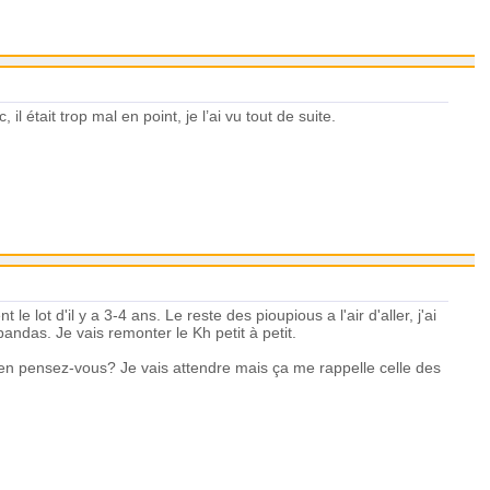
était trop mal en point, je l’ai vu tout de suite.
 lot d'il y a 3-4 ans. Le reste des pioupious a l'air d'aller, j'ai
ndas. Je vais remonter le Kh petit à petit.
u'en pensez-vous? Je vais attendre mais ça me rappelle celle des