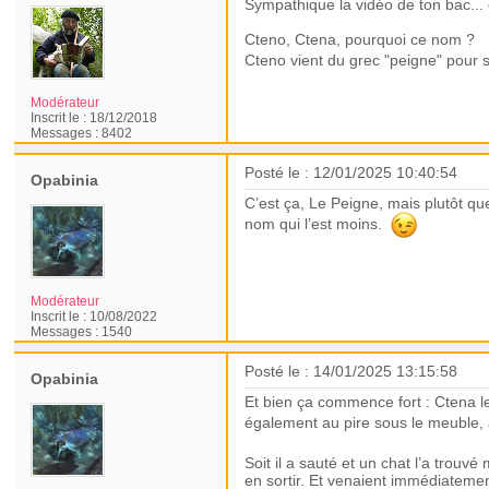
Sympathique la vidéo de ton bac...
Cteno, Ctena, pourquoi ce nom ?
Cteno vient du grec "peigne" pour s
Modérateur
Inscrit le :
18/12/2018
Messages :
8402
Posté le : 12/01/2025 10:40:54
Opabinia
C’est ça, Le Peigne, mais plutôt que
nom qui l’est moins.
Modérateur
Inscrit le :
10/08/2022
Messages :
1540
Posté le : 14/01/2025 13:15:58
Opabinia
Et bien ça commence fort : Ctena le 
également au pire sous le meuble,
Soit il a sauté et un chat l’a trouvé
en sortir. Et venaient immédiatement