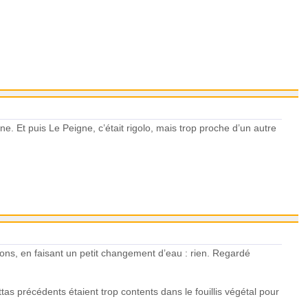
ne. Et puis Le Peigne, c’était rigolo, mais trop proche d’un autre
âtons, en faisant un petit changement d’eau : rien. Regardé
ettas précédents étaient trop contents dans le fouillis végétal pour