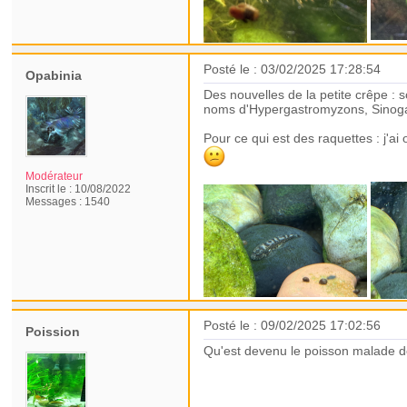
Posté le : 03/02/2025 17:28:54
Opabinia
Des nouvelles de la petite crêpe : 
noms d'Hypergastromyzons, Sinogas
Pour ce qui est des raquettes : j'a
Modérateur
Inscrit le :
10/08/2022
Messages :
1540
Posté le : 09/02/2025 17:02:56
Poission
Qu'est devenu le poisson malade de