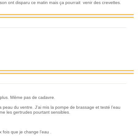
ttison ont disparu ce matin mais ça pourrait venir des crevettes.
on plus. Même pas de cadavre.
a peau du ventre. J’ai mis la pompe de brassage et testé l’eau
me les gertrudes pourtant sensibles.
 fois que je change l’eau .