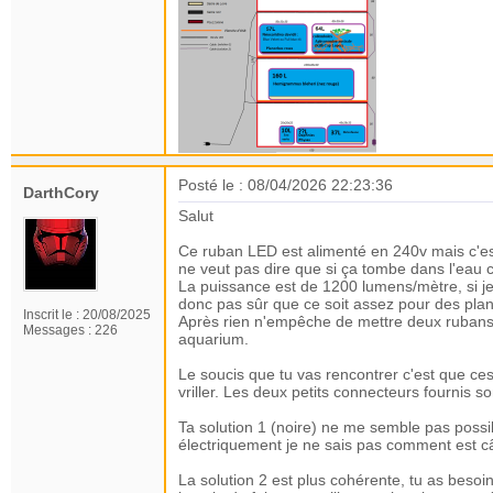
Posté le : 08/04/2026 22:23:36
DarthCory
Salut
Ce ruban LED est alimenté en 240v mais c'est 
ne veut pas dire que si ça tombe dans l'eau c
La puissance est de 1200 lumens/mètre, si 
donc pas sûr que ce soit assez pour des plan
Inscrit le :
20/08/2025
Après rien n'empêche de mettre deux rubans,
Messages :
226
aquarium.
Le soucis que tu vas rencontrer c'est que ces
vriller. Les deux petits connecteurs fournis so
Ta solution 1 (noire) ne me semble pas possib
électriquement je ne sais pas comment est câb
La solution 2 est plus cohérente, tu as besoin