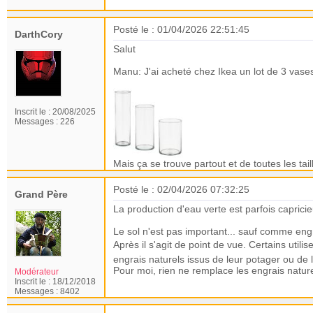
Posté le : 01/04/2026 22:51:45
DarthCory
Salut
Manu: J'ai acheté chez Ikea un lot de 3 vases 
Inscrit le :
20/08/2025
Messages :
226
Mais ça se trouve partout et de toutes les tail
Posté le : 02/04/2026 07:32:25
Grand Père
La production d'eau verte est parfois caprici
Le sol n'est pas important... sauf comme engra
Après il s'agit de point de vue. Certains uti
engrais naturels issus de leur potager ou de 
Pour moi, rien ne remplace les engrais natur
Modérateur
Inscrit le :
18/12/2018
Messages :
8402