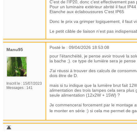
C'est de l'IP20, donc c'est effectivement p
Pour un luminaire extérieur abrité il faut IP44
Etanche aux éclaboussures C'est IP65
Donc le prix va grimper logiquement, il faut v
Le petit câble de liaison n'est pas indispensabl
Posté le : 09/04/2026 18:53:08
Manu95
pour l'étanchéité, je pense avoir trouvé la so
la bache ;). ce type de lumière sera je pense
J'ai réussi à trouver des calculs de consommat
dois être de D.
Inscrit le :
15/07/2023
mais si tu indique que la lumière brut fait 12W
Messages :
141
alimentation des trois lampes cela sera plus
seule alimentation (12x2W + 15W) ?
Je commencerai forcement par le montage avec
le monter en série :) si cela me permet de 