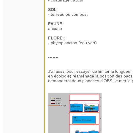
- chauffage : aucun
SOL
:
- terreau ou compost
FAUNE
:
aucune
FLORE
:
- phytoplancton (eau vert)
-------
J'ai aussi pour essayer de limiter la longueu
en écologie) réaménagé la position des bacs e
demanderai deux planches d'OBS. je met le pl