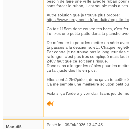
besoin de faire une vrille avec le ruban pour
sans forcer le ruban, il est souple mais a ses 
Autre solution que je trouve plus propre:
https://www.leroymerlin.fr/produits/reglett
Ca fait 115cm donc couvre tes bacs, c'est fer
Tu fixes une petite patte dans ta planche avec
De mémoire tu peux les mettre en série avec u
tu passes à la deuxième, etc. Chaque réglett
Par contre je ne trouve pas la longueur des câ
rallonger, c'est pas très compliqué mais faut
240v faut que ce soit sans risque.
Donc sans allonger les câbles pour les mett
ça fait juste des fils en plus.
Elles sont à 25€/pièce, donc ça va te coûter 
Ca me semble une meilleure solution petit b
Voilà si ça t'aide à y voir clair (sans jeu de mo
Posté le : 09/04/2026 13:47:45
Manu95