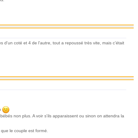
tes d'un coté et 4 de l'autre, tout a repoussé très vite, mais c'était
en
ébés non plus. A voir s'ils apparaissent ou sinon on attendra la
s que le couple est formé.