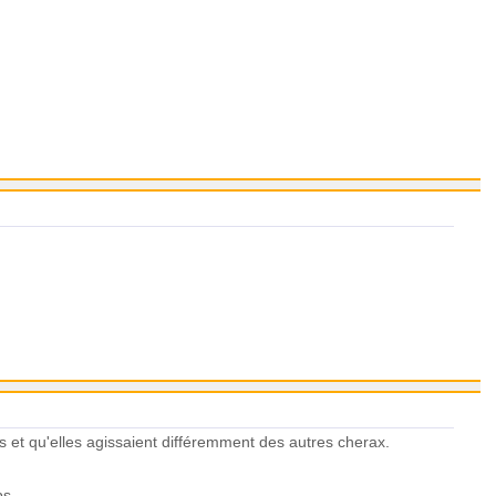
s et qu'elles agissaient différemment des autres cherax.
ps.