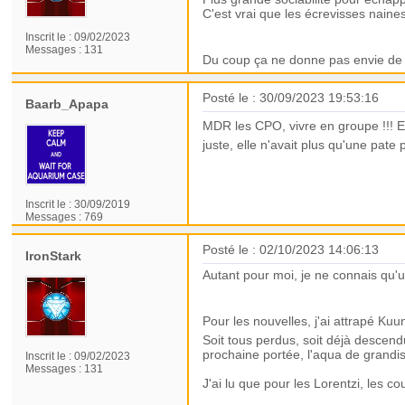
C'est vrai que les écrevisses nai
Inscrit le :
09/02/2023
Messages :
131
Du coup ça ne donne pas envie de
Posté le : 30/09/2023 19:53:16
Baarb_Apapa
MDR les CPO, vivre en groupe !!! E
juste, elle n'avait plus qu'une pate
Inscrit le :
30/09/2019
Messages :
769
Posté le : 02/10/2023 14:06:13
IronStark
Autant pour moi, je ne connais qu'
Pour les nouvelles, j'ai attrapé Kuu
Soit tous perdus, soit déjà descend
prochaine portée, l'aqua de grandi
Inscrit le :
09/02/2023
Messages :
131
J'ai lu que pour les Lorentzi, les c