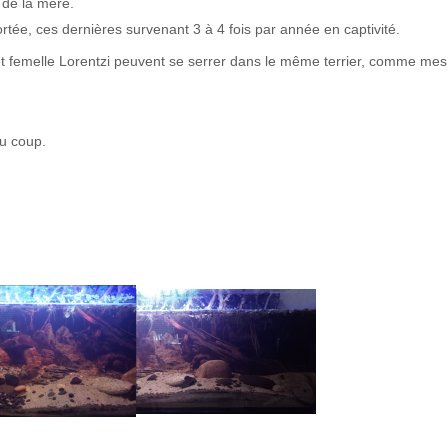
 de la mère.
ortée, ces dernières survenant 3 à 4 fois par année en captivité.
t femelle Lorentzi peuvent se serrer dans le même terrier, comme mes
du coup.