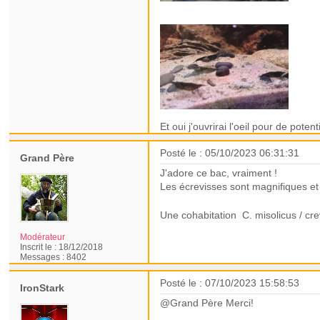
Et oui j'ouvrirai l'oeil pour de poten
Posté le : 05/10/2023 06:31:31
Grand Père
J'adore ce bac, vraiment !
Les écrevisses sont magnifiques et 
Une cohabitation
C. misolicus / cr
Modérateur
Inscrit le :
18/12/2018
Messages :
8402
Posté le : 07/10/2023 15:58:53
IronStark
@Grand Père Merci!