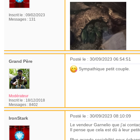
Inscrit le :
09/02/2023
Messages :
131
Posté le : 30/09/2023 06:54:51
Grand Père
Sympathique petit couple.
Modérateur
Inscrit le :
18/12/2018
Messages :
8402
Posté le : 30/09/2023 08:10:09
IronStark
Le vendeur Garnelio que j'ai contac
Il pense que cela est dû à leur petit
Plus grande sociabilité pour échappe