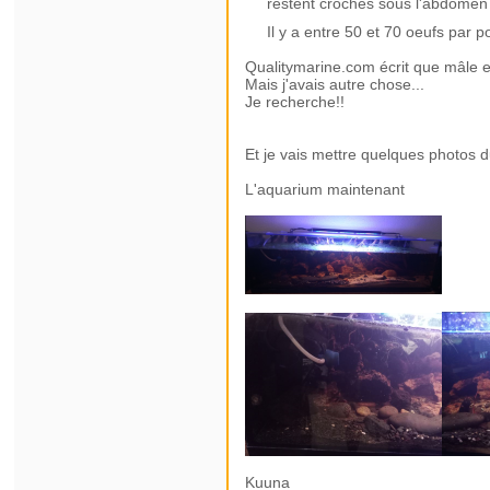
restent crochés sous l'abdomen
Il y a entre 50 et 70 oeufs par p
Qualitymarine.com écrit que mâle e
Mais j'avais autre chose...
Je recherche!!
Et je vais mettre quelques photos 
L'aquarium maintenant
Kuuna