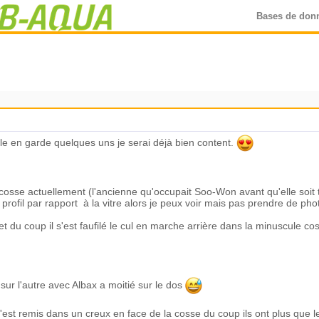
Bases de don
elle en garde quelques uns je serai déjà bien content.
se actuellement (l'ancienne qu'occupait Soo-Won avant qu'elle soit tr
rofil par rapport à la vitre alors je peux voir mais pas prendre de pho
t et du coup il s'est faufilé le cul en marche arrière dans la minuscule c
n sur l'autre avec Albax a moitié sur le dos
'est remis dans un creux en face de la cosse du coup ils ont plus que 