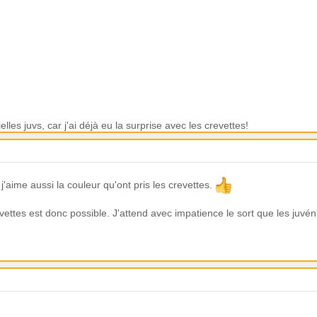
tielles juvs, car j'ai déjà eu la surprise avec les crevettes!
j'aime aussi la couleur qu'ont pris les crevettes.
evettes est donc possible. J'attend avec impatience le sort que les juvén