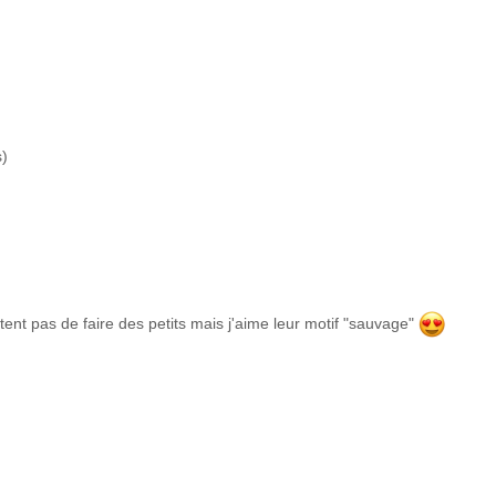
s)
tent pas de faire des petits mais j'aime leur motif "sauvage"