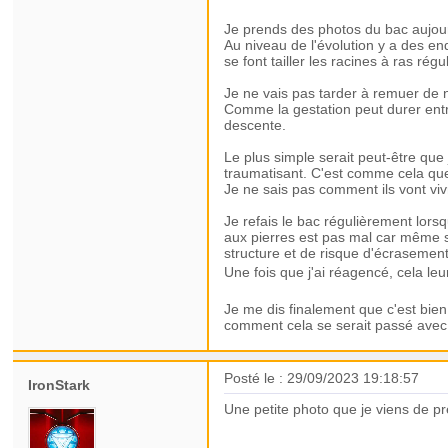
Je prends des photos du bac aujour
Au niveau de l'évolution y a des end
se font tailler les racines à ras rég
Je ne vais pas tarder à remuer de no
Comme la gestation peut durer entre
descente.
Le plus simple serait peut-être que 
traumatisant. C'est comme cela que j
Je ne sais pas comment ils vont vivr
Je refais le bac régulièrement lorsq
aux pierres est pas mal car même si
structure et de risque d'écrasement
Une fois que j'ai réagencé, cela l
Je me dis finalement que c'est bien
comment cela se serait passé avec 
Posté le : 29/09/2023 19:18:57
IronStark
Une petite photo que je viens de 