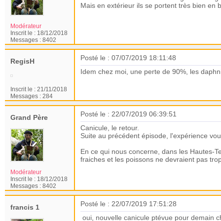
Mais en extérieur ils se portent très bien en
Modérateur
Inscrit le :
18/12/2018
Messages :
8402
Posté le : 07/07/2019 18:11:48
RegisH
Idem chez moi, une perte de 90%, les daphni
Inscrit le :
21/11/2018
Messages :
284
Posté le : 22/07/2019 06:39:51
Grand Père
Canicule, le retour.
Suite au précédent épisode, l'expérience vou
En ce qui nous concerne, dans les Hautes-Te
fraiches et les poissons ne devraient pas trop 
Modérateur
Inscrit le :
18/12/2018
Messages :
8402
Posté le : 22/07/2019 17:51:28
francis 1
oui, nouvelle canicule ptévue pour demain ch