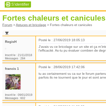
Fortes chaleurs et canicules
Forum
>
Astuces et bricolage
>
Fortes chaleurs et canicules
Posté le : 27/06/2019 18:05:13
RegisH
J'avais vu ce bricolage sur un site et ça m’in
l'efficacité. As-tu pu évaluer combien de de
Inscrit le :
21/11/2018
Messages :
284
Posté le : 28/06/2019 17:42:06
francis 1
tu as certainement vu ca sur le forum partena
parfois ils ne tournent que le jour et sont arr
Inscrit le :
09/01/2019
Messages :
602