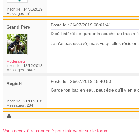
Inscrit le :
14/01/2019
Messages :
51
Posté le : 26/07/2019 08:01:41
Grand Père
D'où l'intérêt de garder la souche au frais à l
Je n'ai pas essayé, mais vu qu'elles résistent
Modérateur
Inscrit le :
18/12/2018
Messages :
8402
Posté le : 26/07/2019 15:40:53
RegisH
Garde ton bac en eau, peut être qu'il y en a 
Inscrit le :
21/11/2018
Messages :
284
Vous devez être connecté pour intervenir sur le forum