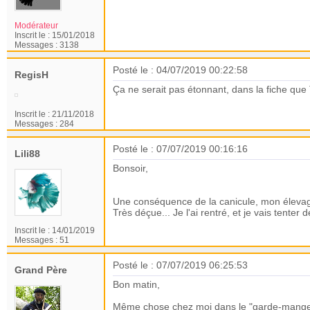
Modérateur
Inscrit le :
15/01/2018
Messages :
3138
Posté le : 04/07/2019 00:22:58
RegisH
Ça ne serait pas étonnant, dans la fiche que TU
Inscrit le :
21/11/2018
Messages :
284
Posté le : 07/07/2019 00:16:16
Lili88
Bonsoir,
Une conséquence de la canicule, mon élevage 
Très déçue... Je l'ai rentré, et je vais tenter 
Inscrit le :
14/01/2019
Messages :
51
Posté le : 07/07/2019 06:25:53
Grand Père
Bon matin,
Même chose chez moi dans le "garde-manger"