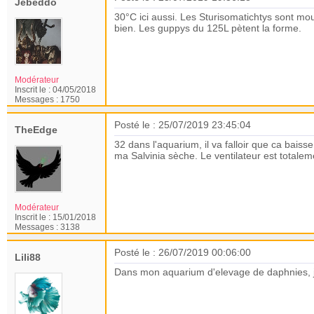
Jebeddo
30°C ici aussi. Les Sturisomatichtys sont mou
bien. Les guppys du 125L pètent la forme.
Modérateur
Inscrit le :
04/05/2018
Messages :
1750
Posté le : 25/07/2019 23:45:04
TheEdge
32 dans l'aquarium, il va falloir que ca baiss
ma Salvinia sèche. Le ventilateur est totalem
Modérateur
Inscrit le :
15/01/2018
Messages :
3138
Posté le : 26/07/2019 00:06:00
Lili88
Dans mon aquarium d'elevage de daphnies, je 