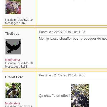
Inscrit le :
09/01/2019
Messages :
602
Posté le : 22/07/2019 18:11:23
TheEdge
Moi, je laisse chauffer pour provoquer de no
Modérateur
Inscrit le :
15/01/2018
Messages :
3138
Posté le : 24/07/2019 14:49:36
Grand Père
Ça chauffe en effet !
Modérateur
Inscrit le :
18/12/2018