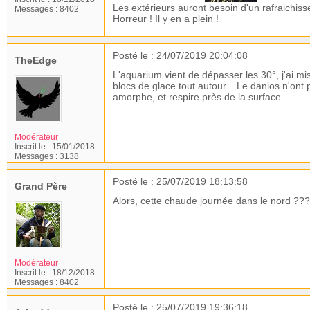
Les extérieurs auront besoin d'un rafraichisse
Messages :
8402
Horreur ! Il y en a plein !
Posté le : 24/07/2019 20:04:08
TheEdge
L'aquarium vient de dépasser les 30°, j'ai mis 
blocs de glace tout autour... Le danios n'ont 
amorphe, et respire près de la surface.
Modérateur
Inscrit le :
15/01/2018
Messages :
3138
Posté le : 25/07/2019 18:13:58
Grand Père
Alors, cette chaude journée dans le nord ???
Modérateur
Inscrit le :
18/12/2018
Messages :
8402
Posté le : 25/07/2019 19:36:18