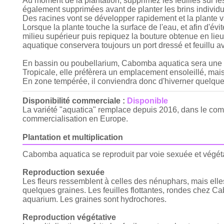
Au moment de la plantation, supprimez les feuilles sur l
également supprimées avant de planter les brins individu
Des racines vont se développer rapidement et la plante v
Lorsque la plante touche la surface de l'eau, et afin d'év
milieu supérieur puis repiquez la bouture obtenue en lieu
aquatique conservera toujours un port dressé et feuillu av
En bassin ou poubellarium, Cabomba aquatica sera une h
Tropicale, elle préfèrera un emplacement ensoleillé, ma
En zone tempérée, il conviendra donc d'hiverner quelques 
Disponibilité commerciale :
Disponible
La variété "aquatica" remplace depuis 2016, dans le com
commercialisation en Europe.
Plantation et multiplication
Cabomba aquatica se reproduit par voie sexuée et végéta
Reproduction sexuée
Les fleurs ressemblent à celles des nénuphars, mais elle
quelques graines. Les feuilles flottantes, rondes chez C
aquarium. Les graines sont hydrochores.
Reproduction végétative