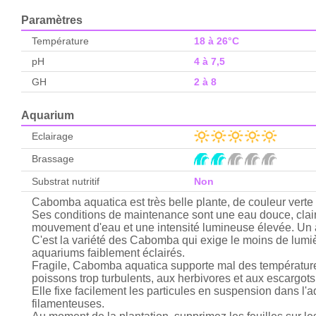
Paramètres
Température
18 à 26°C
pH
4 à 7,5
GH
2 à 8
Aquarium
Eclairage
Brassage
Substrat nutritif
Non
Cabomba aquatica est très belle plante, de couleur verte à
Ses conditions de maintenance sont une eau douce, clai
mouvement d'eau et une intensité lumineuse élevée. Un
C'est la variété des Cabomba qui exige le moins de lumièr
aquariums faiblement éclairés.
Fragile, Cabomba aquatica supporte mal des température
poissons trop turbulents, aux herbivores et aux escargots
Elle fixe facilement les particules en suspension dans l'
filamenteuses.