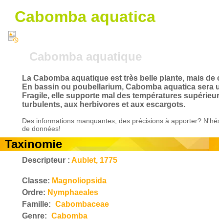
Cabomba aquatica
Cabomba aquatique
La Cabomba aquatique est très belle plante, mais de cu
En bassin ou poubellarium, Cabomba aquatica sera u
Fragile, elle supporte mal des températures supérieu
turbulents, aux herbivores et aux escargots.
Des informations manquantes, des précisions à apporter? N'hés
de données!
Taxinomie
Descripteur :
Aublet, 1775
Classe:
Magnoliopsida
Ordre:
Nymphaeales
Famille:
Cabombaceae
Genre:
Cabomba