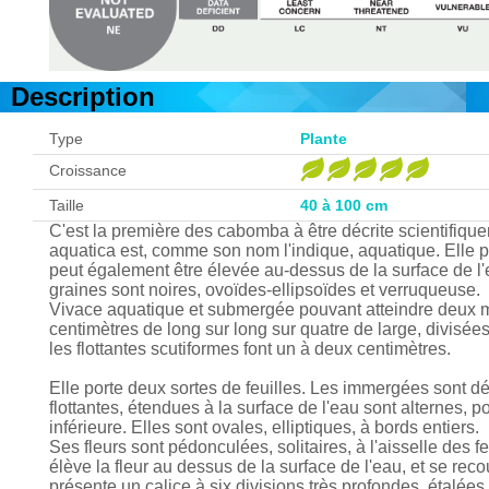
Description
Type
Plante
Croissance
Taille
40 à 100 cm
C'est la première des cabomba à être décrite scientifiq
aquatica est, comme son nom l'indique, aquatique. Elle peu
peut également être élevée au-dessus de la surface de l'e
graines sont noires, ovoïdes-ellipsoïdes et verruqueuse.
Vivace aquatique et submergée pouvant atteindre deux mè
centimètres de long sur long sur quatre de large, divisé
les flottantes scutiformes font un à deux centimètres.
Elle porte deux sortes de feuilles. Les immergées sont d
flottantes, étendues à la surface de l'eau sont alternes, p
inférieure. Elles sont ovales, elliptiques, à bords entiers.
Ses fleurs sont pédonculées, solitaires, à l'aisselle des
élève la fleur au dessus de la surface de l'eau, et se reco
présente un calice à six divisions très profondes, étalées