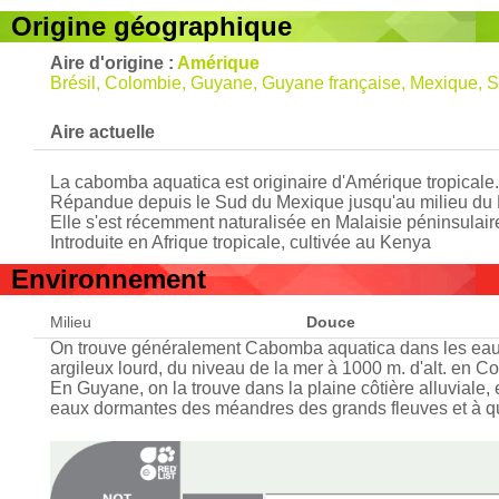
Origine géographique
Aire d'origine :
Amérique
Brésil, Colombie, Guyane, Guyane française, Mexique, 
Aire actuelle
La cabomba aquatica est originaire d'Amérique tropicale.
Répandue depuis le Sud du Mexique jusqu'au milieu du Br
Elle s'est récemment naturalisée en Malaisie péninsulaire
Introduite en Afrique tropicale, cultivée au Kenya
Environnement
Milieu
Douce
On trouve généralement Cabomba aquatica dans les eaux st
argileux lourd, du niveau de la mer à 1000 m. d'alt. en C
En Guyane, on la trouve dans la plaine côtière alluviale, 
eaux dormantes des méandres des grands fleuves et à que