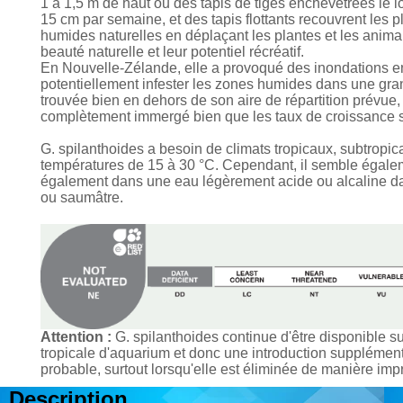
1 à 1,5 m de haut ou des tapis de tiges enchevêtrées le l
15 cm par semaine, et des tapis flottants recouvrent les
humides naturelles en déplaçant les plantes et les anima
beauté naturelle et leur potentiel récréatif.
En Nouvelle-Zélande, elle a provoqué des inondations en 
potentiellement infester les zones humides dans une grande
trouvée bien en dehors de son aire de répartition prévue,
complètement immergé bien que les taux de croissance soi
G. spilanthoides a besoin de climats tropicaux, subtrop
températures de 15 à 30 °C. Cependant, il semble égalem
également dans une eau légèrement acide ou alcaline dans
ou saumâtre.
Attention :
G. spilanthoides continue d'être disponible s
tropicale d'aquarium et donc une introduction supplémen
probable, surtout lorsqu'elle est éliminée de manière imp
Description