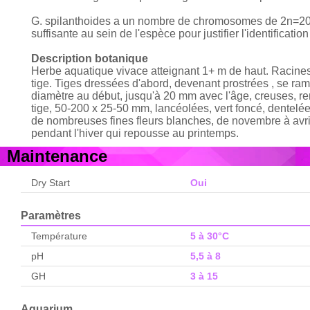
G. spilanthoides a un nombre de chromosomes de 2n=20 ( D
suffisante au sein de l'espèce pour justifier l'identification
Description botanique
Herbe aquatique vivace atteignant 1+ m de haut. Racines
tige. Tiges dressées d'abord, devenant prostrées , se ra
diamètre au début, jusqu'à 20 mm avec l'âge, creuses, ren
tige, 50-200 x 25-50 mm, lancéolées, vert foncé, dentelé
de nombreuses fines fleurs blanches, de novembre à avr
pendant l'hiver qui repousse au printemps.
Maintenance
Dry Start
Oui
Paramètres
Température
5 à 30°C
pH
5,5 à 8
GH
3 à 15
Aquarium