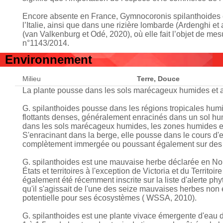
Encore absente en France, Gymnocoronis spilanthoides e
l’Italie, ainsi que dans une rizière lombarde (Ardenghi 
(van Valkenburg et Odé, 2020), où elle fait l’objet de m
n°1143/2014.
Environnement
Milieu
Terre, Douce
La plante pousse dans les sols marécageux humides et a
G. spilanthoides pousse dans les régions tropicales humi
flottants denses, généralement enracinés dans un sol hum
dans les sols marécageux humides, les zones humides et
S'enracinant dans la berge, elle pousse dans le cours d'ea
complètement immergée ou poussant également sur des 
G. spilanthoides est une mauvaise herbe déclarée en Nouv
États et territoires à l'exception de Victoria et du Territ
également été récemment inscrite sur la liste d'alerte p
qu'il s'agissait de l'une des seize mauvaises herbes no
potentielle pour ses écosystèmes ( WSSA, 2010).
G. spilanthoides est une plante vivace émergente d'eau 