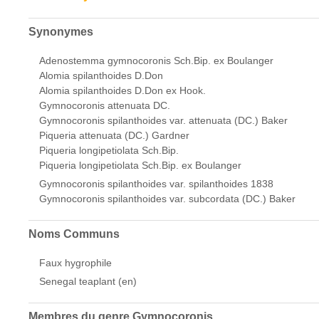
Synonymes
Adenostemma gymnocoronis Sch.Bip. ex Boulanger
Alomia spilanthoides D.Don
Alomia spilanthoides D.Don ex Hook.
Gymnocoronis attenuata DC.
Gymnocoronis spilanthoides var. attenuata (DC.) Baker
Piqueria attenuata (DC.) Gardner
Piqueria longipetiolata Sch.Bip.
Piqueria longipetiolata Sch.Bip. ex Boulanger
Gymnocoronis spilanthoides var. spilanthoides 1838
Gymnocoronis spilanthoides var. subcordata (DC.) Baker
Noms Communs
Faux hygrophile
Senegal teaplant (en)
Membres du genre
Gymnocoronis