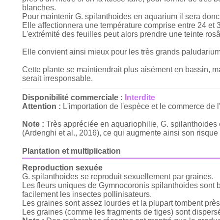
blanches.
Pour maintenir G. spilanthoides en aquarium il sera donc n
Elle affectionnera une température comprise entre 24 et 30
L'extrémité des feuilles peut alors prendre une teinte rosâ
Elle convient ainsi mieux pour les très grands paludarium
Cette plante se maintiendrait plus aisément en bassin, mai
serait irresponsable.
Disponibilité commerciale :
Interdite
Attention :
L'importation de l'espèce et le commerce de 
Note :
Très appréciée en aquariophilie, G. spilanthoide
(Ardenghi et al., 2016), ce qui augmente ainsi son risque 
Plantation et multiplication
Reproduction sexuée
G. spilanthoides se reproduit sexuellement par graines.
Les fleurs uniques de Gymnocoronis spilanthoides sont bla
facilement les insectes pollinisateurs.
Les graines sont assez lourdes et la plupart tombent près
Les graines (comme les fragments de tiges) sont dispers