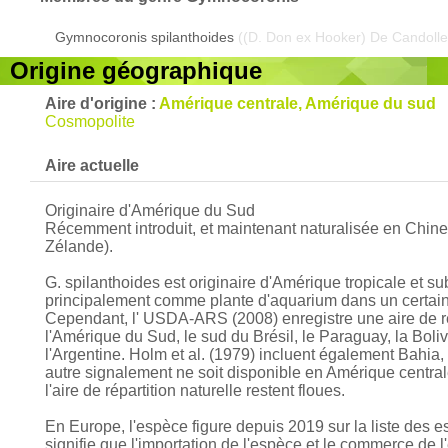
Gymnocoronis spilanthoides
((D. Don ex Hooker) De Candolle
Origine géographique
Aire d'origine :
Amérique centrale, Amérique du sud
Cosmopolite
Aire actuelle
Originaire d'Amérique du Sud
Récemment introduit, et maintenant naturalisée en Chine,
Zélande).
G. spilanthoides est originaire d'Amérique tropicale et su
principalement comme plante d'aquarium dans un certain
Cependant, l' USDA-ARS (2008) enregistre une aire de ré
l'Amérique du Sud, le sud du Brésil, le Paraguay, la Bolivi
l'Argentine. Holm et al. (1979) incluent également Bahia, 
autre signalement ne soit disponible en Amérique central
l'aire de répartition naturelle restent floues.
En Europe, l'espèce figure depuis 2019 sur la liste des
signifie que l'importation de l'espèce et le commerce de 