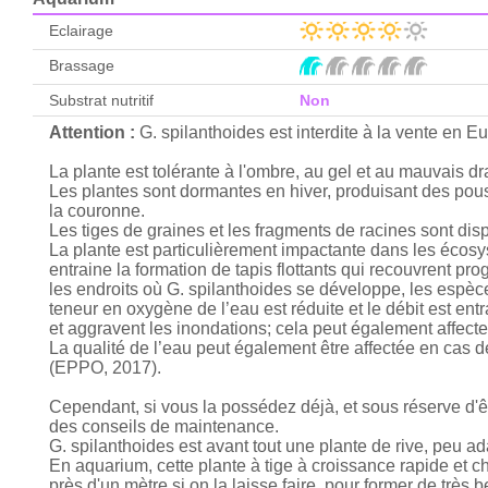
Eclairage
Brassage
Substrat nutritif
Non
Attention :
G. spilanthoides est interdite à la vente en E
La plante est tolérante à l'ombre, au gel et au mauvais d
Les plantes sont dormantes en hiver, produisant des pou
la couronne.
Les tiges de graines et les fragments de racines sont disp
La plante est particulièrement impactante dans les éco
entraine la formation de tapis flottants qui recouvrent pr
les endroits où G. spilanthoides se développe, les espèc
teneur en oxygène de l’eau est réduite et le débit est en
et aggravent les inondations; cela peut également affecter
La qualité de l’eau peut également être affectée en cas 
(EPPO, 2017).
Cependant, si vous la possédez déjà, et sous réserve d'êtr
des conseils de maintenance.
G. spilanthoides est avant tout une plante de rive, peu 
En aquarium, cette plante à tige à croissance rapide et c
près d'un mètre si on la laisse faire, pour former de très