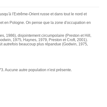
jusqu'à l'Extrême-Orient russe et dans tout le nord et
 et en Pologne. On pense que la zone d'occupation en
es, 1986), disjointement circumpolaire (Preston et Hill,
Godwin, 1975, Haynes, 1979, Preston et Croft, 2001).
était autrefois beaucoup plus répandue (Godwin, 1975,
73. Aucune autre population n'est présente.