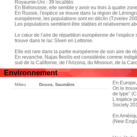
Royaume-Uni : 39 localités
En Biélorussie, elle semble y avoir eu trois à quatre z
En Russie, l'espèce se trouve dans la région de Léningr
européenne, les populations sont en déclin (Tzvelev 200
Les populations semblent être stables et relativement 
Le cœur de l'aire de répartition européenne de l'espèce 
trouve dans le lac Sīveri en Lettonie.
Elle est rare dans la partie européenne de son aire de ré
En revanche, Najas flexilis est considérée comme indigè
sud de la Californie, de l'Arizona, du Missouri, de la Car
Environnement
En Europe,
Milieu
Douce, Saumâtre
On le trouv
de type" 
L'espèce p
Society 201
En Amérique
(New Engla