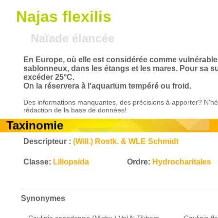
Najas flexilis
Naïade élancée
En Europe, où elle est considérée comme vulnérable, 
sablonneux, dans les étangs et les mares. Pour sa su
excéder 25°C.
On la réservera à l'aquarium tempéré ou froid.
Des informations manquantes, des précisions à apporter? N'hés
rédaction de la base de données!
Taxinomie
Descripteur :
(Will.) Rostk. & WLE Schmidt
Classe:
Liliopsida
Ordre:
Hydrocharitales
Synonymes