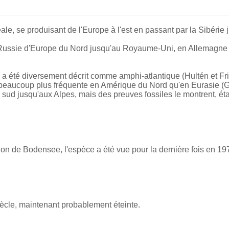
ale, se produisant de l'Europe à l'est en passant par la Sibérie 
a Russie d'Europe du Nord jusqu'au Royaume-Uni, en Allemagne
ui a été diversement décrit comme amphi-atlantique (Hultén et Fri
st beaucoup plus fréquente en Amérique du Nord qu'en Eurasie (
au sud jusqu'aux Alpes, mais des preuves fossiles le montrent, 
ion de Bodensee, l'espèce a été vue pour la dernière fois en 19
ècle, maintenant probablement éteinte.