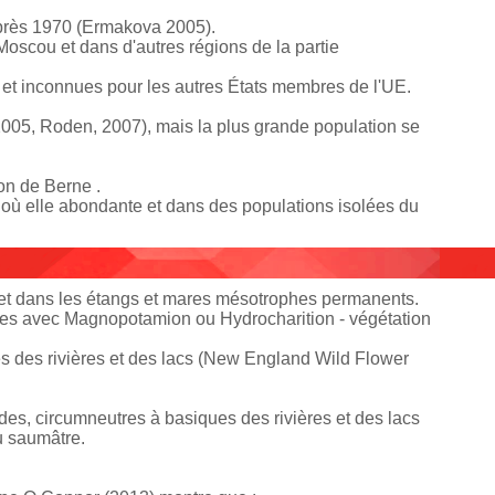
 après 1970 (Ermakova 2005).
oscou et dans d'autres régions de la partie
et inconnues pour les autres États membres de l'UE.
 2005, Roden, 2007), mais la plus grande population se
ion de Berne .
 où elle abondante et dans des populations isolées du
 et dans les étangs et mares mésotrophes permanents.
phes avec Magnopotamion ou Hydrocharition - végétation
s des rivières et des lacs (New England Wild Flower
es, circumneutres à basiques des rivières et des lacs
u saumâtre.