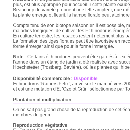
plus, est plus approprié pour accueillir cette plante exubé
Beaucoup de variété prennent une telle ampleur, que mêm
la plante émerge et fleurit, la hampe florale peut atteind
Compte tenu de son biotope saisonnier, il est possible, mai
maladies fongiques, de cultiver les Echinodorus émergé
En culture terrestre, les rosaces restent nettement plus 
La formation des tiges florales peut être favorisée en rac
forme émerger ainsi que pour la forme immergée.
Note :
Certains échinodores peuvent être gardés à l'exté
l'année dans un étang de jardin a été réalisée avec succè
Hoechstetter (Trostberg, Bavière), où les plantes qui hib
Disponibilité commerciale :
Disponible
Echinodorus 'Rainers Felix', arrivé sur le marché vers 2
et est une mutation d'E. 'Ozelot Grün' sélectionnée par 
Plantation et multiplication
On ne sait pas grand chose de la reproduction de cet échi
membres du genre.
Reproduction végétative