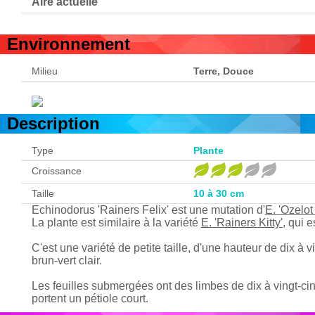
Aire actuelle
Environnement
Milieu
Terre, Douce
Description
Type
Plante
Croissance
Taille
10 à 30 cm
Echinodorus 'Rainers Felix' est une mutation d'
E. 'Ozelot
La plante est similaire à la variété
E. 'Rainers Kitty'
, qui 
C'est une variété de petite taille, d'une hauteur de dix à 
brun-vert clair.
Les feuilles submergées ont des limbes de dix à vingt-cin
portent un pétiole court.