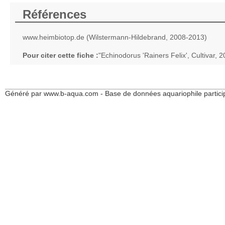
Références
www.heimbiotop.de (Wilstermann-Hildebrand, 2008-2013)
Pour citer cette fiche :
"Echinodorus 'Rainers Felix', Cultivar,
Généré par www.b-aqua.com - Base de données aquariophile partici