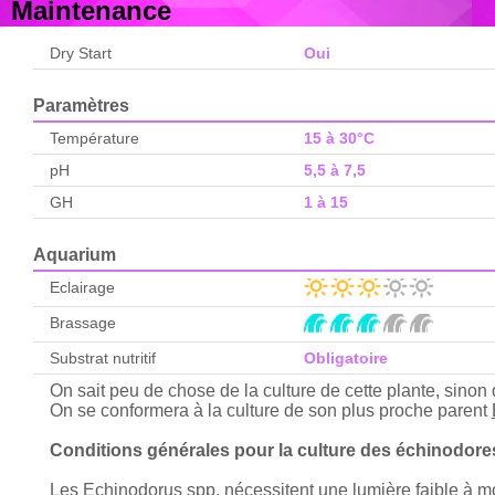
Maintenance
Dry Start
Oui
Paramètres
Température
15 à 30°C
pH
5,5 à 7,5
GH
1 à 15
Aquarium
Eclairage
Brassage
Substrat nutritif
Obligatoire
On sait peu de chose de la culture de cette plante, sinon
On se conformera à la culture de son plus proche parent
Conditions générales pour la culture des échinodore
Les Echinodorus spp. nécessitent une lumière faible à moy