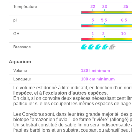
Température
22 23 25 
pH
5 5,5 6,5 
GH
1 2 10 
Brassage
Aquarium
Volume
120 l minimum
Longueur
100 cm minimum
Le volume est donné à titre indicatif, en fonction d’un n
l'espèce
, et à
l’exclusion d’autres espèces
.
En clair, si on convoite deux espèces nécessitant cent lit
particulier si elles occupent les mêmes espaces de nage 
Les Corydoras sont, dans leur très grande majorité, des p
biotope "amazonien fluvial", de forme "rivière" (allongé) 
Un substrat constitué de sable fin nu sera indispensable 
fragiles barbillons et un substrat coupant ou abrasif pe