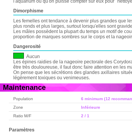
l'aquarium ou qu'on puisse compter sur eux pour "nettoy
Dimorphisme
Les femelles ont tendance à devenir plus grandes que le
plus ronds et plus larges, surtout lorsqu'elles sont gravid
Les mâles possèdent la plupart du temps un motif de cou
proportion de marques sombres sur le corps et la nageoir
Dangerosité
Aucun
Les épines raidies de la nageoire pectorale des Corydor
être très douloureuse, il faut donc faire attention en les m
On pense que les sécrétions des glandes axillaires situé
légèrement toxiques ou venimeuses.
Maintenance
Population
6 minimum (12 recomman
Zone
Inférieure
Ratio M/F
2 / 1
Paramètres