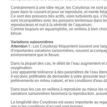
Contrairement à une idée reçue, les Corydoras ne sont p
jouer dans le courant et pour se reproduire, et monte fréq
Ce sont des poissons très actifs, voire turbulents qui, s’i
sont incompatibles avec les poissons territoriaux dans les
reproducteurs et nuit à la sérénité de l’aquarium.
Comme toujours en aquariophilie, on veillera à bien choi
bévue.
Variations saisonnières
Attention ! :
Les Corydoras fréquentent souvent une large
d'importantes variations saisonnières, souvent accompagn
environnement que le fleuve.
Dans la plupart des cas, le débit de l’eau augmentent e
oxygénation.
Leur apparente tolérance à des paramètres de l'eau étendu
Il est donc préférable de demander à votre grossiste leur
prélèvements en milieu naturel, et les conditions d'eau da
Dans tous les cas on veillera à reproduire au mieux les v
variations saisonnières favorisera la reproduction, assure
La longévité des Corydoras est assez importante au regard
ans si les conditions d'accueil sont bonnes.