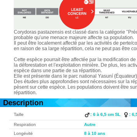
Corydoras pastazensis est classé dans la catégorie "Préocc
probable qu'une menace majeure affecte sa population.
Il peut être localement affecté par les activités de perte/
en raison de sa large répartition, cela ne peut pas être
Cette espèce pourrait être affectée par la modification de s
la déforestation et l'exploitation minière. De plus, les ac
espèce dans une partie de sa répartition.
Elle est présente dans le parc national Yasuní (Équateur)
Des études plus approfondies sont nécessaires sur la répa
pèsent sur cette espèce. Les populations doivent être su
répartition.
Description
Taille
: 6 à 6,5 cm SL
: 6
Respiration
Autre
Longévité
8 à 10 ans