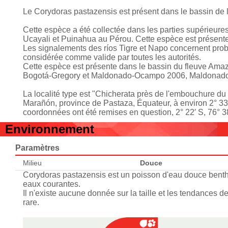
Le Corydoras pastazensis est présent dans le bassin de
Cette espèce a été collectée dans les parties supérieures
Ucayali et Puinahua au Pérou. Cette espèce est présente 
Les signalements des ríos Tigre et Napo concernent prob
considérée comme valide par toutes les autorités.
Cette espèce est présente dans le bassin du fleuve Amazo
Bogotá-Gregory et Maldonado-Ocampo 2006, Maldonado-O
La localité type est "Chicherata près de l'embouchure du
Marañón, province de Pastaza, Équateur, à environ 2° 33′
coordonnées ont été remises en question, 2° 22′ S, 76° 38
Environnement
Paramètres
Milieu
Douce
Corydoras pastazensis est un poisson d'eau douce benth
eaux courantes.
Il n'existe aucune donnée sur la taille et les tendances 
rare.