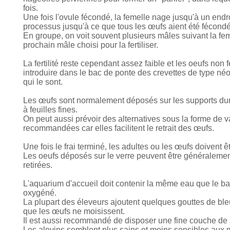
fois.
Une fois l'ovule fécondé, la femelle nage jusqu'à un endro
processus jusqu'à ce que tous les œufs aient été fécondés
En groupe, on voit souvent plusieurs mâles suivant la feme
prochain mâle choisi pour la fertiliser.
La fertilité reste cependant assez faible et les oeufs no
introduire dans le bac de ponte des crevettes de type n
qui le sont.
Les œufs sont normalement déposés sur les supports durs
à feuilles fines.
On peut aussi prévoir des alternatives sous la forme de va
recommandées car elles facilitent le retrait des œufs.
Une fois le frai terminé, les adultes ou les œufs doivent êt
Les oeufs déposés sur le verre peuvent être généralement
retirées.
L'aquarium d'accueil doit contenir la même eau que le ba
oxygéné.
La plupart des éleveurs ajoutent quelques gouttes de ble
que les œufs ne moisissent.
Il est aussi recommandé de disposer une fine couche de 
Les alevins semblent plus sains et moins sensibles aux ma