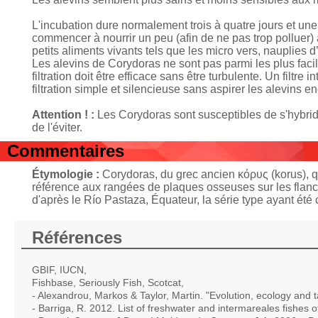
L'incubation dure normalement trois à quatre jours et une 
commencer à nourrir un peu (afin de ne pas trop polluer)
petits aliments vivants tels que les micro vers, nauplies
Les alevins de Corydoras ne sont pas parmi les plus facile
filtration doit être efficace sans être turbulente. Un filt
filtration simple et silencieuse sans aspirer les alevins en
Attention ! :
Les Corydoras sont susceptibles de s'hybrid
de l'éviter.
Commentaires
Étymologie :
Corydoras, du grec ancien κόρυς (korus), qui
référence aux rangées de plaques osseuses sur les fla
d'après le Río Pastaza, Équateur, la série type ayant été c
Références
GBIF, IUCN,
Fishbase, Seriously Fish, Scotcat,
- Alexandrou, Markos & Taylor, Martin. "Evolution, ecology and 
- Barriga, R. 2012. List of freshwater and intermareales fishes 