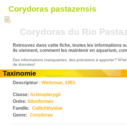
Corydoras pastazensis
Corydoras du Rio Pasta
Retrouvez dans cette fiche, toutes les informations 
ils viennent, comment les maintenir en aquarium, com
Des informations manquantes, des précisions à apporter? N'hés
de données!
Taxinomie
Descripteur :
Weitzman, 1963
Classe:
Actinopterygii
Ordre:
Siluriformes
Famille:
Callichthyidae
Genre:
Corydoras