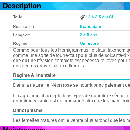
Description
Taille
: 3 à 3,5 cm SL
Respiration
Branchiale
Longévité
2 à 5 ans
Régime
Omnivore
Comme pour tous les Hemigrammus, le statut taxonomique 
comme une sorte de fourre-tout pour plus de soixante-dix
dire qu'une révision complète est nécessaire, avec pour
des genres nouveaux ou différents.
Régime Alimentaire
Dans la nature, le Néon rose se nourrit principalement de 
En aquarium, il accepte tous types de nourriture sèche, 
nourriture vivante est recommandé afin que les maintenir 
Dimorphisme
Les femelles matures ont le ventre plus arrondi que les 
Maintenance