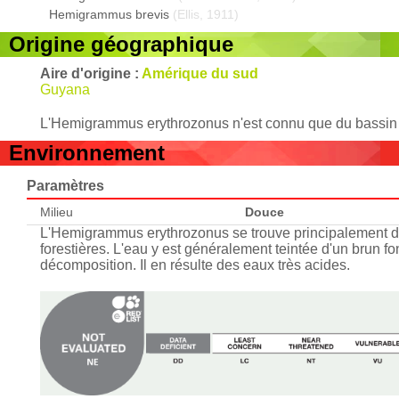
Hemigrammus brevis
(Ellis, 1911)
Origine géographique
Aire d'origine :
Amérique du sud
Guyana
L'Hemigrammus erythrozonus n'est connu que du bassi
Environnement
Paramètres
Milieu
Douce
L'Hemigrammus erythrozonus se trouve principalement dans
forestières. L'eau y est généralement teintée d'un brun f
décomposition. Il en résulte des eaux très acides.