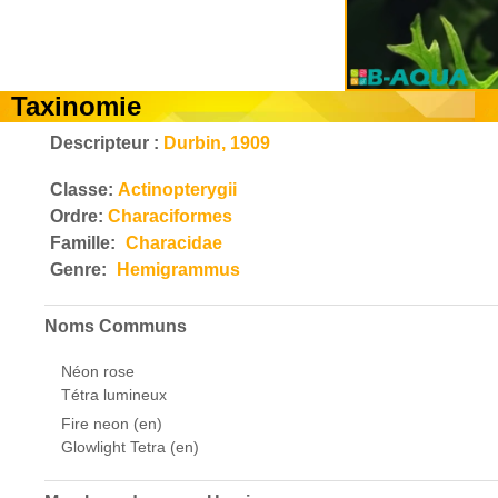
Taxinomie
Descripteur :
Durbin, 1909
Classe:
Actinopterygii
Ordre:
Characiformes
Famille:
Characidae
Genre:
Hemigrammus
Noms Communs
Néon rose
Tétra lumineux
Fire neon (en)
Glowlight Tetra (en)