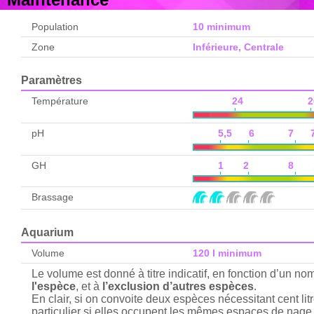
Population
10 minimum
Zone
Inférieure, Centrale
Paramètres
Température
24 2
pH
5,5 6 7 7,
GH
1 2 8 1
Brassage
Aquarium
Volume
120 l minimum
Le volume est donné à titre indicatif, en fonction d’un n
l'espèce
, et à
l’exclusion d’autres espèces
.
En clair, si on convoite deux espèces nécessitant cent lit
particulier si elles occupent les mêmes espaces de nage 