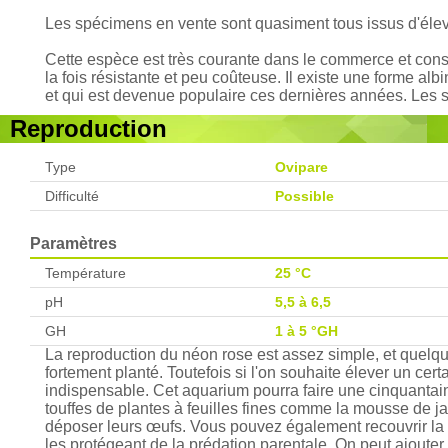
Les spécimens en vente sont quasiment tous issus d'éle
Cette espèce est très courante dans le commerce et consti
la fois résistante et peu coûteuse. Il existe une forme a
et qui est devenue populaire ces dernières années. Les so
Reproduction
Type
Ovipare
Difficulté
Possible
Paramètres
Température
25 °C
pH
5,5 à 6,5
GH
1 à 5 °GH
La reproduction du néon rose est assez simple, et quel
fortement planté. Toutefois si l'on souhaite élever un ce
indispensable. Cet aquarium pourra faire une cinquantaine 
touffes de plantes à feuilles fines comme la mousse de j
déposer leurs œufs. Vous pouvez également recouvrir la b
les protégeant de la prédation parentale. On peut ajouter u