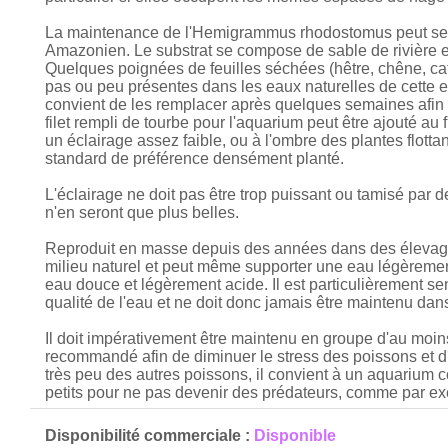
La maintenance de l'Hemigrammus rhodostomus peut se f
Amazonien. Le substrat se compose de sable de rivière et
Quelques poignées de feuilles séchées (hêtre, chêne, c
pas ou peu présentes dans les eaux naturelles de cette es
convient de les remplacer après quelques semaines afin qu
filet rempli de tourbe pour l'aquarium peut être ajouté au f
un éclairage assez faible, ou à l'ombre des plantes flotta
standard de préférence densément planté.
L'éclairage ne doit pas être trop puissant ou tamisé par d
n'en seront que plus belles.
Reproduit en masse depuis des années dans des élevages
milieu naturel et peut même supporter une eau légèrement
eau douce et légèrement acide. Il est particulièrement sen
qualité de l'eau et ne doit donc jamais être maintenu d
Il doit impérativement être maintenu en groupe d'au moin
recommandé afin de diminuer le stress des poissons et d'
très peu des autres poissons, il convient à un aquarium 
petits pour ne pas devenir des prédateurs, comme par ex
Disponibilité commerciale :
Disponible