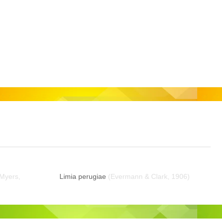
 Myers,
Limia perugiae
(Evermann & Clark, 1906)