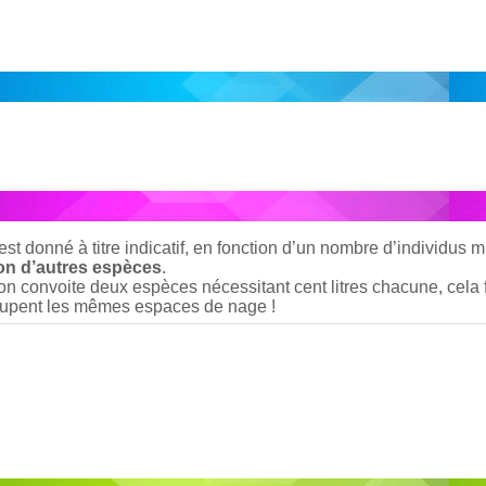
st donné à titre indicatif, en fonction d’un nombre d’individus 
ion d’autres espèces
.
i on convoite deux espèces nécessitant cent litres chacune, cela f
ccupent les mêmes espaces de nage !