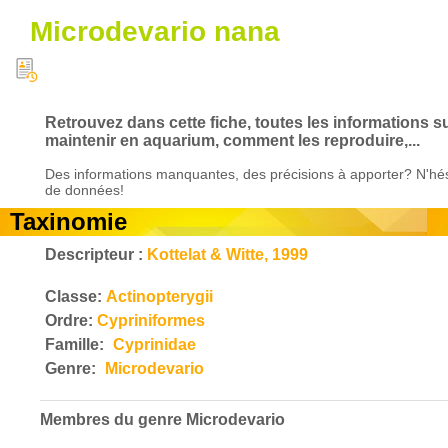
Microdevario nana
Retrouvez dans cette fiche, toutes les informations s
maintenir en aquarium, comment les reproduire,...
Des informations manquantes, des précisions à apporter? N'hés
de données!
Taxinomie
Descripteur :
Kottelat & Witte, 1999
Classe:
Actinopterygii
Ordre:
Cypriniformes
Famille:
Cyprinidae
Genre:
Microdevario
Membres du genre
Microdevario