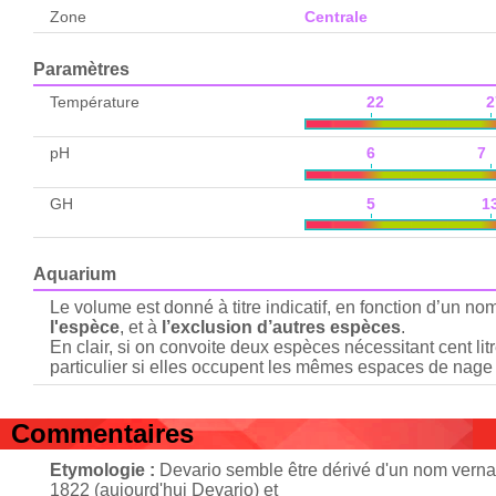
Zone
Centrale
Paramètres
Température
22 2
pH
6 7
GH
5 1
Aquarium
Le volume est donné à titre indicatif, en fonction d’un n
l'espèce
, et à
l’exclusion d’autres espèces
.
En clair, si on convoite deux espèces nécessitant cent lit
particulier si elles occupent les mêmes espaces de nage 
Commentaires
Etymologie :
Devario semble être dérivé d'un nom vernac
1822 (aujourd'hui Devario) et