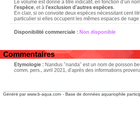
Le volume est donné à titre indicatif, en fonction d’un n
l'espèce
, et à
l’exclusion d’autres espèces
.
En clair, si on convoite deux espèces nécessitant cent lit
particulier si elles occupent les mêmes espaces de nage 
Disponibilité commerciale :
Non disponible
Commentaires
Etymologie :
Nandus "nanda" est un nom de poisson beng
comm. pers., avril 2021, d'après des informations provenan
Généré par www.b-aqua.com - Base de données aquariophile partici