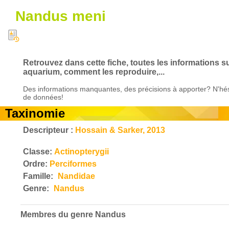
Nandus meni
Retrouvez dans cette fiche, toutes les informations s
aquarium, comment les reproduire,...
Des informations manquantes, des précisions à apporter? N'hés
de données!
Taxinomie
Descripteur :
Hossain & Sarker, 2013
Classe:
Actinopterygii
Ordre:
Perciformes
Famille:
Nandidae
Genre:
Nandus
Membres du genre
Nandus