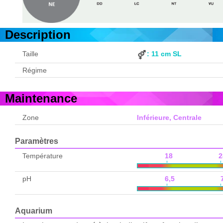
Description
Taille
: 11 cm SL
Régime
Maintenance
Zone
Inférieure, Centrale
Paramètres
Température
18 2
pH
6,5 7,
Aquarium