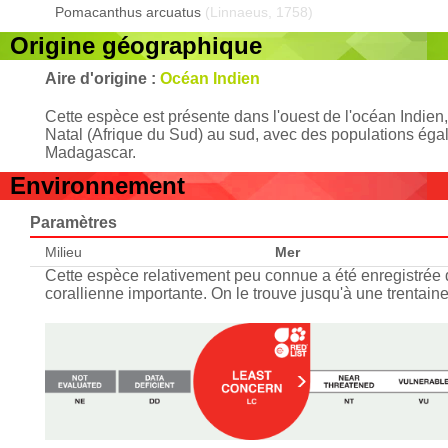
Pomacanthus arcuatus
(Linnaeus, 1758)
Origine géographique
Aire d'origine :
Océan Indien
Cette espèce est présente dans l'ouest de l'océan Indien
Natal (Afrique du Sud) au sud, avec des populations éga
Madagascar.
Environnement
Paramètres
Milieu
Mer
Cette espèce relativement peu connue a été enregistrée 
corallienne importante. On le trouve jusqu'à une trentain