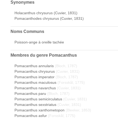
Synonymes
Holacanthus chrysurus (Cuvier, 1831)
Pomacanthodes chrysurus (Cuvier, 1831)
Noms Communs
Poisson-ange à oreille tachée
Membres du genre
Pomacanthus
Pomacanthus annularis
(Bloch, 1787)
Pomacanthus chrysurus
(Cuvier, 1831)
Pomacanthus imperator
(Bloch, 1787)
Pomacanthus maculosus
(Forsskål, 1775)
Pomacanthus navarchus
(Cuvier, 1831)
Pomacanthus paru
(Bloch, 1787)
Pomacanthus semicirculatus
(Cuvier, 1831)
Pomacanthus sexstriatus
(Cuvier, 1831)
Pomacanthus xanthometopon
(Bleeker, 1853)
Pomacanthus asfur
(Forsskål, 1775)