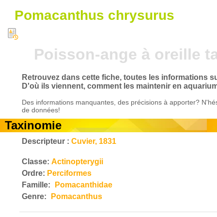
Pomacanthus chrysurus
Poisson-ange à oreille t
Retrouvez dans cette fiche, toutes les informations 
D'où ils viennent, comment les maintenir en aquarium
Des informations manquantes, des précisions à apporter? N'hés
de données!
Taxinomie
Descripteur :
Cuvier, 1831
Classe:
Actinopterygii
Ordre:
Perciformes
Famille:
Pomacanthidae
Genre:
Pomacanthus