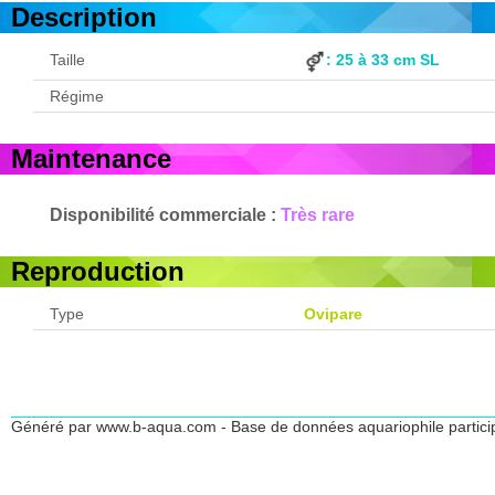
Description
Taille
: 25 à 33 cm SL
Régime
Maintenance
Disponibilité commerciale :
Très rare
Reproduction
Type
Ovipare
Généré par www.b-aqua.com - Base de données aquariophile partici