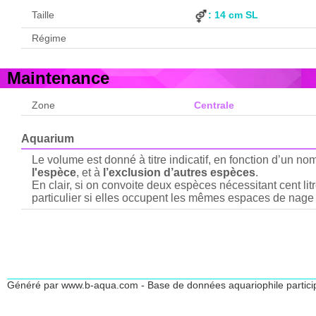
Taille
: 14 cm SL
Régime
Maintenance
Zone
Centrale
Aquarium
Le volume est donné à titre indicatif, en fonction d’un n
l'espèce
, et à
l’exclusion d’autres espèces
.
En clair, si on convoite deux espèces nécessitant cent lit
particulier si elles occupent les mêmes espaces de nage 
Généré par www.b-aqua.com - Base de données aquariophile partici