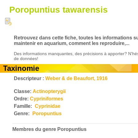
Poropuntius tawarensis
Retrouvez dans cette fiche, toutes les informations s
maintenir en aquarium, comment les reproduire,...
Des informations manquantes, des précisions à apporter? N'hés
de données!
Taxinomie
Descripteur :
Weber & de Beaufort, 1916
Classe:
Actinopterygii
Ordre:
Cypriniformes
Famille:
Cyprinidae
Genre:
Poropuntius
Membres du genre
Poropuntius