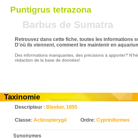
Puntigrus tetrazona
Barbus de Sumatra
Retrouvez dans cette fiche, toutes les informations 
D'où ils viennent, comment les maintenir en aquarium
Des informations manquantes, des précisions à apporter? N'hés
rédaction de la base de données!
Taxinomie
Descripteur :
Bleeker, 1855
Classe:
Actinopterygii
Ordre:
Cypriniformes
Synonymes