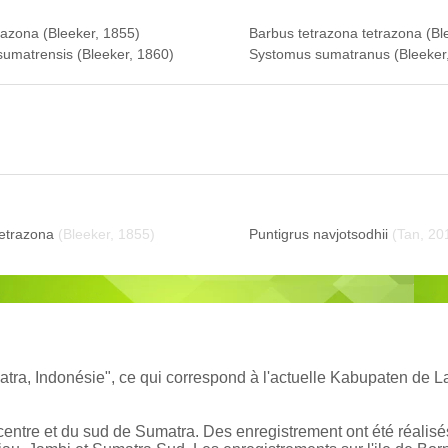
razona (Bleeker, 1855)
Barbus tetrazona tetrazona (Bl
umatrensis (Bleeker, 1860)
Systomus sumatranus (Bleeker
tetrazona
(Bleeker, 1855)
Puntigrus navjotsodhii
(Tan, 20
atra, Indonésie", ce qui correspond à l'actuelle Kabupaten de
re et du sud de Sumatra. Des enregistrement ont été réalisés 