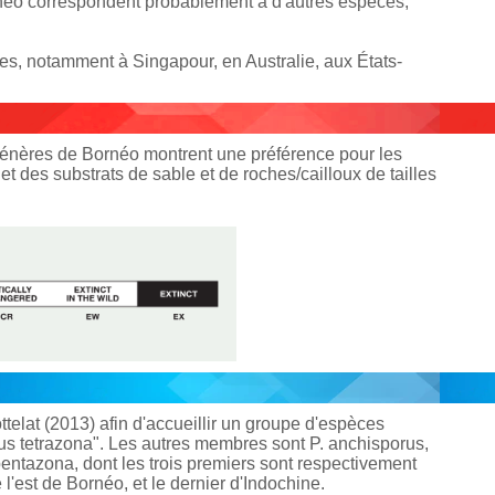
ornéo correspondent probablement à d'autres espèces,
es, notamment à Singapour, en Australie, aux États-
ongénères de Bornéo montrent une préférence pour les
 et des substrats de sable et de roches/cailloux de tailles
telat (2013) afin d'accueillir un groupe d'espèces
s tetrazona". Les autres membres sont P. anchisporus,
tipentazona, dont les trois premiers sont respectivement
e l'est de Bornéo, et le dernier d'Indochine.