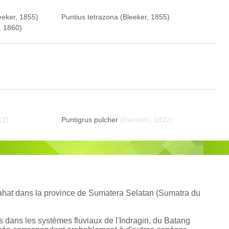
eeker, 1855)
Puntius tetrazona (Bleeker, 1855)
, 1860)
12)
Puntigrus pulcher
(Rendahl, 1922)
 Lahat dans la province de Sumatera Selatan (Sumatra du
dans les systèmes fluviaux de l'Indragiri, du Batang