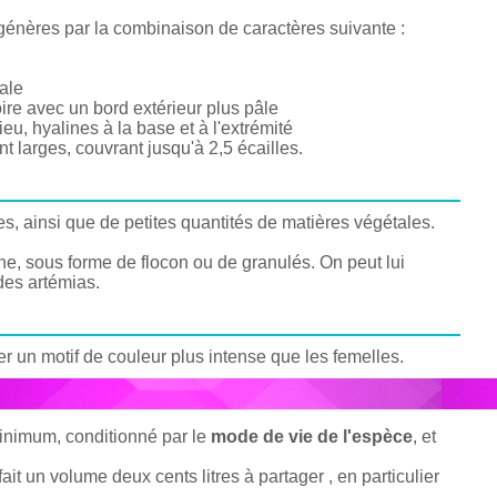
génères par la combinaison de caractères suivante :
rale
ire avec un bord extérieur plus pâle
eu, hyalines à la base et à l'extrémité
t larges, couvrant jusqu'à 2,5 écailles.
es, ainsi que de petites quantités de matières végétales.
èche, sous forme de flocon ou de granulés. On peut lui
des artémias.
er un motif de couleur plus intense que les femelles.
minimum, conditionné par le
mode de vie de l'espèce
, et
ait un volume deux cents litres à partager , en particulier