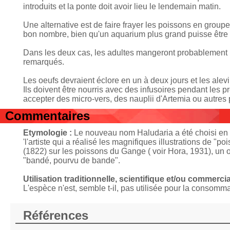
introduits et la ponte doit avoir lieu le lendemain matin.
Une alternative est de faire frayer les poissons en gro
bon nombre, bien qu'un aquarium plus grand puisse être
Dans les deux cas, les adultes mangeront probablement les 
remarqués.
Les oeufs devraient éclore en un à deux jours et les alev
Ils doivent être nourris avec des infusoires pendant les p
accepter des micro-vers, des nauplii d'Artemia ou autres p
Commentaires
Etymologie :
Le nouveau nom Haludaria a été choisi en l
'l'artiste qui a réalisé les magnifiques illustrations de 
(1822) sur les poissons du Gange ( voir Hora, 1931), un ou
"bandé, pourvu de bande".
Utilisation traditionnelle, scientifique et/ou commercia
L'espèce n'est, semble t-il, pas utilisée pour la consomm
Références