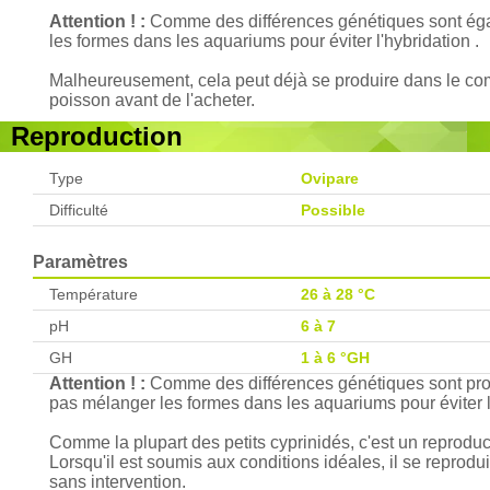
Attention ! :
Comme des différences génétiques sont égal
les formes dans les aquariums pour éviter l'hybridation .
Malheureusement, cela peut déjà se produire dans le comm
poisson avant de l'acheter.
Reproduction
Type
Ovipare
Difficulté
Possible
Paramètres
Température
26 à 28 °C
pH
6 à 7
GH
1 à 6 °GH
Attention ! :
Comme des différences génétiques sont probab
pas mélanger les formes dans les aquariums pour éviter l'
Comme la plupart des petits cyprinidés, c'est un reproduc
Lorsqu'il est soumis aux conditions idéales, il se reprodu
sans intervention.