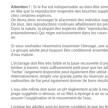
Attention ! :
Si le frai est indispensable au bien-être anima
en tête que la reproduction engendre des bouches suppléme
chez certaines espèces.
On devra donc envisager le placement des individus supp
De plus, des reproductions continues affaiblissent les po
Dans la nature, la plupart des espèces dites "reproducte
potamodromes)
Qui migre exclusivement dans les cours
an.
Si vous souhaitez néanmoins maximiser l'élevage, une a
Le groupe adulte peut toujours être conditionné ensemble,
d'eau mature.
L'éclairage doit être très faible et la base recouverte d'
tomber à travers, mais suffisamment petit pour que les ad
"herbe" largement disponible peut également être utilisé 
Alternativement, remplir une grande partie du réservoir 
vadrouilles de frai peut également donner de bons résulta
L'eau elle-même doit avoir un pH légèrement acide à neu
plage suggérée ci-dessus, et un filtre à éponge à air ou u
assurer l'oxygénation et le mouvement de l'eau.
Lorsque les adultes sont en bonne condition et que les f