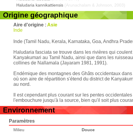
Haludaria kannikattiensis
(Arunachalam & Johnson, 2003)
Origine géographique
Aire d'origine :
Asie
Inde
Inde (Tamil Nadu, Kerala, Karnataka, Goa, Andhra Prade
Haludaria fasciata se trouve dans les rivières qui coulent
Kanyakumari au Tamil Nadu, ainsi que dans les ruisseaux 
collines de Nallamala (Jayaram 1981, 1991).
Endémique des montagnes des Ghâts occidentaux dans les
où son aire de répartition s'étend du district de Kanyakum
au nord.
Il est cependant plus courant sur les pentes occidentale
l'embouchure jusqu'à la source, bien qu'il soit plus coura
Environnement
Paramètres
Milieu
Douce