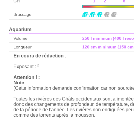
GH
1 2 8 1
Brassage
Aquarium
Volume
250 l minimum (400 l re
Longueur
120 cm minimum (150 c
En cours de rédaction :
2
Exposant :
Attention ! :
Note :
(Cette information demande confirmation car non sourcé
Toutes les rivières des Ghâts occidentaux sont alimentée
donc des changements de profondeur, de température, de c
de la période de l'année. Les rivières non endiguées pe
comme des torrents après la mousson.