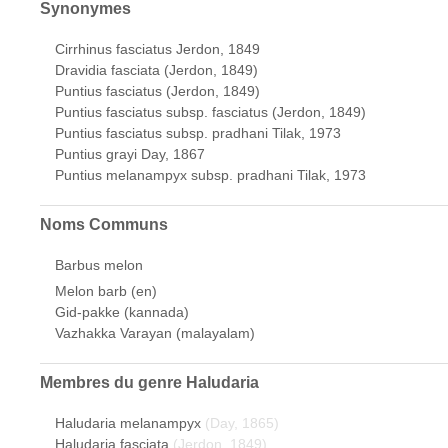
Synonymes
Cirrhinus fasciatus Jerdon, 1849
Dravidia fasciata (Jerdon, 1849)
Puntius fasciatus (Jerdon, 1849)
Puntius fasciatus subsp. fasciatus (Jerdon, 1849)
Puntius fasciatus subsp. pradhani Tilak, 1973
Puntius grayi Day, 1867
Puntius melanampyx subsp. pradhani Tilak, 1973
Noms Communs
Barbus melon
Melon barb (en)
Gid-pakke (kannada)
Vazhakka Varayan (malayalam)
Membres du genre
Haludaria
Haludaria melanampyx
(Day, 1865)
Haludaria fasciata
(Jerdon, 1849)