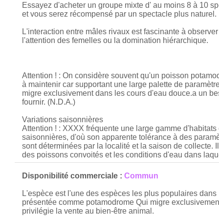
Essayez d'acheter un groupe mixte d' au moins 8 à 10 sp
et vous serez récompensé par un spectacle plus naturel.
L'interaction entre mâles rivaux est fascinante à observer e
l'attention des femelles ou la domination hiérarchique.
Attention ! : On considère souvent qu'un poisson
potamo
à maintenir car supportant une large palette de paramètres 
migre exclusivement dans les cours d'eau douce.
a un bes
fournir. (N.D.A.)
Variations saisonnières
Attention ! : XXXX fréquente une large gamme d'habitats d
saisonnières, d'où son apparente tolérance à des paramèt
sont déterminées par la localité et la saison de collecte.
des poissons convoités et les conditions d'eau dans laquel
Disponibilité commerciale :
Commun
L'espèce est l'une des espèces les plus populaires dan
présentée comme
potamodrome
Qui migre exclusivement
privilégie la vente au bien-être animal.