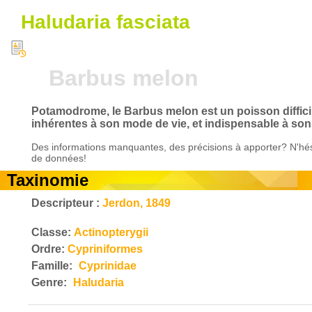
Haludaria fasciata
Barbus melon
Potamodrome, le Barbus melon est un poisson difficile
inhérentes à son mode de vie, et indispensable à son 
Des informations manquantes, des précisions à apporter? N'hés
de données!
Taxinomie
Descripteur :
Jerdon, 1849
Classe:
Actinopterygii
Ordre:
Cypriniformes
Famille:
Cyprinidae
Genre:
Haludaria