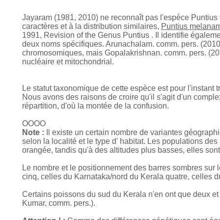
Jayaram (1981, 2010) ne reconnaît pas l'espèce Puntius fa
caractères et à la distribution similaires,
Puntius melana
1991, Revision of the Genus Puntius . Il identifie égal
deux noms spécifiques. Arunachalam. comm. pers. (2010)
chromosomiques, mais Gopalakrishnan. comm. pers. (201
nucléaire et mitochondrial.
Le statut taxonomique de cette espèce est pour l'instant
Nous avons des raisons de croire qu'il s'agit d'un compl
répartition, d'où la montée de la confusion.
OOOO
Note :
Il existe un certain nombre de variantes géographiqu
selon la localité et le type d' habitat. Les populations 
orangée, tandis qu'à des altitudes plus basses, elles son
Le nombre et le positionnement des barres sombres sur l
cinq, celles du Karnataka/nord du Kerala quatre, celles d
Certains poissons du sud du Kerala n'en ont que deux et
Kumar, comm. pers.).