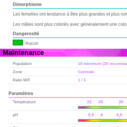
Dimorphisme
Les femelles ont tendance à être plus grandes et plus ro
Les mâles sont plus colorés avec généralement une colora
Dangerosité
Aucun
Maintenance
Population
10 minimum (20 recomma
Zone
Centrale
Ratio M/F
1 / 1
Paramètres
Température
22 25 26 
pH
5,5 6 6,5 