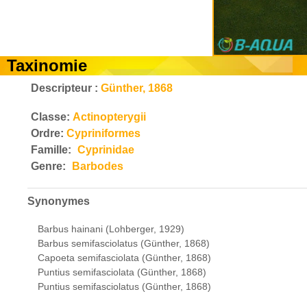
Taxinomie
Descripteur :
Günther, 1868
Classe:
Actinopterygii
Ordre:
Cypriniformes
Famille:
Cyprinidae
Genre:
Barbodes
Synonymes
Barbus hainani (Lohberger, 1929)
Barbus semifasciolatus (Günther, 1868)
Capoeta semifasciolata (Günther, 1868)
Puntius semifasciolata (Günther, 1868)
Puntius semifasciolatus (Günther, 1868)