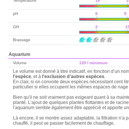
Température
18 2
pH
6 8
GH
2 1
Brassage
Aquarium
Volume
120 l minimum
Le volume est donné à titre indicatif, en fonction d’un n
l'espèce
, et à
l’exclusion d’autres espèces
.
En clair, si on convoite deux espèces nécessitant cent lit
particulier si elles occupent les mêmes espaces de nage 
Bien qu'il ne soit vraiment pas exigeant quant à sa mai
planté. L'ajout de quelques plantes flottantes et de racine
l'aquarium semble également être apprécié et apporte une
Là encore, il se montre assez adaptable, la filtration n'
chauffé, il peut se passer facilement de chauffage.