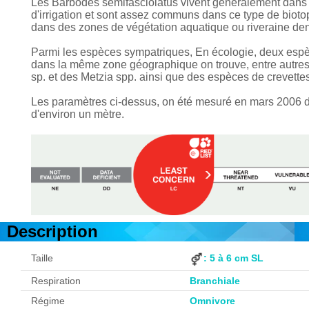
Les Barbodes semifasciolatus vivent généralement dans d
d'irrigation et sont assez communs dans ce type de biotop
dans des zones de végétation aquatique ou riveraine den
Parmi les espèces
sympatriques,
En écologie, deux espè
dans la même zone géographique
on trouve, entre autre
sp. et des Metzia spp. ainsi que des espèces de crevett
Les paramètres ci-dessus, on été mesuré en mars 2006 dan
d'environ un mètre.
Description
Taille
: 5 à 6 cm SL
Respiration
Branchiale
Régime
Omnivore