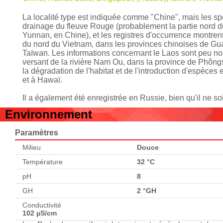
La localité type est indiquée comme "Chine", mais les s
drainage du fleuve Rouge (probablement la partie nord du 
Yunnan, en Chine), et les registres d'occurrence montren
du nord du Vietnam, dans les provinces chinoises de Gu
Taïwan. Les informations concernant le Laos sont peu no
versant de la rivière Nam Ou, dans la province de Phôngs
la dégradation de l'habitat et de l'introduction d'espèce
et à Hawaï.
Il a également été enregistrée en Russie, bien qu'il ne soi
Environnement
Paramètres
Milieu
Douce
Température
32 °C
pH
8
GH
2 °GH
Conductivité
102 µS/cm