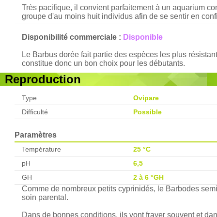
Très pacifique, il convient parfaitement à un aquarium co
groupe d'au moins huit individus afin de se sentir en conf
Disponibilité commerciale :
Disponible
Le Barbus dorée fait partie des espèces les plus résistan
constitue donc un bon choix pour les débutants.
Reproduction
Type
Ovipare
Difficulté
Possible
Paramètres
Température
25 °C
pH
6,5
GH
2 à 6 °GH
Comme de nombreux petits cyprinidés, le Barbodes semif
soin parental.
Dans de bonnes conditions, ils vont frayer souvent et dan