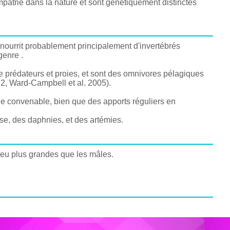
mpatrie dans la nature et sont génétiquement distinctes
nourrit probablement principalement d'invertébrés
genre .
 prédateurs et proies, et sont des omnivores pélagiques
72, Ward-Campbell et al. 2005).
le convenable, bien que des apports réguliers en
ase, des daphnies, et des artémies.
peu plus grandes que les mâles.