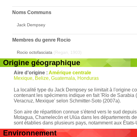
Noms Communs
Jack Dempsey
Membres du genre
Rocio
Rocio octofasciata
(Regan, 1903)
Origine géographique
Aire d'origine :
Amérique centrale
Mexique, Belize, Guatemala, Honduras
La localité type du Jack Dempsey se limitait à l'origine 
contenant les spécimens indique en fait 'Río de Sarabia 
Veracruz, Mexique' selon Schmitter-Soto (2007a).
Son aire de répartition connue s'étend vers le sud depuis
Motagua, Chamelecón et Ulúa dans les départements de C
sont établies dans plusieurs pays, notamment aux États-U
Environnement