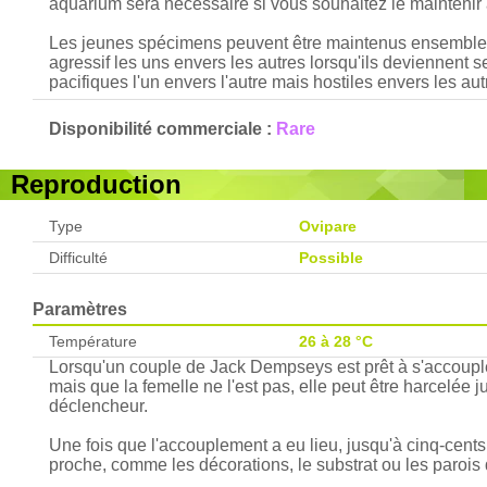
aquarium sera nécessaire si vous souhaitez le maintenir 
Les jeunes spécimens peuvent être maintenus ensembl
agressif les uns envers les autres lorsqu'ils deviennent 
pacifiques l'un envers l'autre mais hostiles envers les a
Disponibilité commerciale :
Rare
Reproduction
Type
Ovipare
Difficulté
Possible
Paramètres
Température
26 à 28 °C
Lorsqu'un couple de Jack Dempseys est prêt à s'accoupler
mais que la femelle ne l'est pas, elle peut être harcelé
déclencheur.
Une fois que l'accouplement a eu lieu, jusqu'à cinq-cents
proche, comme les décorations, le substrat ou les parois de