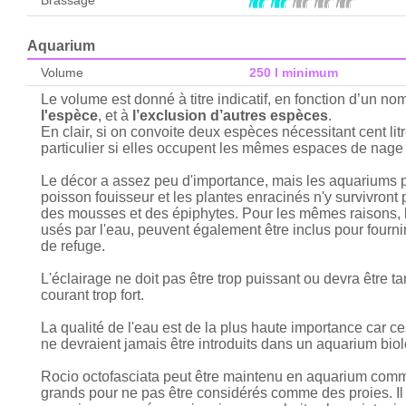
Brassage
Aquarium
Volume
250 l minimum
Le volume est donné à titre indicatif, en fonction d’un n
l'espèce
, et à
l’exclusion d’autres espèces
.
En clair, si on convoite deux espèces nécessitant cent lit
particulier si elles occupent les mêmes espaces de nage 
Le décor a assez peu d'importance, mais les aquariums p
poisson fouisseur et les plantes enracinés n'y survivront 
des mousses et des épiphytes. Pour les mêmes raisons, l
usés par l'eau, peuvent également être inclus pour fournir
de refuge.
L'éclairage ne doit pas être trop puissant ou devra être tam
courant trop fort.
La qualité de l'eau est de la plus haute importance car ces
ne devraient jamais être introduits dans un aquarium bi
Rocio octofasciata peut être maintenu en aquarium com
grands pour ne pas être considérés comme des proies. Il 