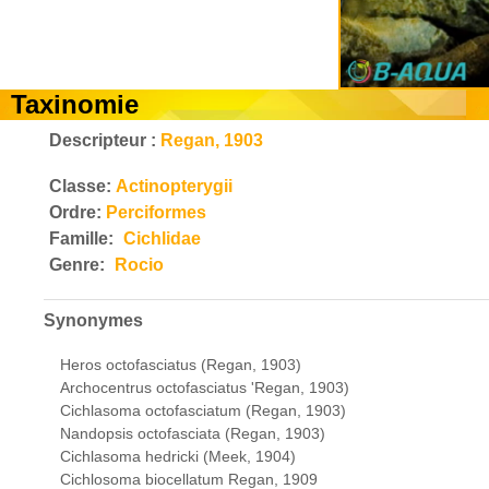
Taxinomie
Descripteur :
Regan, 1903
Classe:
Actinopterygii
Ordre:
Perciformes
Famille:
Cichlidae
Genre:
Rocio
Synonymes
Heros octofasciatus (Regan, 1903)
Archocentrus octofasciatus 'Regan, 1903)
Cichlasoma octofasciatum (Regan, 1903)
Nandopsis octofasciata (Regan, 1903)
Cichlasoma hedricki (Meek, 1904)
Cichlosoma biocellatum Regan, 1909