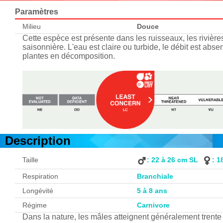
Paramètres
Milieu
Douce
Cette espèce est présente dans les ruisseaux, les rivièr
saisonnière. L'eau est claire ou turbide, le débit est ab
plantes en décomposition.
Description
Taille
: 22 à 26 cm SL
: 1
Respiration
Branchiale
Longévité
5 à 8 ans
Régime
Carnivore
Dans la nature, les mâles atteignent généralement trente 