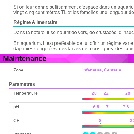
Si on leur donne suffisamment d'espace dans un aquarium
vingt-cinq centimètres TL et les femelles une longueur de
Régime Alimentaire
Dans la nature, il se nourrit de vers, de crustacés, d'insec
En aquarium, il est préférable de lui offrir un régime va
daphnies congelées, des larves de moustiques, des larv
Maintenance
Zone
Inférieure, Centrale
Paramètres
Température
20 22 28 
pH
6,5 7 7,8 
GH
8 2