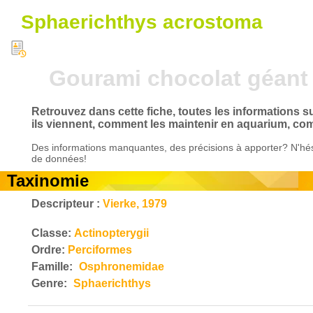
Sphaerichthys acrostoma
Gourami chocolat géant
Retrouvez dans cette fiche, toutes les informations 
ils viennent, comment les maintenir en aquarium, com
Des informations manquantes, des précisions à apporter? N'hés
de données!
Taxinomie
Descripteur :
Vierke, 1979
Classe:
Actinopterygii
Ordre:
Perciformes
Famille:
Osphronemidae
Genre:
Sphaerichthys