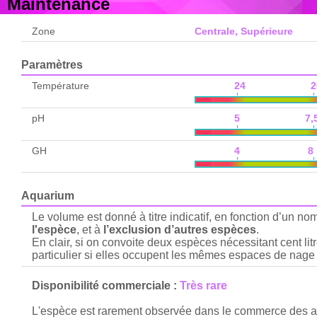
Maintenance
Zone
Centrale, Supérieure
Paramètres
Température
24 2
pH
5 7,
GH
4 8
Aquarium
Le volume est donné à titre indicatif, en fonction d’un n
l'espèce
, et à
l’exclusion d’autres espèces
.
En clair, si on convoite deux espèces nécessitant cent lit
particulier si elles occupent les mêmes espaces de nage 
Disponibilité commerciale :
Très rare
L'espèce est rarement observée dans le commerce des aq