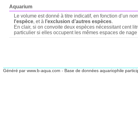
Aquarium
Le volume est donné à titre indicatif, en fonction d’un n
l'espèce
, et à
l’exclusion d’autres espèces
.
En clair, si on convoite deux espèces nécessitant cent lit
particulier si elles occupent les mêmes espaces de nage 
Généré par www.b-aqua.com - Base de données aquariophile partici