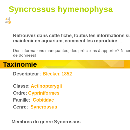
Syncrossus hymenophysa
Retrouvez dans cette fiche, toutes les informations
maintenir en aquarium, comment les reproduire,...
Des informations manquantes, des précisions à apporter? N'hés
de données!
Taxinomie
Descripteur :
Bleeker, 1852
Classe:
Actinopterygii
Ordre:
Cypriniformes
Famille:
Cobitidae
Genre:
Syncrossus
Membres du genre
Syncrossus