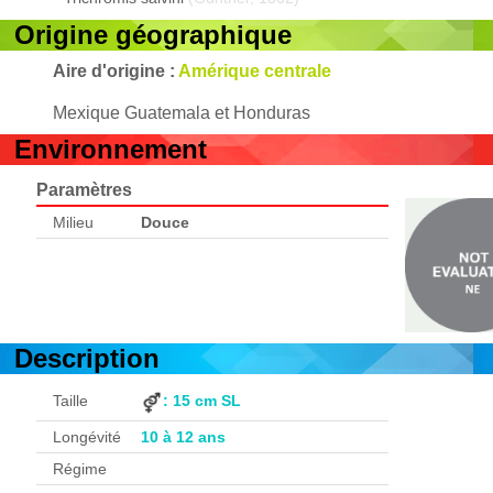
Origine géographique
Aire d'origine :
Amérique centrale
Mexique Guatemala et Honduras
Environnement
Paramètres
Milieu
Douce
Description
Taille
: 15 cm SL
Longévité
10 à 12 ans
Régime