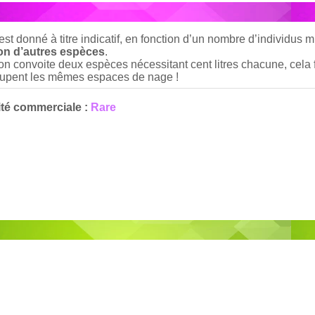
st donné à titre indicatif, en fonction d’un nombre d’individus 
ion d’autres espèces
.
i on convoite deux espèces nécessitant cent litres chacune, cela f
ccupent les mêmes espaces de nage !
ité commerciale :
Rare