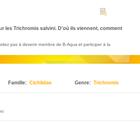
ur les Trichromis salvini. D'où ils viennent, comment
.
itez pas à devenir membre de B-Aqua et participer à la
Famille:
Cichlidae
Genre:
Trichromis
ni