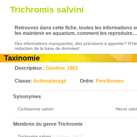
Trichromis salvini
Retrouvez dans cette fiche, toutes les informations s
les maintenir en aquarium, comment les reproduire,..
Des informations manquantes, des précisions à apporter? N'hés
rédaction de la base de données!
Taxinomie
Descripteur :
Günther, 1862
Classe:
Actinopterygii
Ordre:
Perciformes
Synonymes
Cichlasoma salvini
Heros salvi
Membres du genre
Trichromis
Trichromis salvini
(Günther, 1862)