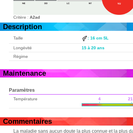
Critère :
A2ad
Description
Taille
: 16 cm SL
Longévité
15 à 20 ans
Régime
Maintenance
Paramètres
Température
4 21
Commentaires
La maladie sans aucun doute la plus connue et la plus da