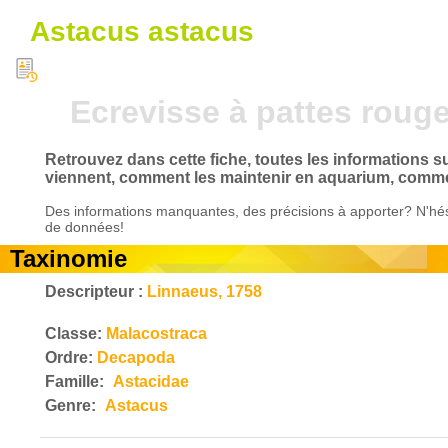
Astacus astacus
Ecrevisse à pattes roug
Retrouvez dans cette fiche, toutes les informations su
viennent, comment les maintenir en aquarium, comment
Des informations manquantes, des précisions à apporter? N'hés
de données!
Taxinomie
Descripteur :
Linnaeus, 1758
Classe:
Malacostraca
Ordre:
Decapoda
Famille:
Astacidae
Genre:
Astacus