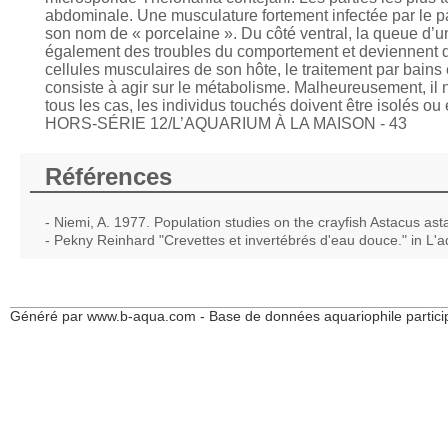
abdominale. Une musculature fortement infectée par le pa
son nom de « porcelaine ». Du côté ventral, la queue d’u
également des troubles du comportement et deviennent de 
cellules musculaires de son hôte, le traitement par bains 
consiste à agir sur le métabolisme. Malheureusement, il 
tous les cas, les individus touchés doivent être isolés ou
HORS-SÉRIE 12/L’AQUARIUM À LA MAISON - 43
Références
- Niemi, A. 1977. Population studies on the crayfish Astacus asta
- Pekny Reinhard "Crevettes et invertébrés d'eau douce." in L'
Généré par www.b-aqua.com - Base de données aquariophile partici