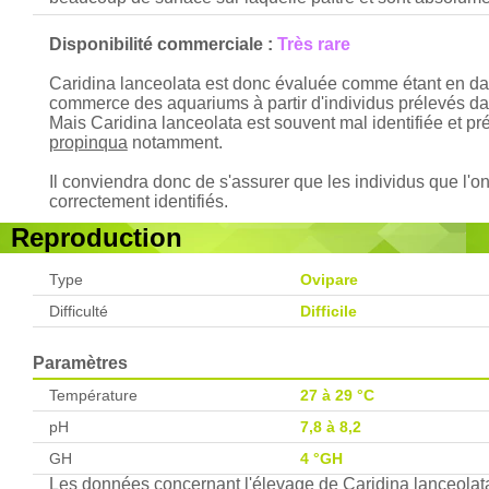
Disponibilité commerciale :
Très rare
Caridina lanceolata est donc évaluée comme étant en dang
commerce des aquariums à partir d'individus prélevés dans
Mais Caridina lanceolata est souvent mal identifiée et 
propinqua
notamment.
Il conviendra donc de s'assurer que les individus que l'on
correctement identifiés.
Reproduction
Type
Ovipare
Difficulté
Difficile
Paramètres
Température
27 à 29 °C
pH
7,8 à 8,2
GH
4 °GH
Les données concernant l'élevage de Caridina lanceolata 