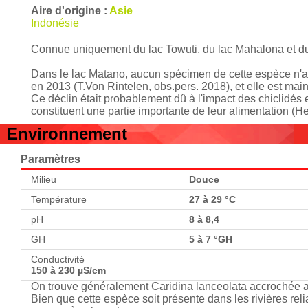
Aire d'origine :
Asie
Indonésie
Connue uniquement du lac Towuti, du lac Mahalona et du
Dans le lac Matano, aucun spécimen de cette espèce n'a 
en 2013 (T.Von Rintelen, obs.pers. 2018), et elle est ma
Ce déclin était probablement dû à l'impact des chiclidé
constituent une partie importante de leur alimentation (He
Environnement
Paramètres
Milieu
Douce
Température
27 à 29 °C
pH
8 à 8,4
GH
5 à 7 °GH
Conductivité
150 à 230 µS/cm
On trouve généralement Caridina lanceolata accrochée a
Bien que cette espèce soit présente dans les rivières reli