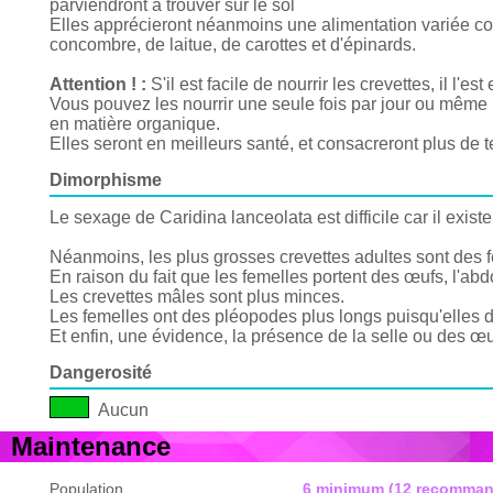
parviendront à trouver sur le sol
Elles apprécieront néanmoins une alimentation variée co
concombre, de laitue, de carottes et d'épinards.
Attention ! :
S'il est facile de nourrir les crevettes, il l'e
Vous pouvez les nourrir une seule fois par jour ou même u
en matière organique.
Elles seront en meilleurs santé, et consacreront plus de 
Dimorphisme
Le sexage de Caridina lanceolata est difficile car il existe
Néanmoins, les plus grosses crevettes adultes sont des f
En raison du fait que les femelles portent des œufs, l'ab
Les crevettes mâles sont plus minces.
Les femelles ont des pléopodes plus longs puisqu'elles d
Et enfin, une évidence, la présence de la selle ou des œu
Dangerosité
Aucun
Maintenance
Population
6 minimum (12 recomman