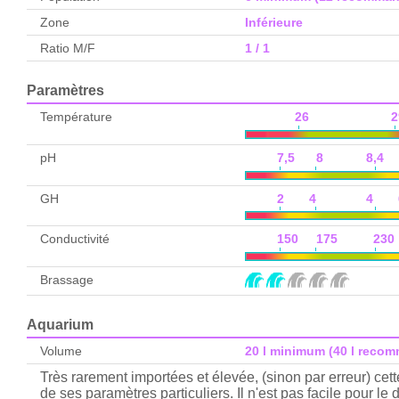
Zone
Inférieure
Ratio M/F
1 / 1
Paramètres
Température
26 2
pH
7,5 8 8,4 8
GH
2 4 4 
Conductivité
150 175 230 
Brassage
Aquarium
Volume
20 l minimum (40 l reco
Très rarement importées et élevée, (sinon par erreur) cet
de ses paramètres particuliers. Il n'est pas facile pour 