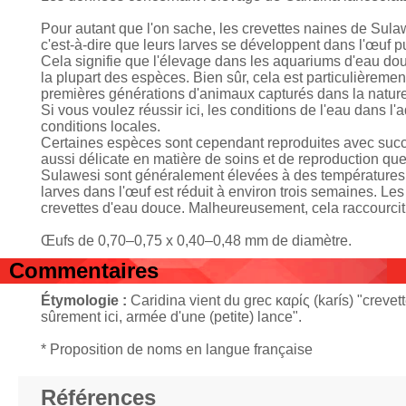
Pour autant que l'on sache, les crevettes naines de Sula
c'est-à-dire que leurs larves se développent dans l'œuf 
Cela signifie que l'élevage dans les aquariums d'eau douc
la plupart des espèces. Bien sûr, cela est particulièreme
premières générations d'animaux capturés dans la nature
Si vous voulez réussir ici, les conditions de l'eau dans 
conditions locales.
Certaines espèces sont cependant reproduites avec succè
aussi délicate en matière de soins et de reproduction que
Sulawesi sont généralement élevées à des températures
larves dans l'œuf est réduit à environ trois semaines. Le
crevettes d'eau douce. Malheureusement, cela raccourcit
Œufs de 0,70–0,75 x 0,40–0,48 mm de diamètre.
Commentaires
Étymologie :
Caridina vient du grec καρίς (karís) "crevet
sûrement ici, armée d'une (petite) lance".
* Proposition de noms en langue française
Références