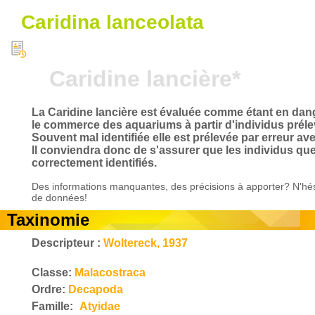
Caridina lanceolata
Caridine lancière*
La Caridine lancière est évaluée comme étant en dang
le commerce des aquariums à partir d'individus prélev
Souvent mal identifiée elle est prélevée par erreur
Il conviendra donc de s'assurer que les individus que
correctement identifiés.
Des informations manquantes, des précisions à apporter? N'hés
de données!
Taxinomie
Descripteur :
Woltereck, 1937
Classe:
Malacostraca
Ordre:
Decapoda
Famille:
Atyidae