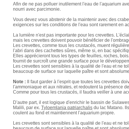
Afin de ne pas polluer inutilement l'eau de l'aquarium av
nourri avec parcimonie.
Vous devez vous abstenir de la maintenir avec des crabes
exigences sur les conditions de l'eau sont rarement en 
La lumière n'est pas importante pour les crevettes. L'écl
mais les crevettes doivent pouvoir bénéficier de l'ombrag
Les crevettes, comme tous les crustacés, muent régulièrem
l'abri dans des cachettes sûres, même si, en bac spécifiq
Elles apprécieront tous les types de feuilles, roches, boi
fournit de surcroît une grande surface pour le développem
Les crevettes sont sensibles à la qualité de l'eau et ne to
beaucoup de surface sur laquelle paître et sont absolume
Note :
Il faut garder à l'esprit que toutes les crevettes do
l'ammoniaque et aux nitrates, et redoutent la présence de
Comme pour tous les crustacés, il faudra veiller à une accl
D'autre part, il est logique d'enrichir le bassin de Sul
Malili, par ex.
Tyloemlania patriarchalis
du lac Matano. Ils
coulent au fond et maintiennent l'aquarium propre.
Les crevettes sont sensibles à la qualité de l'eau et ne to
beaucoup de surface sur laquelle paître et sont absolume