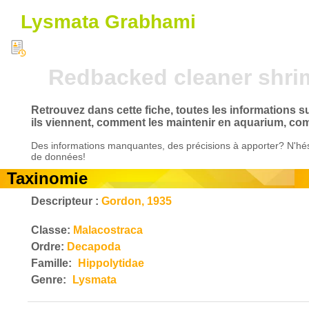
Lysmata Grabhami
Redbacked cleaner shri
Retrouvez dans cette fiche, toutes les informations 
ils viennent, comment les maintenir en aquarium, com
Des informations manquantes, des précisions à apporter? N'hés
de données!
Taxinomie
Descripteur :
Gordon, 1935
Classe:
Malacostraca
Ordre:
Decapoda
Famille:
Hippolytidae
Genre:
Lysmata