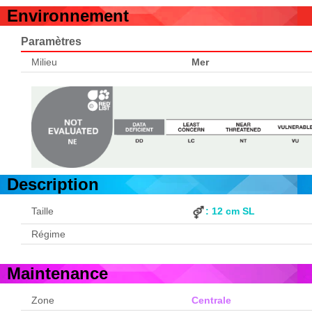
Environnement
Paramètres
Milieu
Mer
Description
Taille
: 12 cm SL
Régime
Maintenance
Zone
Centrale