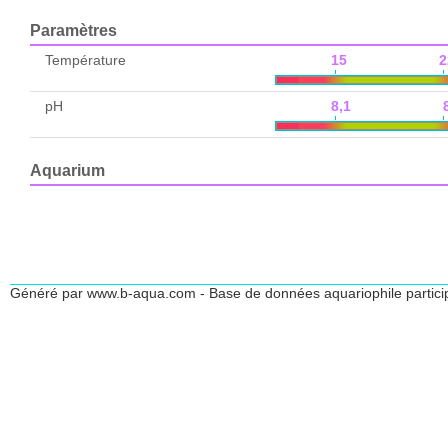
Paramètres
Température
15 2
pH
8,1 8,
Aquarium
Généré par www.b-aqua.com - Base de données aquariophile partici