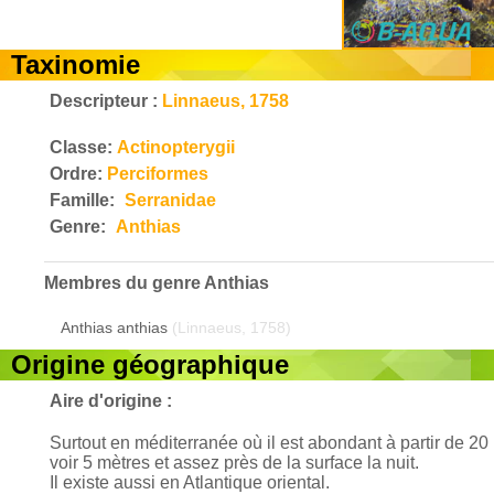
Taxinomie
Descripteur :
Linnaeus, 1758
Classe:
Actinopterygii
Ordre:
Perciformes
Famille:
Serranidae
Genre:
Anthias
Membres du genre
Anthias
Anthias anthias
(Linnaeus, 1758)
Origine géographique
Aire d'origine :
Surtout en méditerranée où il est abondant à partir de 20 
voir 5 mètres et assez près de la surface la nuit.
Il existe aussi en Atlantique oriental.