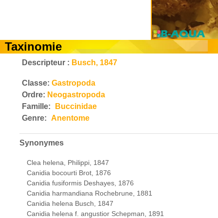
Taxinomie
Descripteur :
Busch, 1847
Classe:
Gastropoda
Ordre:
Neogastropoda
Famille:
Buccinidae
Genre:
Anentome
Synonymes
Clea helena, Philippi, 1847
Canidia bocourti Brot, 1876
Canidia fusiformis Deshayes, 1876
Canidia harmandiana Rochebrune, 1881
Canidia helena Busch, 1847
Canidia helena f. angustior Schepman, 1891