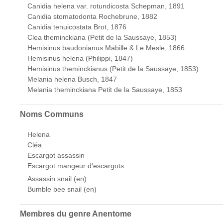
Canidia helena var. rotundicosta Schepman, 1891
Canidia stomatodonta Rochebrune, 1882
Canidia tenuicostata Brot, 1876
Clea theminckiana (Petit de la Saussaye, 1853)
Hemisinus baudonianus Mabille & Le Mesle, 1866
Hemisinus helena (Philippi, 1847)
Hemisinus theminckianus (Petit de la Saussaye, 1853)
Melania helena Busch, 1847
Melania theminckiana Petit de la Saussaye, 1853
Noms Communs
Helena
Cléa
Escargot assassin
Escargot mangeur d'escargots
Assassin snail (en)
Bumble bee snail (en)
Membres du genre
Anentome