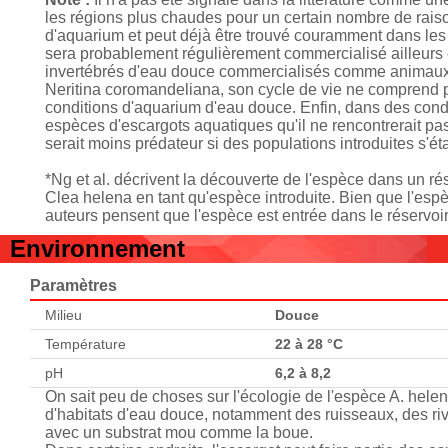
les régions plus chaudes pour un certain nombre de rai
d'aquarium et peut déjà être trouvé couramment dans le
sera probablement régulièrement commercialisé ailleurs
invertébrés d'eau douce commercialisés comme animaux d
Neritina coromandeliana, son cycle de vie ne comprend p
conditions d'aquarium d'eau douce. Enfin, dans des cond
espèces d'escargots aquatiques qu'il ne rencontrerait pas 
serait moins prédateur si des populations introduites s'éta
*Ng et al. décrivent la découverte de l'espèce dans un ré
Clea helena en tant qu'espèce introduite. Bien que l'espè
auteurs pensent que l'espèce est entrée dans le réservoi
Environnement
Paramètres
Milieu
Douce
Température
22 à 28 °C
pH
6,2 à 8,2
On sait peu de choses sur l'écologie de l'espèce A. hele
d'habitats d'eau douce, notamment des ruisseaux, des riv
avec un substrat mou comme la boue.