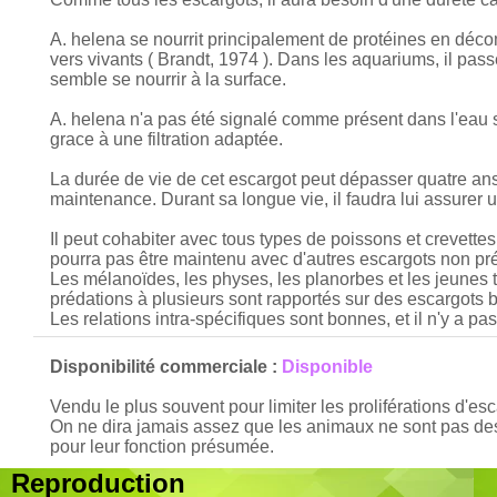
A. helena se nourrit principalement de protéines en déco
vers vivants ( Brandt, 1974 ). Dans les aquariums, il pass
semble se nourrir à la surface.
A. helena n'a pas été signalé comme présent dans l'eau 
grace à une filtration adaptée.
La durée de vie de cet escargot peut dépasser quatre ans
maintenance. Durant sa longue vie, il faudra lui assurer
Il peut cohabiter avec tous types de poissons et crevett
pourra pas être maintenu avec d'autres escargots non p
Les mélanoïdes, les physes, les planorbes et les jeune
prédations à plusieurs sont rapportés sur des escargots b
Les relations intra-spécifiques sont bonnes, et il n'y a p
Disponibilité commerciale :
Disponible
Vendu le plus souvent pour limiter les proliférations d'e
On ne dira jamais assez que les animaux ne sont pas des 
pour leur fonction présumée.
Reproduction