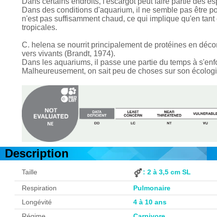
Dans certains endroits, l'escargot peut faire partie des
Dans des conditions d'aquarium, il ne semble pas être poin
n'est pas suffisamment chaud, ce qui implique qu'en tant 
tropicales.
C. helena se nourrit principalement de protéines en déco
vers vivants (Brandt, 1974).
Dans les aquariums, il passe une partie du temps à s'enfo
Malheureusement, on sait peu de choses sur son écologie
Description
Taille
: 2 à 3,5 cm SL
Respiration
Pulmonaire
Longévité
4 à 10 ans
Régime
Carnivore