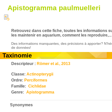
Apistogramma paulmuelleri
Retrouvez dans cette fiche, toutes les informations 
les maintenir en aquarium, comment les reproduire,...
Des informations manquantes, des précisions à apporter? N'hés
de données!
Taxinomie
Descripteur :
Römer et al., 2013
Classe:
Actinopterygii
Ordre:
Perciformes
Famille:
Cichlidae
Genre:
Apistogramma
Synonymes